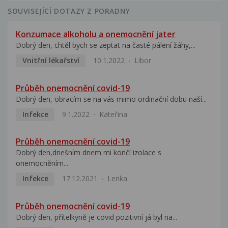
SOUVISEJÍCÍ DOTAZY Z PORADNY
Konzumace alkoholu a onemocnění jater
Dobrý den, chtěl bych se zeptat na časté pálení žáhy,...
Vnitřní lékařství
10.1.2022
Libor
Průběh onemocnění covid-19
Dobrý den, obracím se na vás mimo ordinační dobu naší...
Infekce
9.1.2022
Kateřina
Průběh onemocnění covid-19
Dobrý den,dnešním dnem mi končí izolace s
onemocněním...
Infekce
17.12.2021
Lenka
Průběh onemocnění covid-19
Dobrý den, přítelkyně je covid pozitivní já byl na...