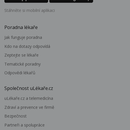
Stáhněte si mobilní aplikaci
Poradna lékaře
Jak funguje poradna
Kdo na dotazy odpovídá
Zeptejte se lékaře
Tematické poradny
Odpovědi lékařů
Společnost uLékaře.cz
uLékaře.cz a telemedicína
Zdraví a prevence ve firmě
Bezpečnost
Partneři a spolupráce