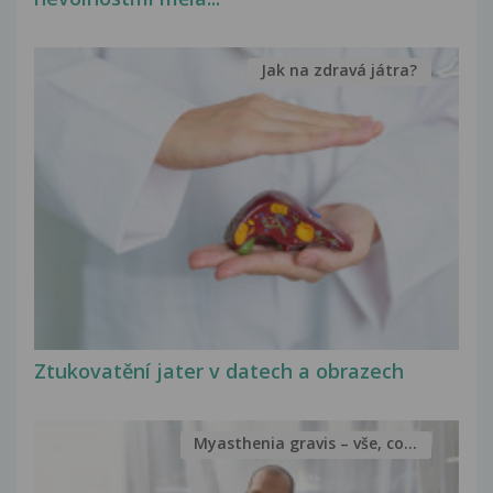
Jak na zdravá játra?
Ztukovatění jater v datech a obrazech
Myasthenia gravis – vše, co...