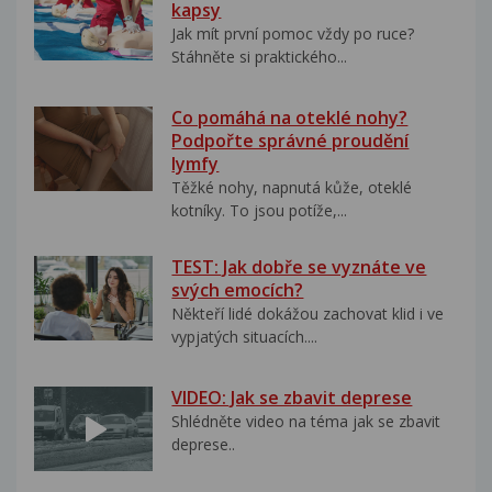
kapsy
Jak mít první pomoc vždy po ruce?
Stáhněte si praktického...
Co pomáhá na oteklé nohy?
Podpořte správné proudění
lymfy
Těžké nohy, napnutá kůže, oteklé
kotníky. To jsou potíže,...
TEST: Jak dobře se vyznáte ve
svých emocích?
Někteří lidé dokážou zachovat klid i ve
vypjatých situacích....
VIDEO: Jak se zbavit deprese
Shlédněte video na téma jak se zbavit
deprese..