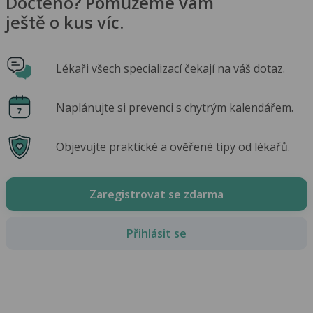
Dočteno? Pomůžeme vám
ještě o kus víc.
Lékaři všech specializací čekají na váš dotaz.
Naplánujte si prevenci s chytrým kalendářem.
Objevujte praktické a ověřené tipy od lékařů.
Zaregistrovat se zdarma
Přihlásit se