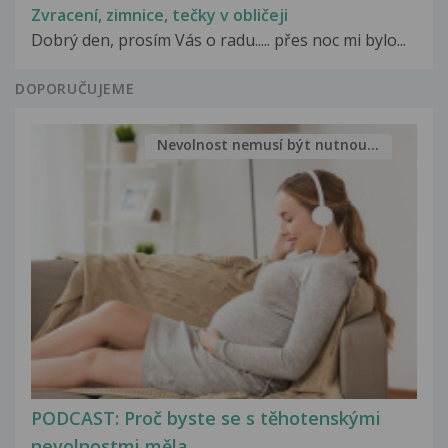
Zvracení, zimnice, tečky v obličeji
Dobrý den, prosím Vás o radu..... přes noc mi bylo...
DOPORUČUJEME
Nevolnost nemusí být nutnou...
PODCAST: Proč byste se s těhotenskými
nevolnostmi měla...