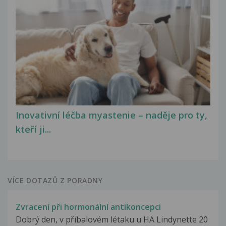
Inovativní léčba myastenie – naděje pro ty,
kteří ji...
VÍCE DOTAZŮ Z PORADNY
Zvracení při hormonální antikoncepci
Dobrý den, v příbalovém létaku u HA Lindynette 20