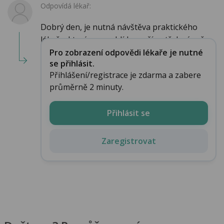
Odpovídá lékař:
Dobrý den, je nutná návštěva praktického
lékaře, který po prohlídce určí potřebná vyš...
Pro zobrazení odpovědi lékaře je nutné
se přihlásit.
Přihlášení/registrace je zdarma a zabere
průměrně 2 minuty.
Přihlásit se
Zaregistrovat