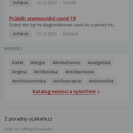
Infekce
15.12.2021
Tomáš
Průběh onemocnění covid-19
Dobrý den byl mi diagnostikovan covid no a prostě mi...
Infekce
12.12.2021
Kristýna
NEMOCI
Kašel
Alergie
Alkoholismus
Analgetika
Angína
Antibiotika
Antidepresiva
Antihistaminika
Antikoncepce
Antivirotika
Katalog nemocí a vyšetření
Z poradny uLékaře.cz
Stále se zvětšující bradavka