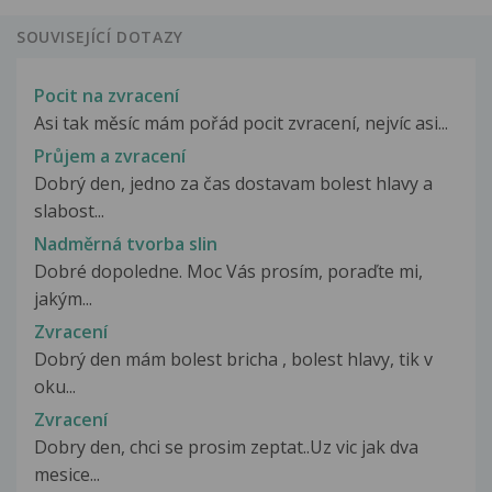
SOUVISEJÍCÍ DOTAZY
Pocit na zvracení
Asi tak měsíc mám pořád pocit zvracení, nejvíc asi...
Průjem a zvracení
Dobrý den, jedno za čas dostavam bolest hlavy a
slabost...
Nadměrná tvorba slin
Dobré dopoledne. Moc Vás prosím, poraďte mi,
jakým...
Zvracení
Dobrý den mám bolest bricha , bolest hlavy, tik v
oku...
Zvracení
Dobry den, chci se prosim zeptat..Uz vic jak dva
mesice...