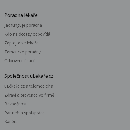
Poradna lékaře
Jak funguje poradna
Kdo na dotazy odpovídá
Zeptejte se lékaře
Tematické poradny
Odpovědi lékařů
Společnost uLékaře.cz
uLékaře.cz a telemedicína
Zdraví a prevence ve firmě
Bezpečnost
Partneři a spolupráce
Kariéra