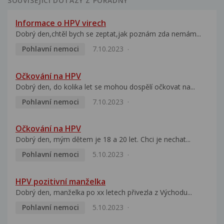
SOUVISEJÍCÍ DOTAZY Z PORADNY
Informace o HPV virech
Dobrý den,chtěl bych se zeptat,jak poznám zda nemám...
Pohlavní nemoci
7.10.2023
Očkování na HPV
Dobrý den, do kolika let se mohou dospělí očkovat na...
Pohlavní nemoci
7.10.2023
Očkování na HPV
Dobrý den, mým dětem je 18 a 20 let. Chci je nechat...
Pohlavní nemoci
5.10.2023
HPV pozitivní manželka
Dobrý den, manželka po xx letech přivezla z Východu...
Pohlavní nemoci
5.10.2023