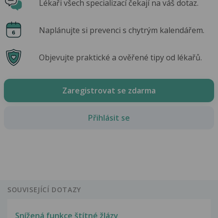
Lékaři všech specializací čekají na váš dotaz.
Naplánujte si prevenci s chytrým kalendářem.
Objevujte praktické a ověřené tipy od lékařů.
Zaregistrovat se zdarma
Přihlásit se
SOUVISEJÍCÍ DOTAZY
Snížená funkce štítné žlázy