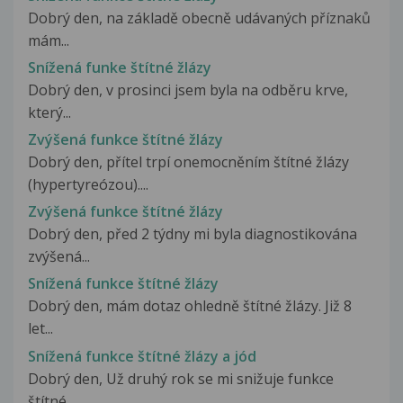
Dobrý den, na základě obecně udávaných příznaků
mám...
Snížená funke štítné žlázy
Dobrý den, v prosinci jsem byla na odběru krve,
který...
Zvýšená funkce štítné žlázy
Dobrý den, přítel trpí onemocněním štítné žlázy
(hypertyreózou)....
Zvýšená funkce štítné žlázy
Dobrý den, před 2 týdny mi byla diagnostikována
zvýšená...
Snížená funkce štítné žlázy
Dobrý den, mám dotaz ohledně štítné žlázy. Již 8
let...
Snížená funkce štítné žlázy a jód
Dobrý den, Už druhý rok se mi snižuje funkce
štítné...