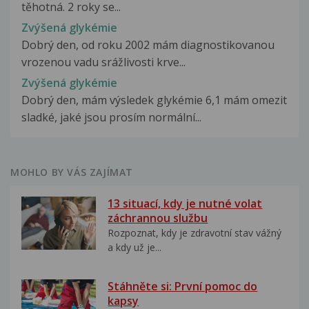
těhotná. 2 roky se...
Zvýšená glykémie
Dobrý den, od roku 2002 mám diagnostikovanou
vrozenou vadu srážlivosti krve...
Zvýšená glykémie
Dobrý den, mám výsledek glykémie 6,1 mám omezit
sladké, jaké jsou prosím normální...
MOHLO BY VÁS ZAJÍMAT
13 situací, kdy je nutné volat
záchrannou službu
Rozpoznat, kdy je zdravotní stav vážný
a kdy už je...
Stáhněte si: První pomoc do
kapsy