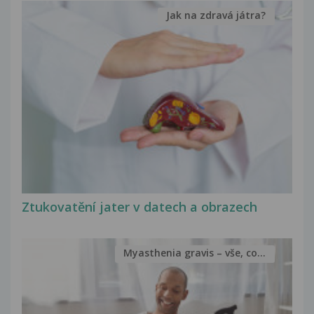
Jak na zdravá játra?
Ztukovatění jater v datech a obrazech
Myasthenia gravis – vše, co...