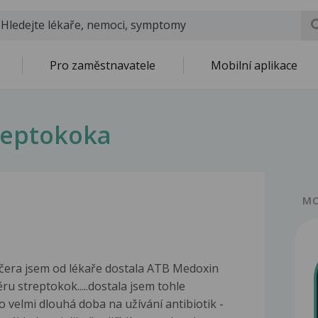
Pro zaměstnavatele
Mobilní aplikace
treptokoka
MO
včera jsem od lékaře dostala ATB Medoxin
ru streptokok.....dostala jsem tohle
o velmi dlouhá doba na užívání antibiotik -