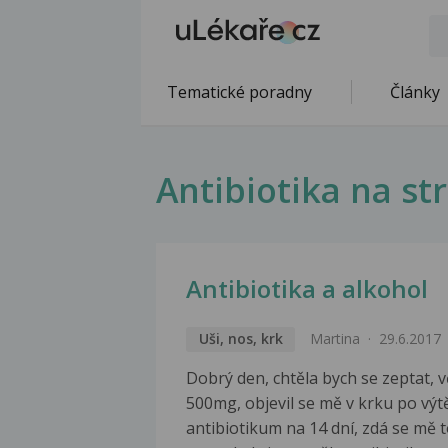
Tematické poradny
Články
Antibiotika na s
Antibiotika a alkohol
Uši, nos, krk
Martina
29.6.2017
Dobrý den, chtěla bych se zeptat, 
500mg, objevil se mě v krku po výtě
antibiotikum na 14 dní, zdá se mě t