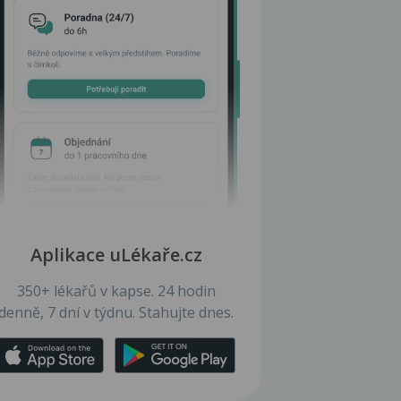
Aplikace uLékaře.cz
350+ lékařů v kapse. 24 hodin
denně, 7 dní v týdnu. Stahujte dnes.