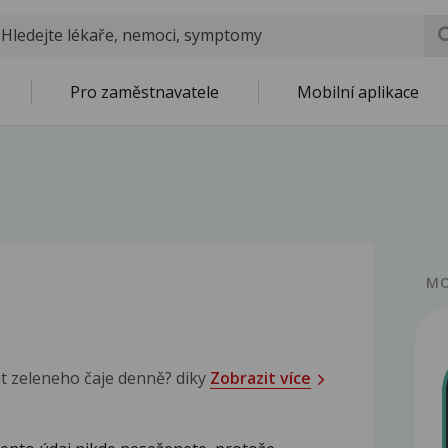
Pro zaměstnavatele
Mobilní aplikace
MO
pit zeleneho čaje denně? diky
Zobrazit více