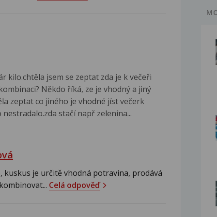
MO
kilo.chtěla jsem se zeptat zda je k večeři
ombinaci? Někdo říká, ze je vhodný a jiný
la zeptat co jiného je vhodné jíst večerk
 nestradalo.zda stačí např zelenina...
ová
, kuskus je určitě vhodná potravina, prodává
 kombinovat...
Celá odpověď