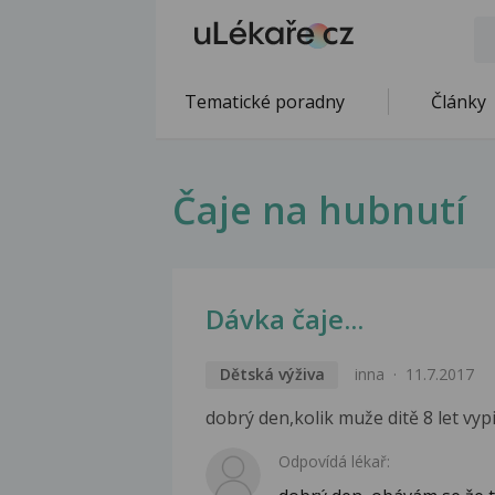
Tematické poradny
Články
Čaje na hubnutí
Dávka čaje...
Dětská výživa
inna
11.7.2017
dobrý den,kolik muže ditě 8 let vy
Odpovídá lékař: