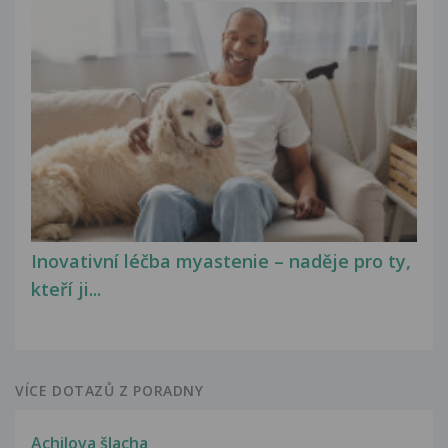
Inovativní léčba myastenie – naděje pro ty,
kteří ji...
VÍCE DOTAZŮ Z PORADNY
Achilova šlacha