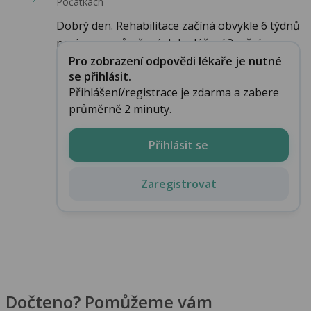
Počátkách
Dobrý den. Rehabilitace začíná obvykle 6 týdnů
po úrazu, průměrná doba léčení 3 měsíc...
Pro zobrazení odpovědi lékaře je nutné
se přihlásit.
Přihlášení/registrace je zdarma a zabere
průměrně 2 minuty.
Přihlásit se
Zaregistrovat
Dočteno? Pomůžeme vám