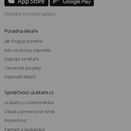
Stáhněte si mobilní aplikaci
Poradna lékaře
Jak funguje poradna
Kdo na dotazy odpovídá
Zeptejte se lékaře
Tematické poradny
Odpovědi lékařů
Společnost uLékaře.cz
uLékaře.cz a telemedicína
Zdraví a prevence ve firmě
Bezpečnost
Partneři a spolupráce