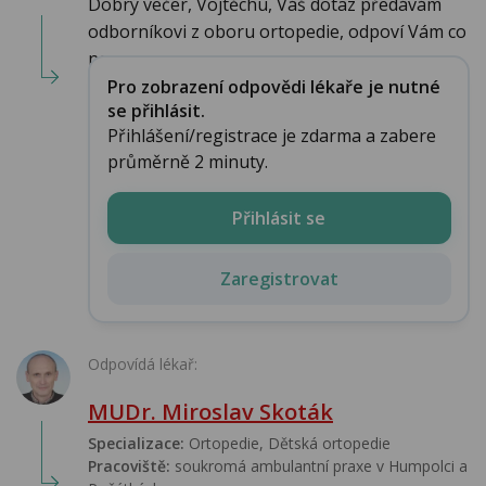
Dobrý večer, Vojtěchu, Váš dotaz předávám
odborníkovi z oboru ortopedie, odpoví Vám co
ne...
Pro zobrazení odpovědi lékaře je nutné
se přihlásit.
Přihlášení/registrace je zdarma a zabere
průměrně 2 minuty.
Přihlásit se
Zaregistrovat
Odpovídá lékař:
MUDr. Miroslav Skoták
Specializace:
Ortopedie, Dětská ortopedie
Pracoviště:
soukromá ambulantní praxe v Humpolci a