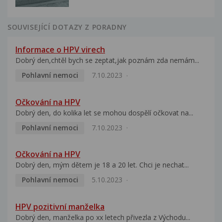
SOUVISEJÍCÍ DOTAZY Z PORADNY
Informace o HPV virech
Dobrý den,chtěl bych se zeptat,jak poznám zda nemám...
Pohlavní nemoci
7.10.2023
Očkování na HPV
Dobrý den, do kolika let se mohou dospělí očkovat na...
Pohlavní nemoci
7.10.2023
Očkování na HPV
Dobrý den, mým dětem je 18 a 20 let. Chci je nechat...
Pohlavní nemoci
5.10.2023
HPV pozitivní manželka
Dobrý den, manželka po xx letech přivezla z Východu...