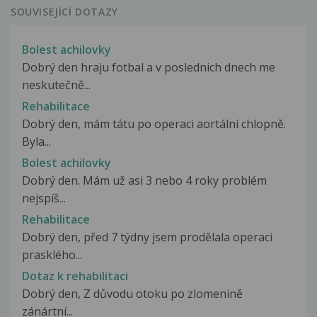
SOUVISEJÍCÍ DOTAZY
Bolest achilovky
Dobrý den hraju fotbal a v poslednich dnech me
neskutečně...
Rehabilitace
Dobrý den, mám tátu po operaci aortální chlopně.
Byla...
Bolest achilovky
Dobrý den. Mám už asi 3 nebo 4 roky problém
nejspíš...
Rehabilitace
Dobrý den, před 7 týdny jsem prodělala operaci
prasklého...
Dotaz k rehabilitaci
Dobrý den, Z důvodu otoku po zlomenině
zánártní...