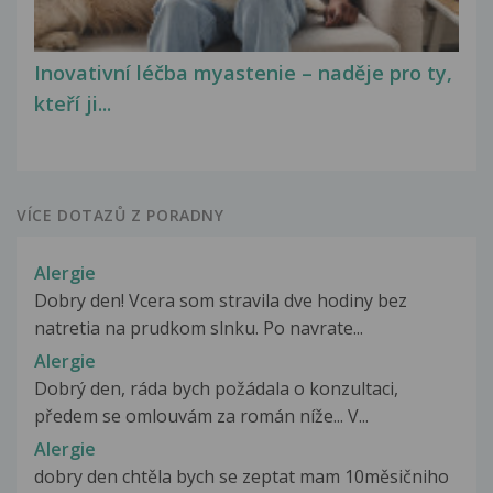
Inovativní léčba myastenie – naděje pro ty,
kteří ji...
VÍCE DOTAZŮ Z PORADNY
Alergie
Dobry den! Vcera som stravila dve hodiny bez
natretia na prudkom slnku. Po navrate...
Alergie
Dobrý den, ráda bych požádala o konzultaci,
předem se omlouvám za román níže... V...
Alergie
dobry den chtěla bych se zeptat mam 10měsičniho