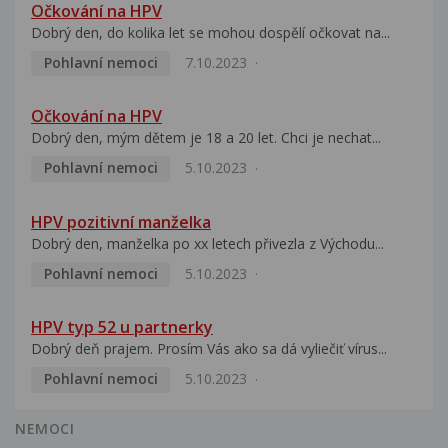
Očkování na HPV
Dobrý den, do kolika let se mohou dospělí očkovat na...
Pohlavní nemoci
7.10.2023
Očkování na HPV
Dobrý den, mým dětem je 18 a 20 let. Chci je nechat...
Pohlavní nemoci
5.10.2023
HPV pozitivní manželka
Dobrý den, manželka po xx letech přivezla z Východu...
Pohlavní nemoci
5.10.2023
HPV typ 52 u partnerky
Dobrý deň prajem. Prosím Vás ako sa dá vyliečiť vírus...
Pohlavní nemoci
5.10.2023
NEMOCI