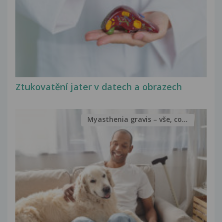
Ztukovatění jater v datech a obrazech
Myasthenia gravis – vše, co...