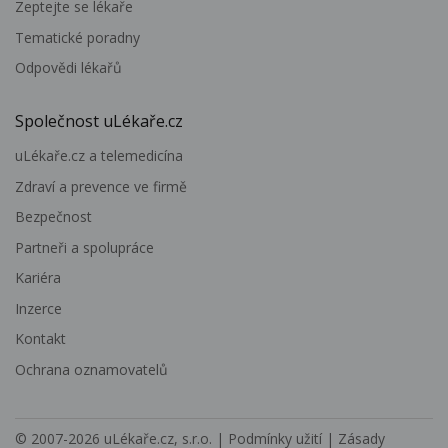
Zeptejte se lékaře
Tematické poradny
Odpovědi lékařů
Společnost uLékaře.cz
uLékaře.cz a telemedicína
Zdraví a prevence ve firmě
Bezpečnost
Partneři a spolupráce
Kariéra
Inzerce
Kontakt
Ochrana oznamovatelů
© 2007-2026
uLékaře.cz, s.r.o.
|
Podmínky užití
|
Zásady