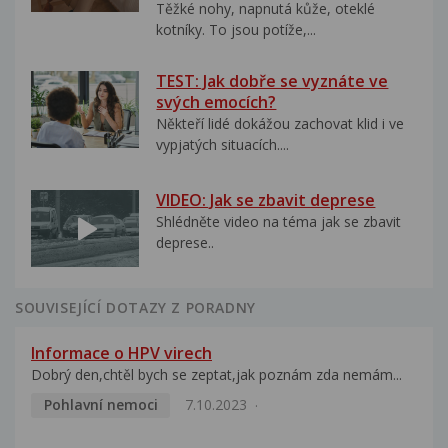
Těžké nohy, napnutá kůže, oteklé
kotníky. To jsou potíže,...
TEST: Jak dobře se vyznáte ve
svých emocích?
Někteří lidé dokážou zachovat klid i ve
vypjatých situacích....
VIDEO: Jak se zbavit deprese
Shlédněte video na téma jak se zbavit
deprese..
SOUVISEJÍCÍ DOTAZY Z PORADNY
Informace o HPV virech
Dobrý den,chtěl bych se zeptat,jak poznám zda nemám...
Pohlavní nemoci
7.10.2023