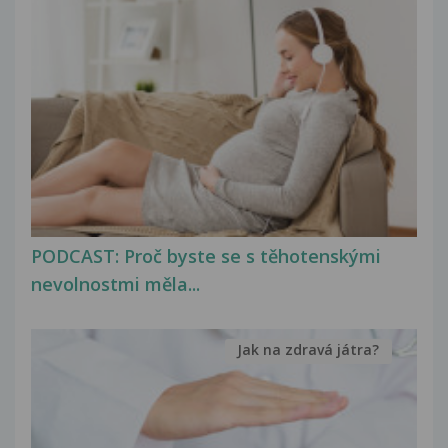
PODCAST: Proč byste se s těhotenskými
nevolnostmi měla...
Jak na zdravá játra?