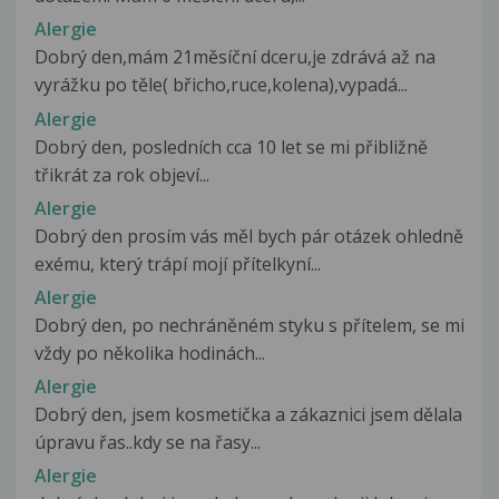
Alergie
Dobrý den,mám 21měsíční dceru,je zdrává až na
vyrážku po těle( břicho,ruce,kolena),vypadá...
Alergie
Dobrý den, posledních cca 10 let se mi přibližně
třikrát za rok objeví...
Alergie
Dobrý den prosím vás měl bych pár otázek ohledně
exému, který trápí mojí přítelkyní...
Alergie
Dobrý den, po nechráněném styku s přítelem, se mi
vždy po několika hodinách...
Alergie
Dobrý den, jsem kosmetička a zákaznici jsem dělala
úpravu řas..kdy se na řasy...
Alergie