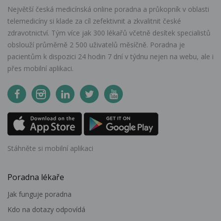
Největší česká medicínská online poradna a průkopník v oblasti
telemedicíny si klade za cíl zefektivnit a zkvalitnit české
zdravotnictví. Tým více jak 300 lékařů včetně desítek specialistů
obslouží průměrně 2 500 uživatelů měsíčně. Poradna je
pacientům k dispozici 24 hodin 7 dní v týdnu nejen na webu, ale i
přes mobilní aplikaci.
Stáhněte si mobilní aplikaci
Poradna lékaře
Jak funguje poradna
Kdo na dotazy odpovídá