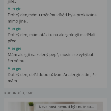
jiné...
Alergie
Dobrý den,mému ročnímu dítěti byla prokázána
mimo jiné...
Alergie
Dobrý den, mám otázku na alergologii mi dělali
před...
Alergie
Mám alergii na zelený pepř, musím se vyhýbat i
černému...
Alergie
Dobrý den, delší dobu užívám Analergin stím, že
mám...
DOPORUČUJEME
Nevolnost nemusí být nutnou...