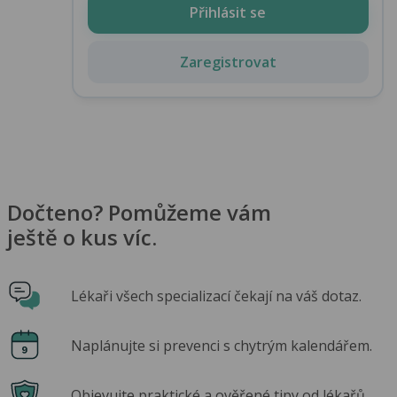
Přihlásit se
Zaregistrovat
Dočteno? Pomůžeme vám
ještě o kus víc.
Lékaři všech specializací čekají na váš dotaz.
Naplánujte si prevenci s chytrým kalendářem.
Objevujte praktické a ověřené tipy od lékařů.