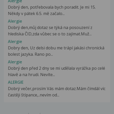
Alergie
Dobrý den, potřebovala bych poradit. Je mi 15.
Někdy v pátek 6.5. mě začalo...
Alergie
Dobrý den,můj dotaz se týká na posouzení z
hlediska ČID,zda vůbec se o to zajímat.Muž...
Alergie
Dobry den, Uz delsi dobu me trápí jakási chronická
bolest jazyka. Rano po...
Alergie
Dobrý den před 2 dny se mi udělala vyrážka po celé
hlavě a na hrudi. Nevíte...
ALERGIE
Dobrý večer,prosím Vás mám dotaz.Mám čímdál víc
častěji štípance,..nevím od...