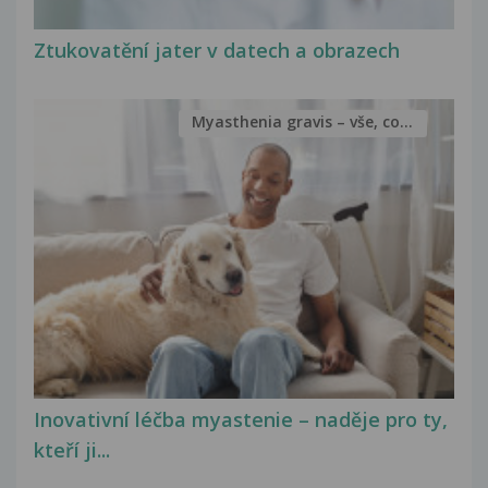
Ztukovatění jater v datech a obrazech
Myasthenia gravis – vše, co...
Inovativní léčba myastenie – naděje pro ty,
kteří ji...