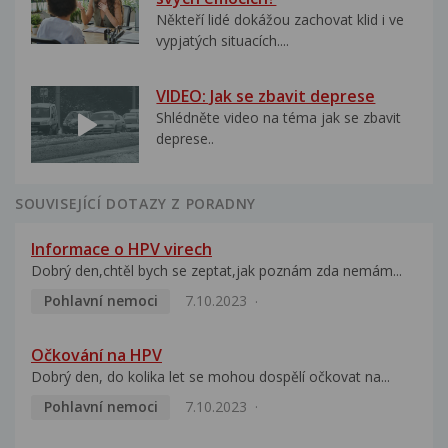
Někteří lidé dokážou zachovat klid i ve
vypjatých situacích....
VIDEO: Jak se zbavit deprese
Shlédněte video na téma jak se zbavit
deprese..
SOUVISEJÍCÍ DOTAZY Z PORADNY
Informace o HPV virech
Dobrý den,chtěl bych se zeptat,jak poznám zda nemám...
Pohlavní nemoci
7.10.2023
Očkování na HPV
Dobrý den, do kolika let se mohou dospělí očkovat na...
Pohlavní nemoci
7.10.2023