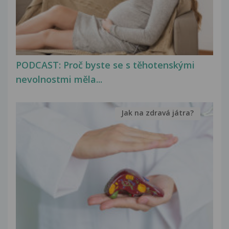
PODCAST: Proč byste se s těhotenskými
nevolnostmi měla...
Jak na zdravá játra?