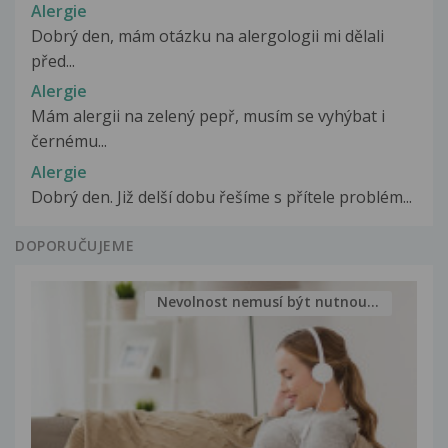
Alergie
Dobrý den, mám otázku na alergologii mi dělali
před...
Alergie
Mám alergii na zelený pepř, musím se vyhýbat i
černému...
Alergie
Dobrý den. Již delší dobu řešíme s přítele problém...
DOPORUČUJEME
Nevolnost nemusí být nutnou...