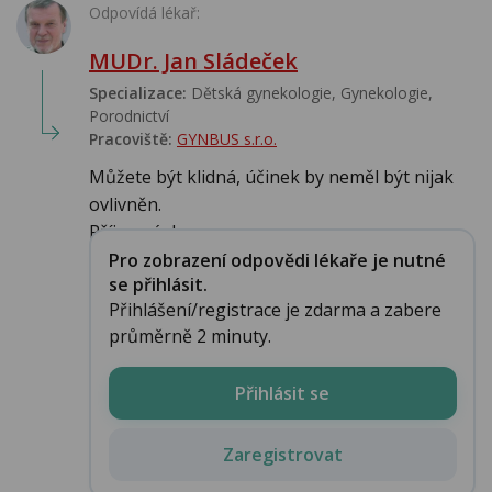
Odpovídá lékař:
MUDr. Jan Sládeček
Specializace:
Dětská gynekologie, Gynekologie,
Porodnictví
Pracoviště:
GYNBUS s.r.o.
Můžete být klidná, účinek by neměl být nijak
ovlivněn.
Příjemný den...
Pro zobrazení odpovědi lékaře je nutné
se přihlásit.
Přihlášení/registrace je zdarma a zabere
průměrně 2 minuty.
Přihlásit se
Zaregistrovat