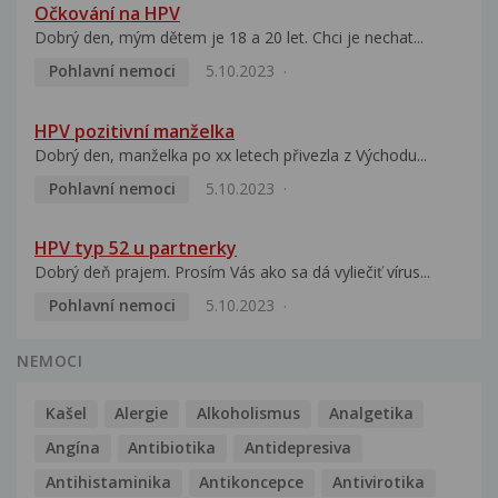
Očkování na HPV
Dobrý den, mým dětem je 18 a 20 let. Chci je nechat...
Pohlavní nemoci
5.10.2023
HPV pozitivní manželka
Dobrý den, manželka po xx letech přivezla z Východu...
Pohlavní nemoci
5.10.2023
HPV typ 52 u partnerky
Dobrý deň prajem. Prosím Vás ako sa dá vyliečiť vírus...
Pohlavní nemoci
5.10.2023
NEMOCI
Kašel
Alergie
Alkoholismus
Analgetika
Angína
Antibiotika
Antidepresiva
Antihistaminika
Antikoncepce
Antivirotika