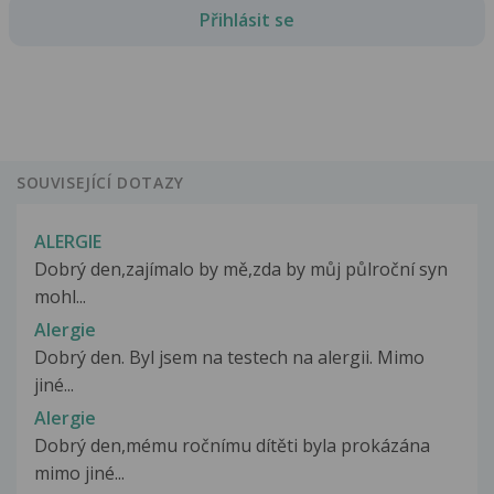
Přihlásit se
SOUVISEJÍCÍ DOTAZY
ALERGIE
Dobrý den,zajímalo by mě,zda by můj půlroční syn
mohl...
Alergie
Dobrý den. Byl jsem na testech na alergii. Mimo
jiné...
Alergie
Dobrý den,mému ročnímu dítěti byla prokázána
mimo jiné...