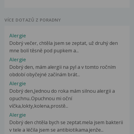
VÍCE DOTAZŮ Z PORADNY
Alergie
Dobrý večer, chtěla jsem se zeptat, už druhý den
mne bolí těsně pod pupkem a...
Alergie
Dobrý den, mám alergii na pyl a v tomto ročním
období obyčejné začínám brát...
Alergie
Dobrý den,Jednou do roka mám silnou alergii a
opuchnu..Opuchnou mi oční
víčka,lokty,kolena,prostě...
Alergie
Dobrý den chtěla bych se zeptat.mela jsem bakterii
v tele a léčila jsem se antibiotikama.jenže...