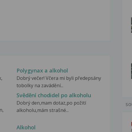
Polygynax a alkohol
x,
Dobrý večer! Včera mi byli předepsány
tobolky na zavádění...
Svědění chodidel po alkoholu
Dobrý den,mam dotaz,po požití
SO
n,
alkoholu,mám strašné...
Alkohol