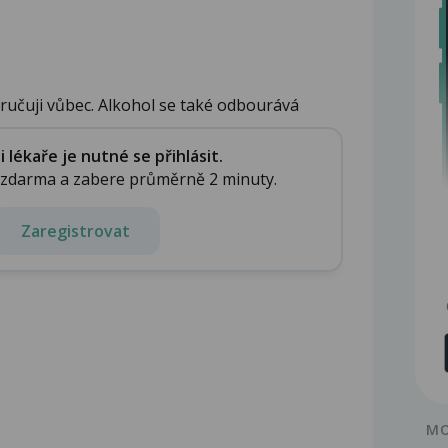
ručuji vůbec. Alkohol se také odbourává
lékaře je nutné se přihlásit.
e zdarma a zabere průměrně 2 minuty.
Zaregistrovat
MO