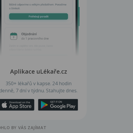
Aplikace uLékaře.cz
350+ lékařů v kapse. 24 hodin
denně, 7 dní v týdnu. Stahujte dnes.
HLO BY VÁS ZAJÍMAT