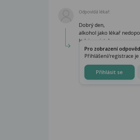
Odpovídá lékař:
Dobrý den,
alkohol jako lékař nedopo
ledvinami, tak...
Pro zobrazení odpovědi 
Přihlášení/registrace j
Přihlásit se