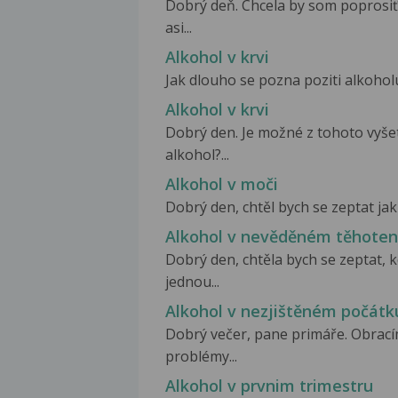
Dobrý deň. Chcela by som poprosi
asi...
Alkohol v krvi
Jak dlouho se pozna poziti alkoholu
Alkohol v krvi
Dobrý den. Je možné z tohoto vyšet
alkohol?...
Alkohol v moči
Dobrý den, chtěl bych se zeptat jak 
Alkohol v nevěděném těhoten
Dobrý den, chtěla bych se zeptat, 
jednou...
Alkohol v nezjištěném počátk
Dobrý večer, pane primáře. Obracím
problémy...
Alkohol v prvnim trimestru