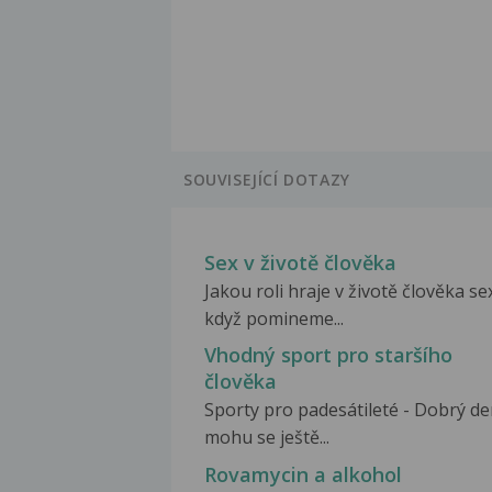
SOUVISEJÍCÍ DOTAZY
Sex v životě člověka
Jakou roli hraje v životě člověka se
když pomineme...
Vhodný sport pro staršího
člověka
Sporty pro padesátileté - Dobrý de
mohu se ještě...
Rovamycin a alkohol