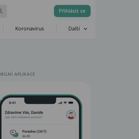
Přihlásit se
Koronavirus
Další
BILNÍ APLIKACE