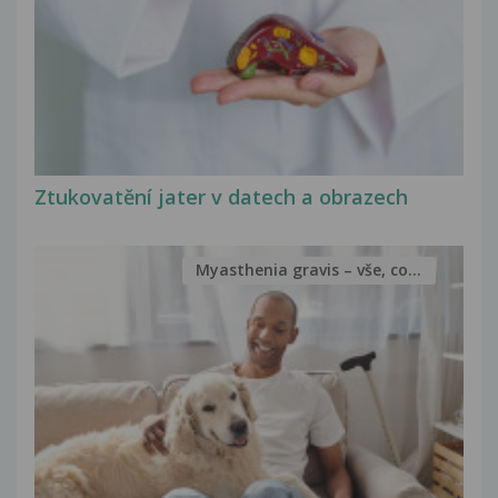
Ztukovatění jater v datech a obrazech
Myasthenia gravis – vše, co...