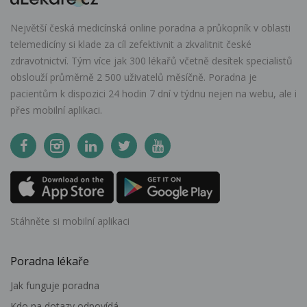
Největší česká medicínská online poradna a průkopník v oblasti
telemedicíny si klade za cíl zefektivnit a zkvalitnit české
zdravotnictví. Tým více jak 300 lékařů včetně desítek specialistů
obslouží průměrně 2 500 uživatelů měsíčně. Poradna je
pacientům k dispozici 24 hodin 7 dní v týdnu nejen na webu, ale i
přes mobilní aplikaci.
Stáhněte si mobilní aplikaci
Poradna lékaře
Jak funguje poradna
Kdo na dotazy odpovídá