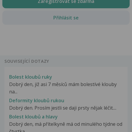
Zaregistrovat se zdarma
Přihlásit se
SOUVISEJÍCÍ DOTAZY
Bolest kloubů ruky
Dobrý den, již asi 7 měsíců mám bolestívé klouby
na...
Deformity kloubů rukou
Dobrý den. Prosím jestli se daji prsty nějak léčit....
Bolest kloubů a hlavy
Dobrý den, má přítelkyně má od minulého týdne od
čtvrtka...