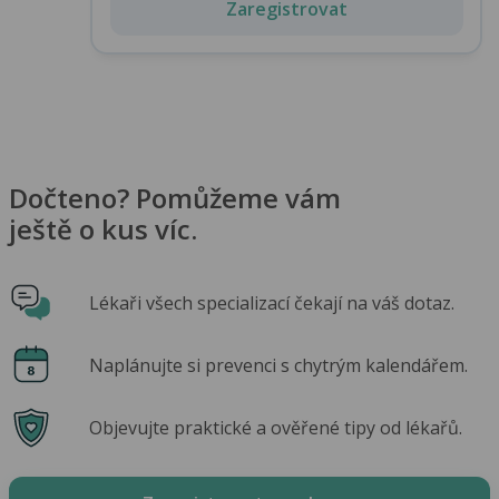
Zaregistrovat
Dočteno? Pomůžeme vám
ještě o kus víc.
Lékaři všech specializací čekají na váš dotaz.
Naplánujte si prevenci s chytrým kalendářem.
Objevujte praktické a ověřené tipy od lékařů.