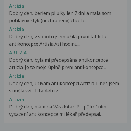
Artizia
Dobry den, beriem pilulky len 7 dni a mala som
pohlavný styk (nechraneny) chcela...
Artizia
Dobrý den, v sobotu jsem užila první tabletu
antikoncepce Artizia.Asi hodinu...
ARTIZIA
Dobrý den, byla mi předepsána antikoncepce
artizia. Je to moje úplně první antikoncepce...
Artizia
Dobrý den, užívám antikoncepci Artizia. Dnes jsem
si měla vzít 1. tabletu z...
Artizia
Dobrý den, mám na Vás dotaz: Po půlročním
vysazení antikoncepce mi lékař předepsal...