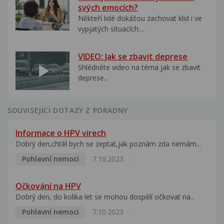
svých emocích?
Někteří lidé dokážou zachovat klid i ve
vypjatých situacích....
VIDEO: Jak se zbavit deprese
Shlédněte video na téma jak se zbavit
deprese..
SOUVISEJÍCÍ DOTAZY Z PORADNY
Informace o HPV virech
Dobrý den,chtěl bych se zeptat,jak poznám zda nemám...
Pohlavní nemoci
7.10.2023
Očkování na HPV
Dobrý den, do kolika let se mohou dospělí očkovat na...
Pohlavní nemoci
7.10.2023