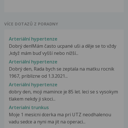
VÍCE DOTAZŮ Z PORADNY
Arteriální hypertenze
Dobrý den!Mám často ucpané uši a děje se to vždy
,když mám buď vyšší nebo nižší...
Arteriální hypertenze
Dobrý den, Rada bych se zeptala na matku rocnik
1967, priblizne od 1.3.2021...
Arteriální hypertenze
dobry den, moji mamince je 85 let. leci se s vysokym
tlakem nekdy ji skoci...
Arterialni trunkus
Moje 1 mesicni dcerka ma pri UTZ neodhalenou
vadu sedce a nyni ma jit na operaci...