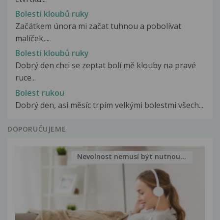
Bolesti kloubů ruky
Začátkem února mi začat tuhnou a pobolívat
malíček,...
Bolesti kloubů ruky
Dobrý den chci se zeptat bolí mě klouby na pravé
ruce...
Bolest rukou
Dobrý den, asi měsíc trpím velkými bolestmi všech...
DOPORUČUJEME
Nevolnost nemusí být nutnou...