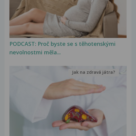
PODCAST: Proč byste se s těhotenskými
nevolnostmi měla...
Jak na zdravá játra?