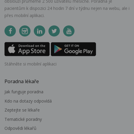
obslouží průměrně 2 500 uživatelů měsíčně. Poradna je
pacientům k dispozici 24 hodin 7 dní v týdnu nejen na webu, ale i
přes mobilní aplikaci.
Stáhněte si mobilní aplikaci
Poradna lékaře
Jak funguje poradna
Kdo na dotazy odpovídá
Zeptejte se lékaře
Tematické poradny
Odpovědi lékařů