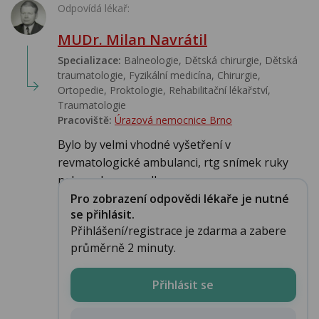
Odpovídá lékař:
MUDr. Milan Navrátil
Specializace:
Balneologie, Dětská chirurgie, Dětská
traumatologie, Fyzikální medicína, Chirurgie,
Ortopedie, Proktologie, Rehabilitační lékařství‎,
Traumatologie
Pracoviště:
Úrazová nemocnice Brno
Bylo by velmi vhodné vyšetření v
revmatologické ambulanci, rtg snímek ruky
nebo rukou a podle ...
Pro zobrazení odpovědi lékaře je nutné
se přihlásit.
Přihlášení/registrace je zdarma a zabere
průměrně 2 minuty.
Přihlásit se