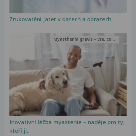
Ztukovatění jater v datech a obrazech
Myasthenia gravis – vše, co...
Inovativní léčba myastenie – naděje pro ty,
kteří ji...