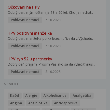
Očkování na HPV
Dobrý den, mým dětem je 18 a 20 let. Chci je nechat...
Pohlavní nemoci
5.10.2023
HPV pozitivní manželka
Dobrý den, manželka po xx letech přivezla z Východu...
Pohlavní nemoci
5.10.2023
HPV typ 52 u partnerky
Dobrý deň prajem. Prosím Vás ako sa dá vyliečiť vírus...
Pohlavní nemoci
5.10.2023
NEMOCI
Kašel
Alergie
Alkoholismus
Analgetika
Angína
Antibiotika
Antidepresiva