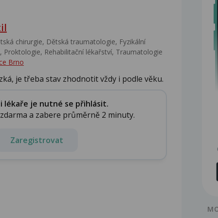
il
ská chirurgie, Dětská traumatologie, Fyzikální
 Proktologie, Rehabilitační lékařství‎, Traumatologie
ce Brno
zká, je třeba stav zhodnotit vždy i podle věku.
lékaře je nutné se přihlásit.
e zdarma a zabere průměrně 2 minuty.
Zaregistrovat
MO