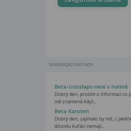
SOUVISEJÍCÍ DOTAZY
Beta-crosslaps-není v normě
Dobrý den, prosím o informaci co 
mě znamená když...
Beta Karoten
Dobrý den, zajímalo by mě, z jakéh
důvodu kuřáci nemají...