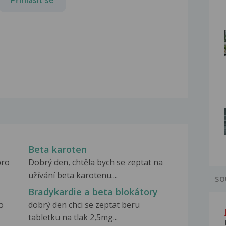
Beta karoten
pro
Dobrý den, chtěla bych se zeptat na
užívání beta karotenu....
SO
Bradykardie a beta blokátory
o
dobrý den chci se zeptat beru
tabletku na tlak 2,5mg...