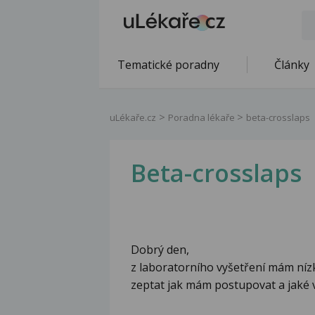
Tematické poradny
Články
uLékaře.cz
Poradna lékaře
beta-crosslaps
Beta-crosslaps
Dobrý den,
z laboratorního vyšetření mám níz
zeptat jak mám postupovat a jaké 