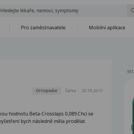
Pro zaměstnavatele
Mobilní aplikace
MO
Ortopedie
Šárka
20.10.2015
kou hodnotu Beta-Crosslaps 0,089.Chci se
vyšetření bych následně měla prodělat.