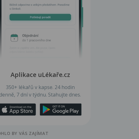
Aplikace uLékaře.cz
350+ lékařů v kapse. 24 hodin
denně, 7 dní v týdnu. Stahujte dnes.
HLO BY VÁS ZAJÍMAT