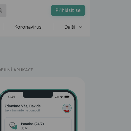
Přihlásit se
Koronavirus
Další
BILNÍ APLIKACE