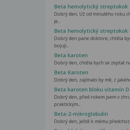
Beta hemolytický streptokok
Dobrý den, Už od minulého roku c
je...
Beta hemolytický streptokok
Dobrý den pane doktore, chtěla byc
bojuji...
Beta karoten
Dobrý den, chtěla bych se zeptat na
Beta Karoten
Dobrý den, zajímalo by mě, z jakéh
Beta karoten bloku vitamín D
Dobrý den, před rokem jsem v zhru
praktickým...
Beta-2-mikroglobulin
Dobrý den, ještě k mému předchozím