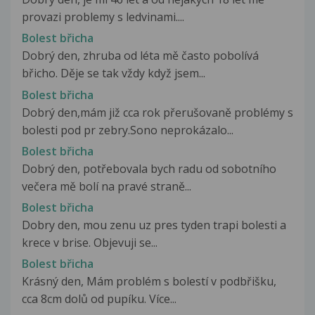
provazi problemy s ledvinami....
Bolest břicha
Dobrý den, zhruba od léta mě často pobolívá
břicho. Děje se tak vždy když jsem...
Bolest břicha
Dobrý den,mám již cca rok přerušovaně problémy s
bolesti pod pr zebry.Sono neprokázalo...
Bolest břicha
Dobrý den, potřebovala bych radu od sobotního
večera mě bolí na pravé straně...
Bolest břicha
Dobry den, mou zenu uz pres tyden trapi bolesti a
krece v brise. Objevuji se...
Bolest břicha
Krásný den, Mám problém s bolestí v podbřišku,
cca 8cm dolů od pupíku. Více...