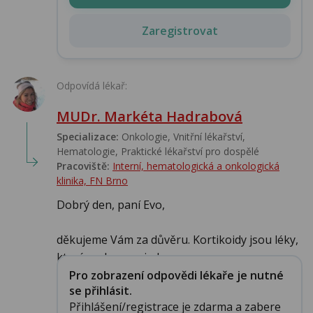
Zaregistrovat
Odpovídá lékař:
MUDr. Markéta Hadrabová
Specializace:
Onkologie, Vnitřní lékařství,
Hematologie, Praktické lékařství pro dospělé
Pracoviště:
Interní, hematologická a onkologická
klinika, FN Brno
Dobrý den, paní Evo,
děkujeme Vám za důvěru. Kortikoidy jsou léky,
které mohou na jednu ...
Pro zobrazení odpovědi lékaře je nutné
se přihlásit.
Přihlášení/registrace je zdarma a zabere