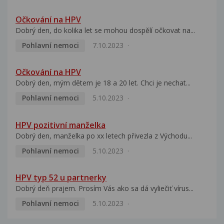
Očkování na HPV
Dobrý den, do kolika let se mohou dospělí očkovat na...
Pohlavní nemoci
7.10.2023
Očkování na HPV
Dobrý den, mým dětem je 18 a 20 let. Chci je nechat...
Pohlavní nemoci
5.10.2023
HPV pozitivní manželka
Dobrý den, manželka po xx letech přivezla z Východu...
Pohlavní nemoci
5.10.2023
HPV typ 52 u partnerky
Dobrý deň prajem. Prosím Vás ako sa dá vyliečiť vírus...
Pohlavní nemoci
5.10.2023