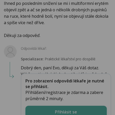
Ihned po posledním snížení se mi i multiformní erytém
objevil zpět a ač se jedná o několik drobných pupínků
na ruce, které hodně bolí, nyní se objevují stále dokola
a spíše více než dříve.
Děkuji za odpověď.
Odpovídá lékař:
Specializace:
Praktické lékařství pro dospělé
Dobrý den, paní Evo, děkuji za Váš dotaz.
Výběr optimální dávky kortikoidů je vždy slož...
Pro zobrazení odpovědi lékaře je nutné
se přihlásit.
Přihlášení/registrace je zdarma a zabere
průměrně 2 minuty.
Přihlásit se