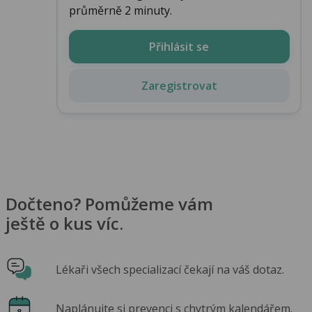
průměrně 2 minuty.
Přihlásit se
Zaregistrovat
Dočteno? Pomůžeme vám
ještě o kus víc.
Lékaři všech specializací čekají na váš dotaz.
Naplánujte si prevenci s chytrým kalendářem.