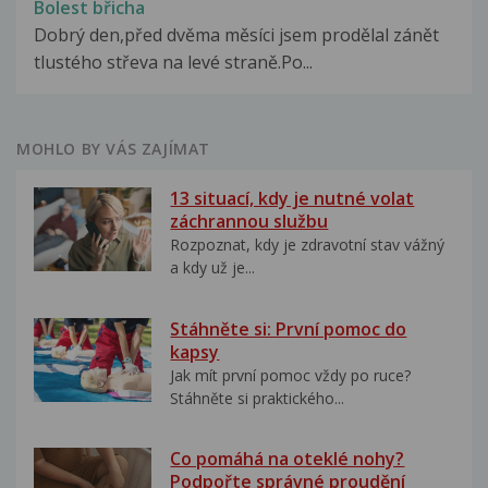
Bolest břicha
Dobrý den,před dvěma měsíci jsem prodělal zánět
tlustého střeva na levé straně.Po...
MOHLO BY VÁS ZAJÍMAT
13 situací, kdy je nutné volat
záchrannou službu
Rozpoznat, kdy je zdravotní stav vážný
a kdy už je...
Stáhněte si: První pomoc do
kapsy
Jak mít první pomoc vždy po ruce?
Stáhněte si praktického...
Co pomáhá na oteklé nohy?
Podpořte správné proudění