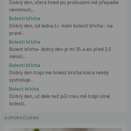
Dobrý den, včera hned po probuzení mě přepadla
nevolnost,...
Bolesti břicha
Dobrý den, od ledna t.r. mám bolesti břicha - na
pravé...
Bolesti břicha
Bolest břicha- dobrý den je mi 35 a asi před 2,5
měsíci...
Bolesti břicha
Dobry den trapi me bolest bricha ktera nekdy
vystreluje...
Bolest břicha
Dobrý den, už déle než půl roku mě trápí silné
bolesti...
DOPORUČUJEME