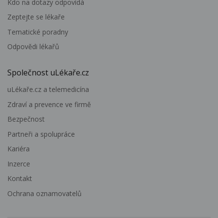
Kdo na dotazy odpovídá
Zeptejte se lékaře
Tematické poradny
Odpovědi lékařů
Společnost uLékaře.cz
uLékaře.cz a telemedicína
Zdraví a prevence ve firmě
Bezpečnost
Partneři a spolupráce
Kariéra
Inzerce
Kontakt
Ochrana oznamovatelů