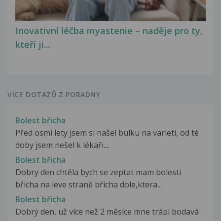
Inovativní léčba myastenie – naděje pro ty,
kteří ji...
VÍCE DOTAZŮ Z PORADNY
Bolest břicha
Před osmi lety jsem si našel bulku na varleti, od té
doby jsem nešel k lékaři....
Bolest břicha
Dobry den chtěla bych se zeptat mam bolesti
břicha na leve straně břicha dole,ktera...
Bolest břicha
Dobrý den, už více než 2 měsíce mne trápí bodavá