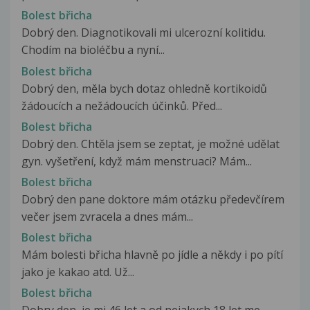
Bolest břicha
Dobrý den. Diagnotikovali mi ulcerozní kolitidu.
Chodím na bioléčbu a nyní...
Bolest břicha
Dobrý den, měla bych dotaz ohledně kortikoidů
žádoucích a nežádoucích účinků. Před...
Bolest břicha
Dobrý den. Chtěla jsem se zeptat, je možné udělat
gyn. vyšetření, když mám menstruaci? Mám...
Bolest břicha
Dobrý den pane doktore mám otázku předevčírem
večer jsem zvracela a dnes mám...
Bolest břicha
Mám bolesti břicha hlavně po jídle a někdy i po pítí
jako je kakao atd. Už...
Bolest břicha