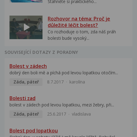
Stáhněte si praktického...
Rozhovor na téma: Proč je
důležité léčit bolest?
Co rozhoduje o tom, zda náš práh
bolesti bude vysoký...
SOUVISEJÍCÍ DOTAZY Z PORADNY
Bolest v zádech
dobrý den boli mě a píchá pod levou lopatkou otočím...
Záda, páteř
8.7.2017
karolína
Bolesti zad
bolest v zádech pod levou lopatkou, mezi žebry, při...
Záda, páteř
25.6.2017
vladislava
Bolest pod lopatkou