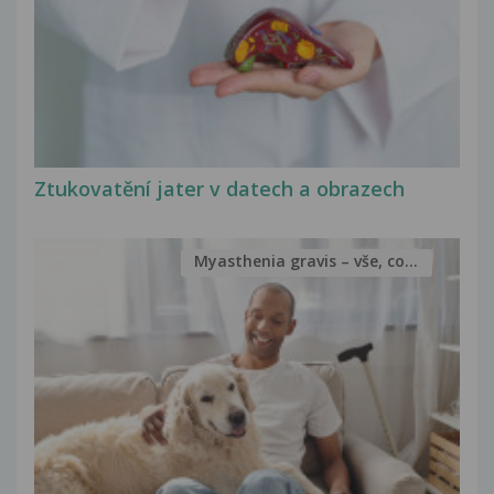
Ztukovatění jater v datech a obrazech
Myasthenia gravis – vše, co...