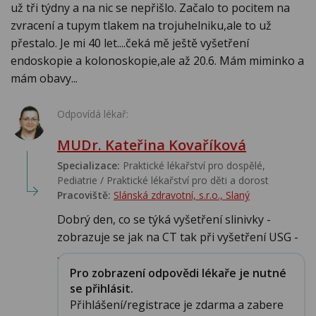
už tři týdny a na nic se nepřišlo. Začalo to pocitem na
zvracení a tupym tlakem na trojuhelniku,ale to už
přestalo. Je mi 40 let....čeká mě ještě vyšetření
endoskopie a kolonoskopie,ale až 20.6. Mám miminko a
mám obavy...
Odpovídá lékař:
MUDr. Kateřina Kovaříková
Specializace:
Praktické lékařství pro dospělé,
Pediatrie / Praktické lékařství pro děti a dorost
Pracoviště:
Slánská zdravotní, s.r.o., Slaný
Dobrý den, co se týká vyšetření slinivky -
zobrazuje se jak na CT tak při vyšetření USG -
...
Pro zobrazení odpovědi lékaře je nutné
se přihlásit.
Přihlášení/registrace je zdarma a zabere