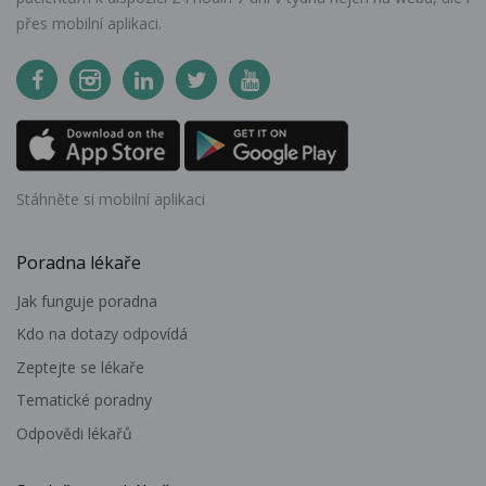
přes mobilní aplikaci.
Stáhněte si mobilní aplikaci
Poradna lékaře
Jak funguje poradna
Kdo na dotazy odpovídá
Zeptejte se lékaře
Tematické poradny
Odpovědi lékařů