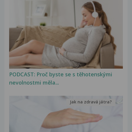
PODCAST: Proč byste se s těhotenskými
nevolnostmi měla...
Jak na zdravá játra?