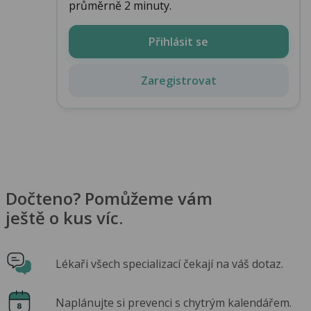
průměrně 2 minuty.
Přihlásit se
Zaregistrovat
Dočteno? Pomůžeme vám
ještě o kus víc.
Lékaři všech specializací čekají na váš dotaz.
Naplánujte si prevenci s chytrým kalendářem.