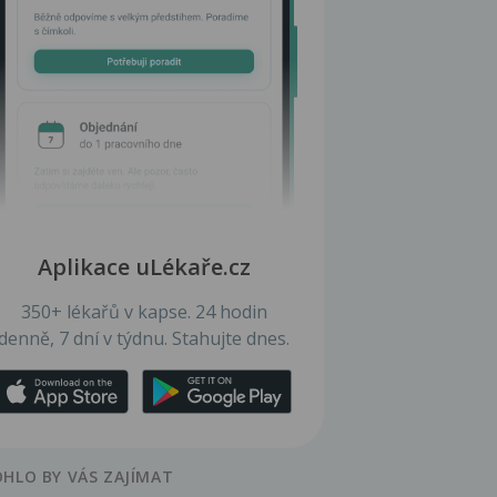
Aplikace uLékaře.cz
350+ lékařů v kapse. 24 hodin
denně, 7 dní v týdnu. Stahujte dnes.
HLO BY VÁS ZAJÍMAT