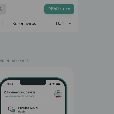
Přihlásit se
Koronavirus
Další
BILNÍ APLIKACE