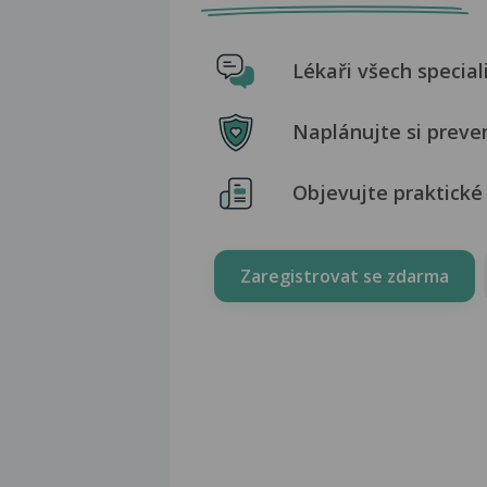
Lékaři všech special
Naplánujte si preve
Objevujte praktické 
Zaregistrovat se zdarma