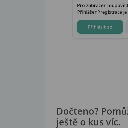
Pro zobrazení odpovědi 
Přihlášení/registrace j
Přihlásit se
Dočteno? Pomů
ještě o kus víc.