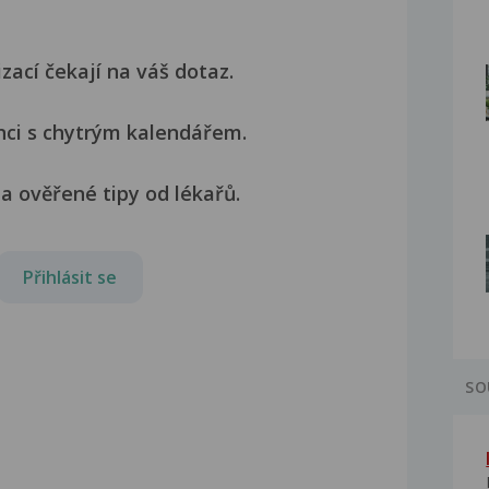
izací čekají na váš dotaz.
nci s chytrým kalendářem.
a ověřené tipy od lékařů.
Přihlásit se
SO