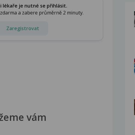
lékaře je nutné se přihlásit.
e zdarma a zabere průměrně 2 minuty.
Zaregistrovat
žeme vám