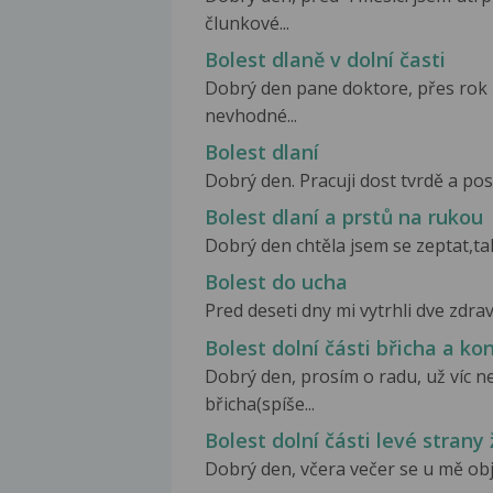
člunkové...
Bolest dlaně v dolní časti
Dobrý den pane doktore, přes rok
nevhodné...
Bolest dlaní
Dobrý den. Pracuji dost tvrdě a pos
Bolest dlaní a prstů na rukou
Dobrý den chtěla jsem se zeptat,tak
Bolest do ucha
Pred deseti dny mi vytrhli dve zdrav
Bolest dolní části břicha a ko
Dobrý den, prosím o radu, už víc n
břicha(spíše...
Bolest dolní části levé strany
Dobrý den, včera večer se u mě objev