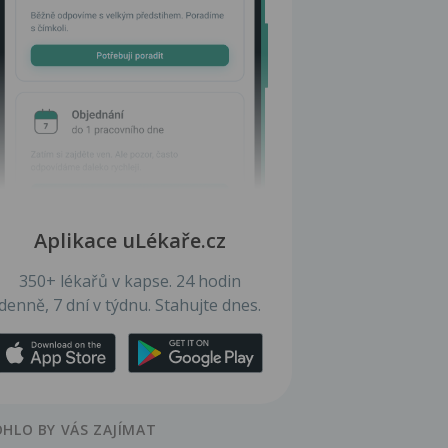
Aplikace uLékaře.cz
350+ lékařů v kapse. 24 hodin
denně, 7 dní v týdnu. Stahujte dnes.
HLO BY VÁS ZAJÍMAT