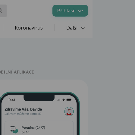
Přihlásit se
Koronavirus
Další
BILNÍ APLIKACE