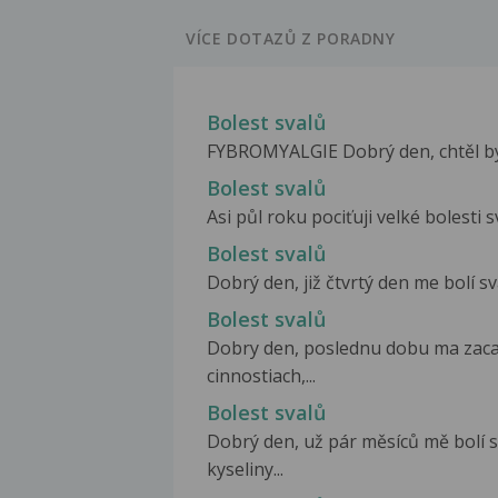
VÍCE DOTAZŮ Z PORADNY
Bolest svalů
FYBROMYALGIE Dobrý den, chtěl byc
Bolest svalů
Asi půl roku pociťuji velké bolesti 
Bolest svalů
Dobrý den, již čtvrtý den me bolí sv
Bolest svalů
Dobry den, poslednu dobu ma zacal
cinnostiach,...
Bolest svalů
Dobrý den, už pár měsíců mě bolí
kyseliny...