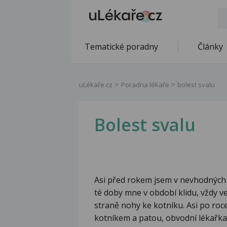
Tematické poradny
Články
uLékaře.cz
Poradna lékaře
bolest svalu
Bolest svalu
Asi před rokem jsem v nevhodných 
té doby mne v období klidu, vždy ve
straně nohy ke kotníku. Asi po roce
kotníkem a patou, obvodní lékařka