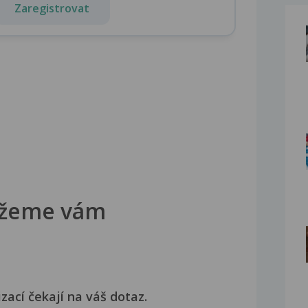
Zaregistrovat
žeme vám
izací čekají na váš dotaz.