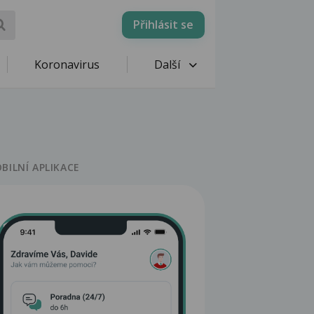
Přihlásit se
Koronavirus
Další
BILNÍ APLIKACE