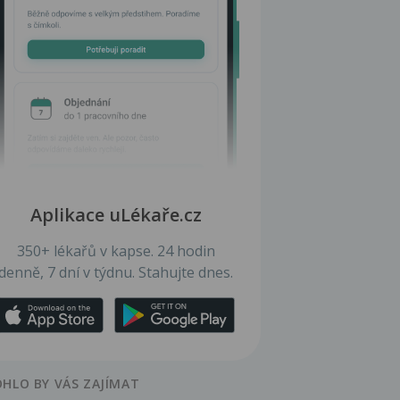
Aplikace uLékaře.cz
350+ lékařů v kapse. 24 hodin
denně, 7 dní v týdnu. Stahujte dnes.
HLO BY VÁS ZAJÍMAT