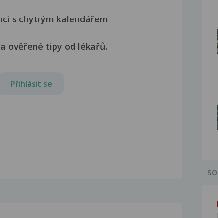
nci s chytrým kalendářem.
a ověřené tipy od lékařů.
Přihlásit se
SO