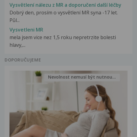
Vysvětlení nálezu z MR a doporučení další léčby
Dobrý den, prosím o vysvětlení MR syna -17 let.
Půl...
Vysvetleni MR
mela jsem vice nez 1,5 roku nepretrzite bolesti
hlavy,...
DOPORUČUJEME
Nevolnost nemusí být nutnou...