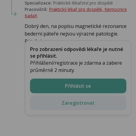
Specializace:
Praktické lékařství pro dospělé
Pracoviště:
Praktický lékař pro dospělé, Nemocnice
Kadaň
Dobrý den, na popisu magnetické rezonance
bederní páteře nejsou výrazné patologie.
Páteřní...
Pro zobrazení odpovědi lékaře je nutné
se přihlásit.
Přihlášení/registrace je zdarma a zabere
průměrně 2 minuty.
Přihlásit se
Zaregistrovat