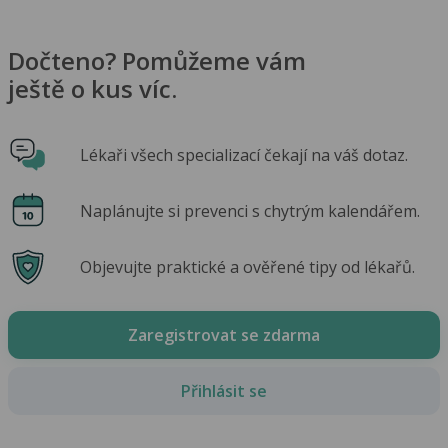
Dočteno? Pomůžeme vám
ještě o kus víc.
Lékaři všech specializací čekají na váš dotaz.
Naplánujte si prevenci s chytrým kalendářem.
Objevujte praktické a ověřené tipy od lékařů.
Zaregistrovat se zdarma
Přihlásit se