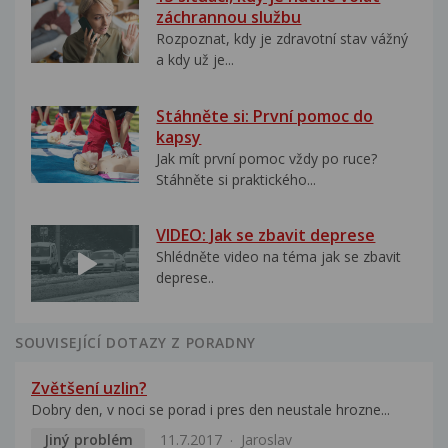
záchrannou službu
Rozpoznat, kdy je zdravotní stav vážný
a kdy už je...
Stáhněte si: První pomoc do
kapsy
Jak mít první pomoc vždy po ruce?
Stáhněte si praktického...
VIDEO: Jak se zbavit deprese
Shlédněte video na téma jak se zbavit
deprese..
SOUVISEJÍCÍ DOTAZY Z PORADNY
Zvětšení uzlin?
Dobry den, v noci se porad i pres den neustale hrozne...
Jiný problém
11.7.2017
Jaroslav