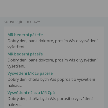
SOUVISEJÍCÍ DOTAZY
MR bederní páteře
Dobrý den, pane doktore, prosím Vás o vysvětlení
vyšetření...
MR bederní páteře
Dobrý den, pane doktore, prosím Vás o vysvětlení
vyšetření...
Vysvětlení MR LS páteře
Dobrý den, chtěla bych Vás poprosit o vysvětlení
nálezu....
Vysvětlení nálazu MR Cpá
Dobrý den, chtěla bych Vás porosit o vysvětlení
nálezu...