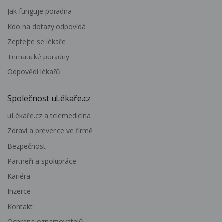
Jak funguje poradna
Kdo na dotazy odpovídá
Zeptejte se lékaře
Tematické poradny
Odpovědi lékařů
Společnost uLékaře.cz
uLékaře.cz a telemedicína
Zdraví a prevence ve firmě
Bezpečnost
Partneři a spolupráce
Kariéra
Inzerce
Kontakt
Ochrana oznamovatelů