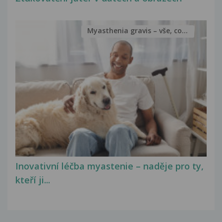
Myasthenia gravis – vše, co...
Inovativní léčba myastenie – naděje pro ty,
kteří ji...