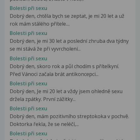
Bolesti při sexu
Dobrý den, chtěla bych se zeptat, je mi 20 let a už
rok mám stálého přítele....
Bolesti při sexu
Dobrý den, je mi 30 let a poslední zhruba dva týdny
se mi stává že při vyvrcholení...
Bolesti při sexu
Dobrý den, skoro rok a půl chodím s přítelkyní.
Před Vánoci začala brát antikoncepci...
Bolesti při sexu
Dobrý den, Je mi 20 let a vždy jsem ohledně sexu
držela zpátky. První zážitky...
Bolesti při sexu
Dobrý den, mám pozitivního streptokoka v pochvě.
Doktorka řekla, že se neléčí,...
Bolesti při sexu