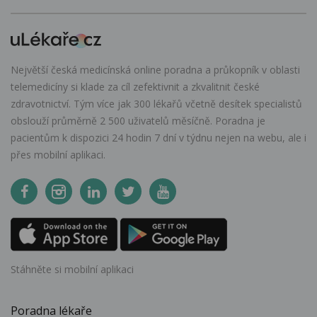
Největší česká medicínská online poradna a průkopník v oblasti
telemedicíny si klade za cíl zefektivnit a zkvalitnit české
zdravotnictví. Tým více jak 300 lékařů včetně desítek specialistů
obslouží průměrně 2 500 uživatelů měsíčně. Poradna je
pacientům k dispozici 24 hodin 7 dní v týdnu nejen na webu, ale i
přes mobilní aplikaci.
Stáhněte si mobilní aplikaci
Poradna lékaře