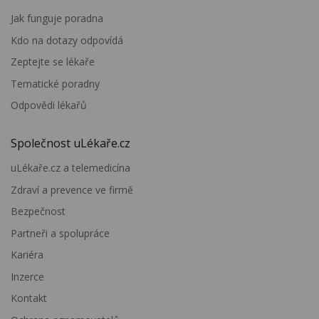
Jak funguje poradna
Kdo na dotazy odpovídá
Zeptejte se lékaře
Tematické poradny
Odpovědi lékařů
Společnost uLékaře.cz
uLékaře.cz a telemedicína
Zdraví a prevence ve firmě
Bezpečnost
Partneři a spolupráce
Kariéra
Inzerce
Kontakt