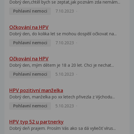
Dobrý den,chtěl bych se zeptat,jak poznám zda nemám...
Pohlavní nemoci
7.10.2023
Očkování na HPV
Dobrý den, do kolika let se mohou dospělí očkovat na...
Pohlavní nemoci
7.10.2023
Očkování na HPV
Dobrý den, mým dětem je 18 a 20 let. Chci je nechat...
Pohlavní nemoci
5.10.2023
HPV pozitivní manželka
Dobrý den, manželka po xx letech přivezla z Východu...
Pohlavní nemoci
5.10.2023
HPV typ 52 u partnerky
Dobrý deň prajem. Prosím Vás ako sa dá vyliečiť vírus...