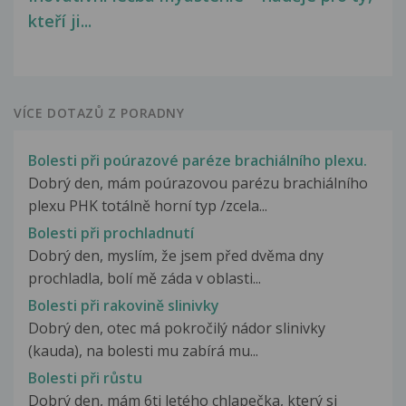
kteří ji...
VÍCE DOTAZŮ Z PORADNY
Bolesti při poúrazové paréze brachiálního plexu.
Dobrý den, mám poúrazovou parézu brachiálního
plexu PHK totálně horní typ /zcela...
Bolesti při prochladnutí
Dobrý den, myslím, že jsem před dvěma dny
prochladla, bolí mě záda v oblasti...
Bolesti při rakovině slinivky
Dobrý den, otec má pokročilý nádor slinivky
(kauda), na bolesti mu zabírá mu...
Bolesti při růstu
Dobrý den, mám 6ti letého chlapečka, který si