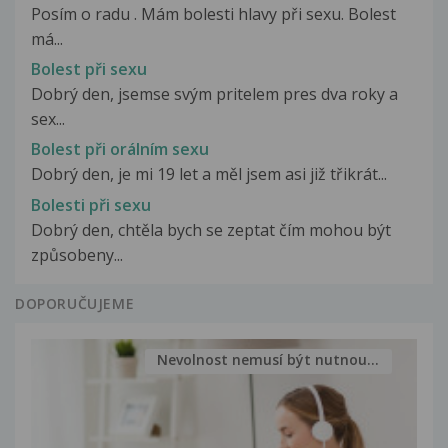
Posím o radu . Mám bolesti hlavy při sexu. Bolest
má...
Bolest při sexu
Dobrý den, jsemse svým pritelem pres dva roky a
sex...
Bolest při orálním sexu
Dobrý den, je mi 19 let a měl jsem asi již třikrát...
Bolesti při sexu
Dobrý den, chtěla bych se zeptat čím mohou být
způsobeny...
DOPORUČUJEME
Nevolnost nemusí být nutnou...