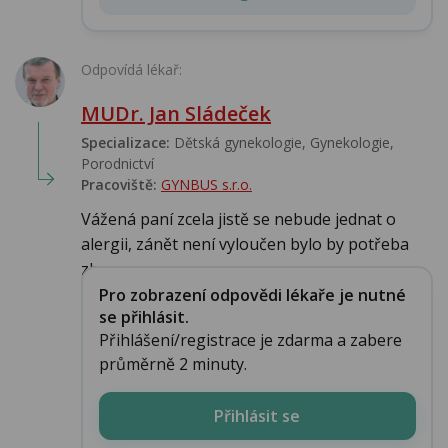
Odpovídá lékař:
MUDr. Jan Sládeček
Specializace:
Dětská gynekologie, Gynekologie,
Porodnictví
Pracoviště:
GYNBUS s.r.o.
Vážená paní zcela jistě se nebude jednat o
alergii, zánět není vyloučen bylo by potřeba
zh...
Pro zobrazení odpovědi lékaře je nutné
se přihlásit.
Přihlášení/registrace je zdarma a zabere
průměrně 2 minuty.
Přihlásit se