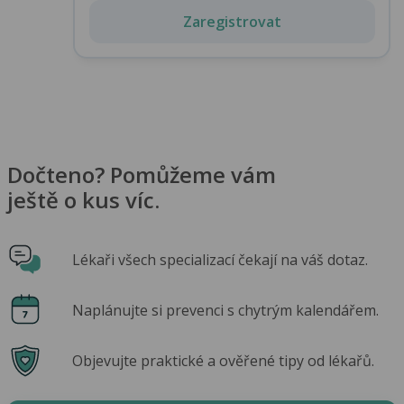
Zaregistrovat
Dočteno? Pomůžeme vám
ještě o kus víc.
Lékaři všech specializací čekají na váš dotaz.
Naplánujte si prevenci s chytrým kalendářem.
Objevujte praktické a ověřené tipy od lékařů.