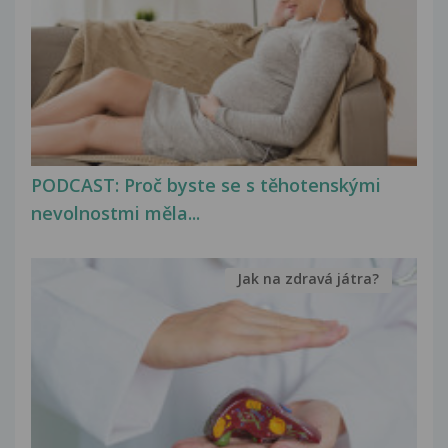
PODCAST: Proč byste se s těhotenskými
nevolnostmi měla...
Jak na zdravá játra?