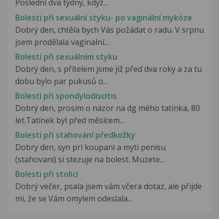
Poslední dva týdny, když...
Bolesti při sexuální styku- po vaginální mykóze
Dobrý den, chtěla bych Vás požádat o radu. V srpnu
jsem prodělala vaginalní...
Bolesti při sexuálním styku
Dobrý den, s přítelem jsme již před dva roky a za tu
dobu bylo par pukusů o...
Bolesti při spondylodiscitis
Dobrý den, prosím o názor na dg mého tatínka, 80
let.Tatínek byl před měsícem...
Bolesti při stahování předkožky
Dobry den, syn pri koupani a myti penisu
(stahovani) si stezuje na bolest. Muzete...
Bolesti při stolici
Dobrý večer, psala jsem vám včera dotaz, ale přijde
mi, že se Vám omylem odeslala...