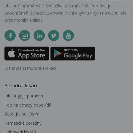
obslouží průměrně 2 500 uživatelů měsíčně. Poradna je
pacientům k dispozici 24 hodin 7 dní v týdnu nejen na webu, ale i
přes mobilní aplikaci.
Stáhněte si mobilní aplikaci
Poradna lékaře
Jak funguje poradna
Kdo na dotazy odpovídá
Zeptejte se lékaře
Tematické poradny
Odpovědi lékařů