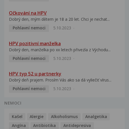
Očkování na HPV
Dobrý den, mým dětem je 18 a 20 let. Chci je nechat...
Pohlavní nemoci
5.10.2023
HPV pozitivní manželka
Dobrý den, manželka po xx letech přivezla z Východu...
Pohlavní nemoci
5.10.2023
HPV typ 52 u partnerky
Dobrý deň prajem. Prosím Vás ako sa dá vyliečiť vírus...
Pohlavní nemoci
5.10.2023
NEMOCI
Kašel
Alergie
Alkoholismus
Analgetika
Angína
Antibiotika
Antidepresiva