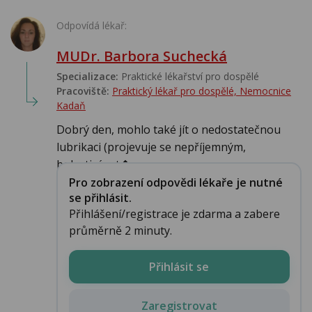
Odpovídá lékař:
MUDr. Barbora Suchecká
Specializace:
Praktické lékařství pro dospělé
Pracoviště:
Praktický lékař pro dospělé, Nemocnice
Kadaň
Dobrý den, mohlo také jít o nedostatečnou
lubrikaci (projevuje se nepříjemným,
bolestivým t�...
Pro zobrazení odpovědi lékaře je nutné
se přihlásit.
Přihlášení/registrace je zdarma a zabere
průměrně 2 minuty.
Přihlásit se
Zaregistrovat