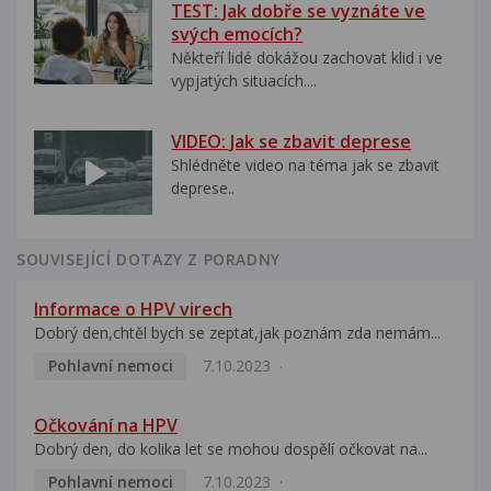
TEST: Jak dobře se vyznáte ve
svých emocích?
Někteří lidé dokážou zachovat klid i ve
vypjatých situacích....
VIDEO: Jak se zbavit deprese
Shlédněte video na téma jak se zbavit
deprese..
SOUVISEJÍCÍ DOTAZY Z PORADNY
Informace o HPV virech
Dobrý den,chtěl bych se zeptat,jak poznám zda nemám...
Pohlavní nemoci
7.10.2023
Očkování na HPV
Dobrý den, do kolika let se mohou dospělí očkovat na...
Pohlavní nemoci
7.10.2023