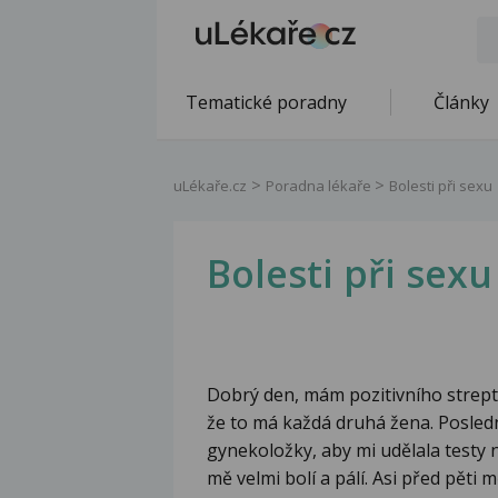
Tematické poradny
Články
uLékaře.cz
Poradna lékaře
Bolesti při sexu
Bolesti při sexu
Dobrý den, mám pozitivního strepto
že to má každá druhá žena. Posled
gynekoložky, aby mi udělala testy 
mě velmi bolí a pálí. Asi před pěti