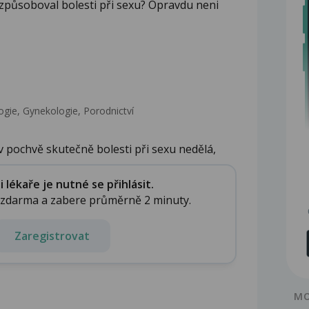
 způsoboval bolesti při sexu? Opravdu neni
gie, Gynekologie, Porodnictví
v pochvě skutečně bolesti při sexu nedělá,
lékaře je nutné se přihlásit.
e zdarma a zabere průměrně 2 minuty.
Zaregistrovat
MO