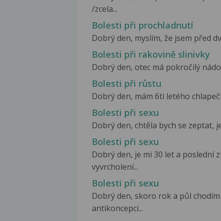
/zcela...
Bolesti při prochladnutí
Dobrý den, myslím, že jsem před dvě
Bolesti při rakovině slinivky
Dobrý den, otec má pokročilý nádor 
Bolesti při růstu
Dobrý den, mám 6ti letého chlapečka,
Bolesti při sexu
Dobrý den, chtěla bych se zeptat, je
Bolesti při sexu
Dobrý den, je mi 30 let a poslední 
vyvrcholení...
Bolesti při sexu
Dobrý den, skoro rok a půl chodím s
antikoncepci...