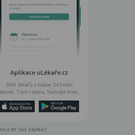
Aplikace uLékaře.cz
350+ lékařů v kapse. 24 hodin
denně, 7 dní v týdnu. Stahujte dnes.
HLO BY VÁS ZAJÍMAT