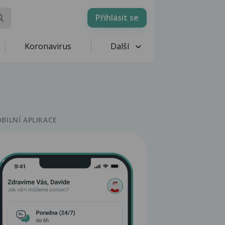
Přihlásit se
Koronavirus
Další
BILNÍ APLIKACE