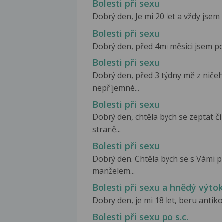
Bolesti při sexu
Dobrý den, Je mi 20 let a vždy jsem 
Bolesti při sexu
Dobrý den, před 4mi měsici jsem por
Bolesti při sexu
Dobrý den, před 3 týdny mě z ničeho
nepříjemné...
Bolesti při sexu
Dobrý den, chtěla bych se zeptat 
straně...
Bolesti při sexu
Dobrý den. Chtěla bych se s Vámi 
manželem...
Bolesti při sexu a hnědý výto
Dobry den, je mi 18 let, beru antikon
Bolesti při sexu po s.c.