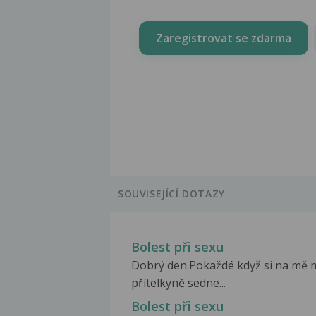
Zaregistrovat se zdarma
SOUVISEJÍCÍ DOTAZY
Bolest při sexu
Dobrý den.Pokaždé když si na mě 
přítelkyně sedne...
Bolest při sexu