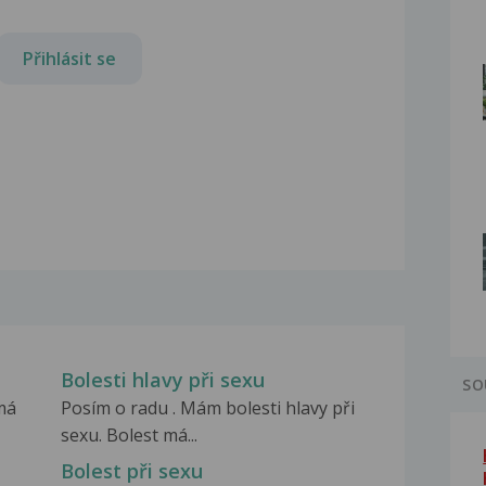
Přihlásit se
Bolesti hlavy při sexu
SO
má
Posím o radu . Mám bolesti hlavy při
sexu. Bolest má...
Bolest při sexu