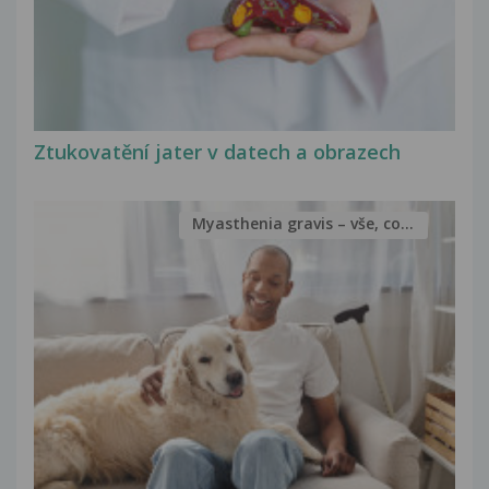
Ztukovatění jater v datech a obrazech
Myasthenia gravis – vše, co...