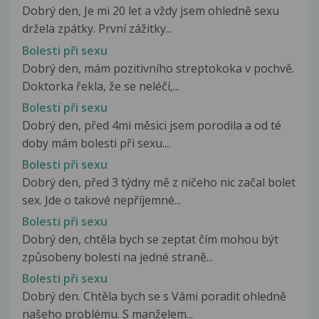
Dobrý den, Je mi 20 let a vždy jsem ohledně sexu
držela zpátky. První zážitky...
Bolesti při sexu
Dobrý den, mám pozitivního streptokoka v pochvě.
Doktorka řekla, že se neléčí,...
Bolesti při sexu
Dobrý den, před 4mi měsici jsem porodila a od té
doby mám bolesti při sexu....
Bolesti při sexu
Dobrý den, před 3 týdny mě z ničeho nic začal bolet
sex. Jde o takové nepříjemné...
Bolesti při sexu
Dobrý den, chtěla bych se zeptat čím mohou být
způsobeny bolesti na jedné straně...
Bolesti při sexu
Dobrý den. Chtěla bych se s Vámi poradit ohledně
našeho problému. S manželem...