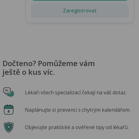
Zaregistrovat
Dočteno? Pomůžeme vám
ještě o kus víc.
Lékaři všech specializací čekají na váš dotaz.
Naplánujte si prevenci s chytrým kalendářem.
Objevujte praktické a ověřené tipy od lékařů.