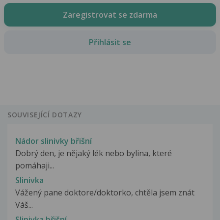
Zaregistrovat se zdarma
Přihlásit se
SOUVISEJÍCÍ DOTAZY
Nádor slinivky břišní
Dobrý den, je nějaký lék nebo bylina, které
pomáhaji...
Slinivka
Vážený pane doktore/doktorko, chtěla jsem znát
Váš...
Slinivka břišní