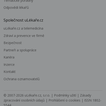
Tematické poradny
Odpovědi lékařů
Společnost uLékaře.cz
uLékaře.cz a telemedicína
Zdraví a prevence ve firmě
Bezpečnost
Partneři a spolupráce
Kariéra
Inzerce
Kontakt
Ochrana oznamovatelů
© 2007-2026
uLékaře.cz, s.r.o.
|
Podmínky užití
|
Zásady
zpracování osobních údajů
|
Prohlášení o cookies
| ISSN 1802-
5544