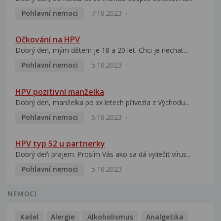
Pohlavní nemoci
7.10.2023
Očkování na HPV
Dobrý den, mým dětem je 18 a 20 let. Chci je nechat...
Pohlavní nemoci
5.10.2023
HPV pozitivní manželka
Dobrý den, manželka po xx letech přivezla z Východu...
Pohlavní nemoci
5.10.2023
HPV typ 52 u partnerky
Dobrý deň prajem. Prosím Vás ako sa dá vyliečiť vírus...
Pohlavní nemoci
5.10.2023
NEMOCI
Kašel
Alergie
Alkoholismus
Analgetika