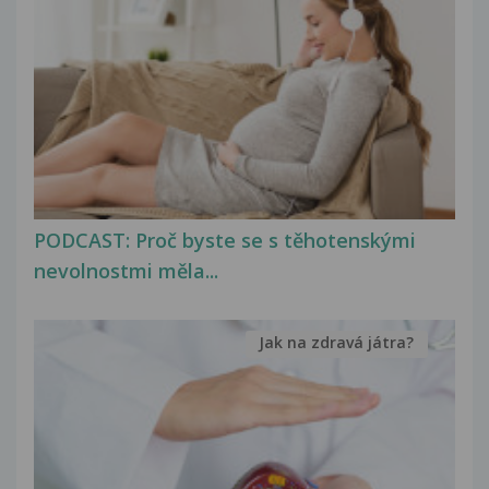
PODCAST: Proč byste se s těhotenskými
nevolnostmi měla...
Jak na zdravá játra?