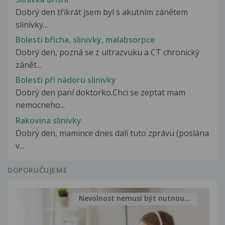
Dobrý den třikrát jsem byl s akutním zánětem
slinivky...
Bolesti břicha, slinivky, malabsorpce
Dobrý den, pozná se z ultrazvuku a CT chronický
zánět...
Bolesti při nádoru slinivky
Dobrý den paní doktorko.Chci se zeptat mam
nemocneho...
Rakovina slinivky
Dobrý den, mamince dnes dali tuto zprávu (poslána
v...
DOPORUČUJEME
Nevolnost nemusí být nutnou...