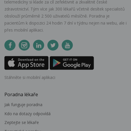
telemedicíny si klade za cíl zefektivnit a zkvalitnit české
zdravotnictví. Tým více jak 300 lékařů včetně desítek specialistů
obslouží průměrně 2 500 uživatelů měsíčně. Poradna je
pacientům k dispozici 24 hodin 7 dní v týdnu nejen na webu, ale i
přes mobilní aplikaci.
Stáhněte si mobilní aplikaci
Poradna lékaře
Jak funguje poradna
Kdo na dotazy odpovídá
Zeptejte se lékaře