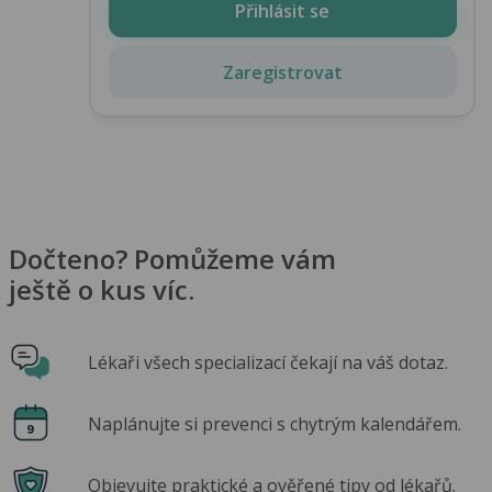
Přihlásit se
Zaregistrovat
Dočteno? Pomůžeme vám
ještě o kus víc.
Lékaři všech specializací čekají na váš dotaz.
Naplánujte si prevenci s chytrým kalendářem.
Objevujte praktické a ověřené tipy od lékařů.