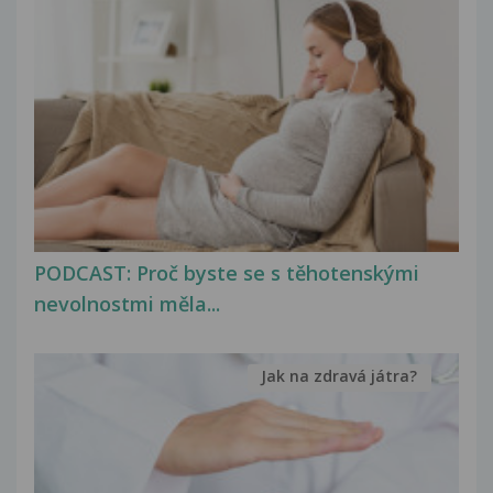
PODCAST: Proč byste se s těhotenskými
nevolnostmi měla...
Jak na zdravá játra?