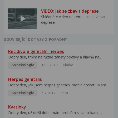
VIDEO: Jak se zbavit deprese
Shlédněte video na téma jak se zbavit
deprese..
SOUVISEJÍCÍ DOTAZY Z PORADNY
Recidivuje genitální herpes
Dobrý den, trpím na různé záněty pochvy a hlavně na...
Gynekologie
16.3.2017
Klárka
Herpes genitalis
Dobry den, jak jsem herpes genitalni mohla dostat? Mam...
Gynekologie
5.7.2017
vera
Kvasinky
Dobrý den, už delší dobu mám problém s kvasinkami,...