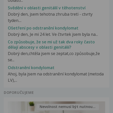
oblasti...
Svědění v oblasti genitálíí v těhotenství
Dobrý den, jsem tehotna zhruba treti - ctvrty
tyden....
Ošetření po odstranění kondylomat
Dobrý den, Je mi 24 let. Ve čtvrtek jsem byla na...
Co způsobuje, že se mi už tak dva roky často
dělají abscesy v oblasti genitálií?
Dobrý den,chtěla jsem se zeptat,co způsobuje,že
se...
Odstranění kondylomat
Ahoj, byla jsem na odstranění kondylomat (metoda
LV),...
DOPORUČUJEME
Nevolnost nemusí být nutnou...