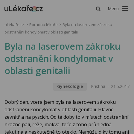
Menu
uLékaře.cz
Poradna lékaře
Byla na laserovem zákroku
odstranění kondylomat v oblasti genitalii
Byla na laserovem zákroku
odstranění kondylomat v
oblasti genitalii
Gynekologie
Kristina
21.5.2017
Dobrý den, vcera jsem byla na laserovem zákroku
odstranění kondylomat v oblasti genitalii. Hlavne
zevnitř a na pyscich. Od té doby to v místech odstranění
hrozne pálí, řeže, mokva, teče z toho průhledná
tekutina a neskutečně to oteklo. Nemůžu diky tomu ani