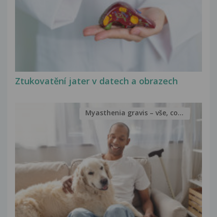
Ztukovatění jater v datech a obrazech
Myasthenia gravis – vše, co...