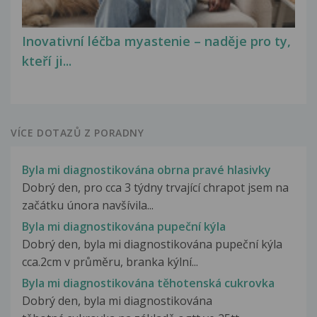
Inovativní léčba myastenie – naděje pro ty,
kteří ji...
VÍCE DOTAZŮ Z PORADNY
Byla mi diagnostikována obrna pravé hlasivky
Dobrý den, pro cca 3 týdny trvající chrapot jsem na
začátku února navšívila...
Byla mi diagnostikována pupeční kýla
Dobrý den, byla mi diagnostikována pupeční kýla
cca.2cm v průměru, branka kýlní...
Byla mi diagnostikována těhotenská cukrovka
Dobrý den, byla mi diagnostikována