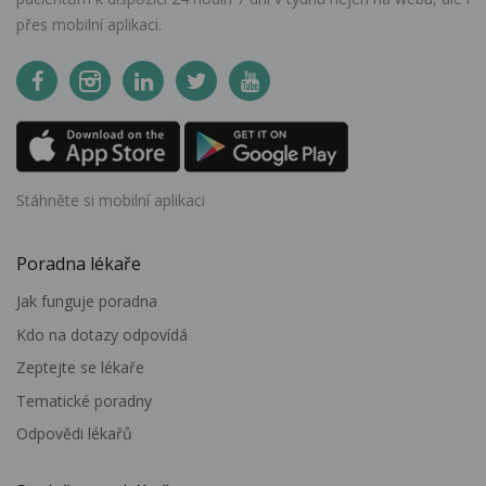
přes mobilní aplikaci.
Stáhněte si mobilní aplikaci
Poradna lékaře
Jak funguje poradna
Kdo na dotazy odpovídá
Zeptejte se lékaře
Tematické poradny
Odpovědi lékařů