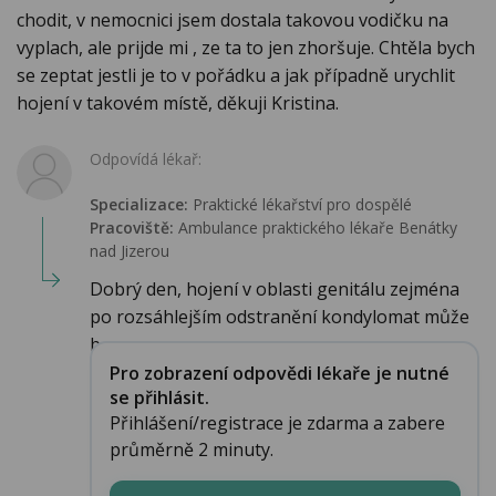
chodit, v nemocnici jsem dostala takovou vodičku na
vyplach, ale prijde mi , ze ta to jen zhoršuje. Chtěla bych
se zeptat jestli je to v pořádku a jak případně urychlit
hojení v takovém místě, děkuji Kristina.
Odpovídá lékař:
Specializace:
Praktické lékařství pro dospělé
Pracoviště:
Ambulance praktického lékaře Benátky
nad Jizerou
Dobrý den, hojení v oblasti genitálu zejména
po rozsáhlejším odstranění kondylomat může
b...
Pro zobrazení odpovědi lékaře je nutné
se přihlásit.
Přihlášení/registrace je zdarma a zabere
průměrně 2 minuty.