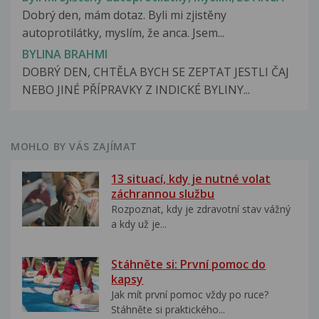
Dobrý den, mám dotaz. Byli mi zjistěny
autoprotilátky, myslím, že anca. Jsem...
BYLINA BRAHMI
DOBRÝ DEN, CHTĚLA BYCH SE ZEPTAT JESTLI ČAJ
NEBO JINÉ PŘÍPRAVKY Z INDICKÉ BYLINY...
MOHLO BY VÁS ZAJÍMAT
13 situací, kdy je nutné volat
záchrannou službu
Rozpoznat, kdy je zdravotní stav vážný
a kdy už je...
Stáhněte si: První pomoc do
kapsy
Jak mít první pomoc vždy po ruce?
Stáhněte si praktického...