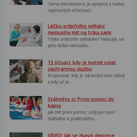
Téma inkontinence je spojeno s řadou
nepřesných informací...
Léčbu srdečního selhání
nemusíte mít na triku sami
Trpíte srdečním selháním? Nebojte, na
jeho léčbu nemusíte...
13 situací, kdy je nutné volat
záchrannou službu
Rozpoznat, kdy je zdravotní stav vážný
a kdy už je...
Stáhněte si: První pomoc do
kapsy
Jak mít první pomoc vždy po ruce?
Stáhněte si praktického...
VIDEO: Jak se zbavit deprese