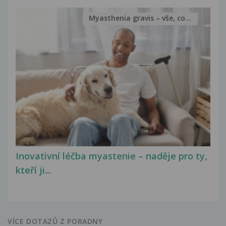
Myasthenia gravis – vše, co...
Inovativní léčba myastenie – naděje pro ty,
kteří ji...
VÍCE DOTAZŮ Z PORADNY