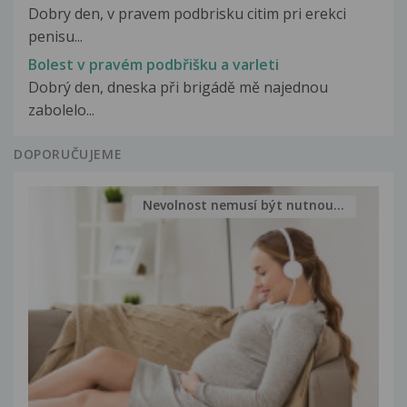
Dobry den, v pravem podbrisku citim pri erekci
penisu...
Bolest v pravém podbřišku a varleti
Dobrý den, dneska při brigádě mě najednou
zabolelo...
DOPORUČUJEME
Nevolnost nemusí být nutnou...