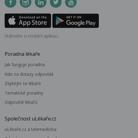
Stáhněte si mobilní aplikaci
Poradna lékaře
Jak funguje poradna
Kdo na dotazy odpovídá
Zeptejte se lékaře
Tematické poradny
Odpovědi lékařů
Společnost uLékaře.cz
uLékaře.cz a telemedicína