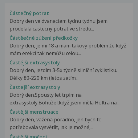
Částečný potrat
Dobry den ve dvanactem tydnu tydnu jsem
prodelala castecny potrat ve stredu...
Částěečné zúžení předkožky
Dobrý den, je mi 18 a mam takový problém že když
mám erekci tak nemůžu celou...
Častější extrasystoly
Dobrý den, jezdím 3-5x týdně silniční cyklistiku.
Délky 80-220 km (letos zatím...
Častejší extrasystoly
Dobrý den.Spousty let trpím na
extrasystoly.Bohužel,když jsem měla Holtra na...
Častější menstruace
Dobrý den, vážená poradno, jen bych to
potřebovala vysvětlit, jak je možné,...
Častější močení