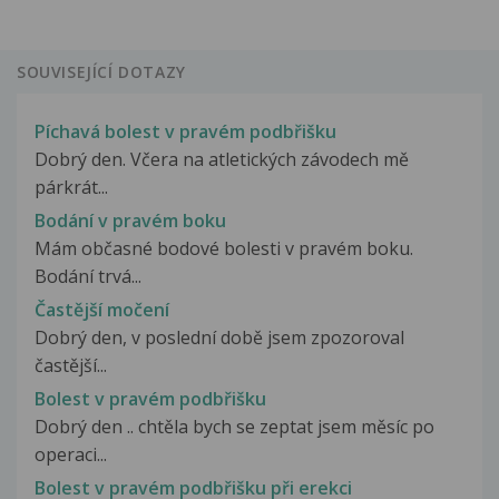
SOUVISEJÍCÍ DOTAZY
Píchavá bolest v pravém podbřišku
Dobrý den. Včera na atletických závodech mě
párkrát...
Bodání v pravém boku
Mám občasné bodové bolesti v pravém boku.
Bodání trvá...
Častější močení
Dobrý den, v poslední době jsem zpozoroval
častější...
Bolest v pravém podbřišku
Dobrý den .. chtěla bych se zeptat jsem měsíc po
operaci...
Bolest v pravém podbřišku při erekci