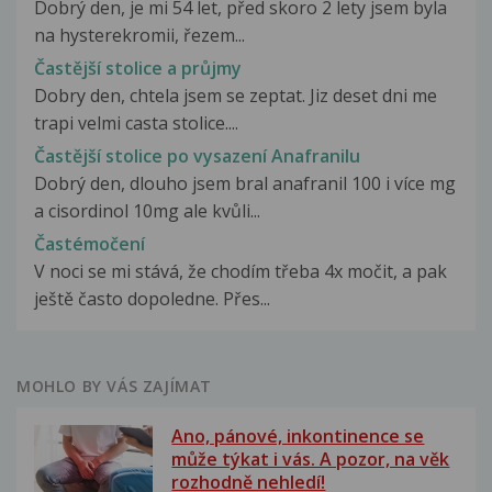
Dobrý den, je mi 54 let, před skoro 2 lety jsem byla
na hysterekromii, řezem...
Častější stolice a průjmy
Dobry den, chtela jsem se zeptat. Jiz deset dni me
trapi velmi casta stolice....
Častější stolice po vysazení Anafranilu
Dobrý den, dlouho jsem bral anafranil 100 i více mg
a cisordinol 10mg ale kvůli...
Častémočení
V noci se mi stává, že chodím třeba 4x močit, a pak
ještě často dopoledne. Přes...
MOHLO BY VÁS ZAJÍMAT
Ano, pánové, inkontinence se
může týkat i vás. A pozor, na věk
rozhodně nehledí!