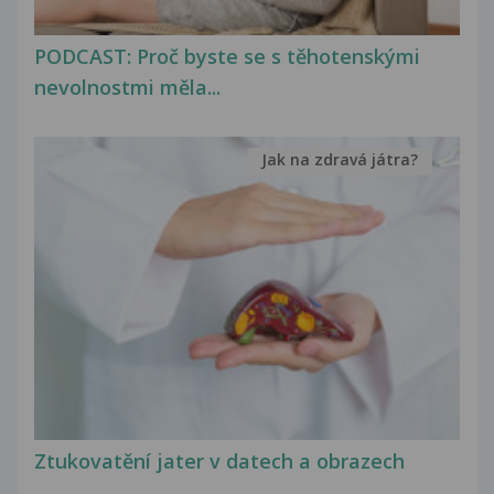
PODCAST: Proč byste se s těhotenskými
nevolnostmi měla...
Jak na zdravá játra?
Ztukovatění jater v datech a obrazech