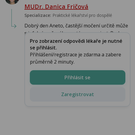
MUDr. Danica Fričová
Specializace:
Praktické lékařství pro dospělé
Dobrý den Aneto, častější močení určitě může
s infekcí močového systému souviset. Bod...
Pro zobrazení odpovědi lékaře je nutné
se přihlásit.
Přihlášení/registrace je zdarma a zabere
průměrně 2 minuty.
Přihlásit se
Zaregistrovat