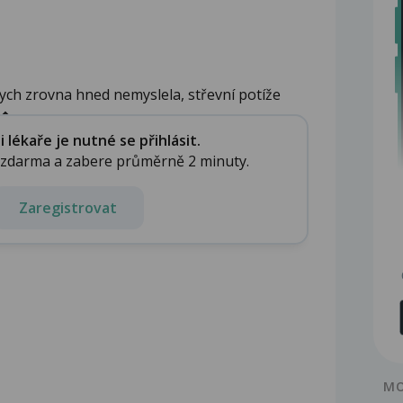
ych zrovna hned nemyslela, střevní potíže
...
lékaře je nutné se přihlásit.
e zdarma a zabere průměrně 2 minuty.
Zaregistrovat
MO