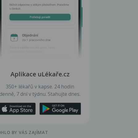
Aplikace uLékaře.cz
350+ lékařů v kapse. 24 hodin
denně, 7 dní v týdnu. Stahujte dnes.
HLO BY VÁS ZAJÍMAT