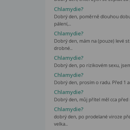
Chlamydie?
Dobrý den, poměrně dlouhou dobu 
pálení,...
Chlamydie?
Dobrý den, mám na (pouze) levé str
drobné...
Chlamydie?
Dobrý den, po rizikovém sexu, jsem
Chlamydie?
Dobrý den, prosím o radu. Před 1 a 
Chlamydie?
Dobrý den, můj přítel měl cca před 
Chlamydie?
dobrý den, po prodelané viroze p
velka...