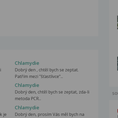
Chlamydie
i
Dobrý den , chtěl bych se zeptat.
Patřím mezi "šťastlivce"...
Chlamydie
Dobrý den, chtěl bych se zeptat, zda-li
SO
metoda PCR...
Chlamydie
k je
Dobrý den, prosím Vás měl bych na