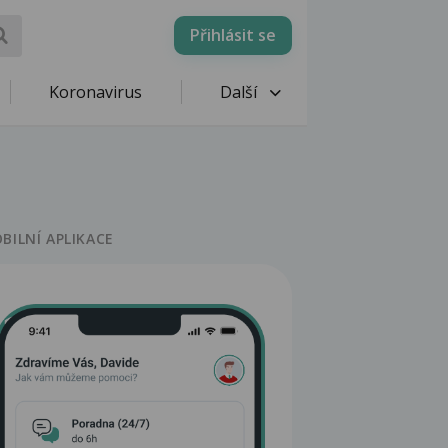
Přihlásit se
Koronavirus
Další
BILNÍ APLIKACE