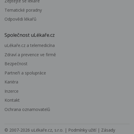
Zeptejte se lékaře
Tematické poradny
Odpovědi lékařů
Společnost uLékaře.cz
uLékaře.cz a telemedicína
Zdraví a prevence ve firmě
Bezpečnost
Partneři a spolupráce
Kariéra
Inzerce
Kontakt
Ochrana oznamovatelů
© 2007-2026
uLékaře.cz, s.r.o.
|
Podmínky užití
|
Zásady