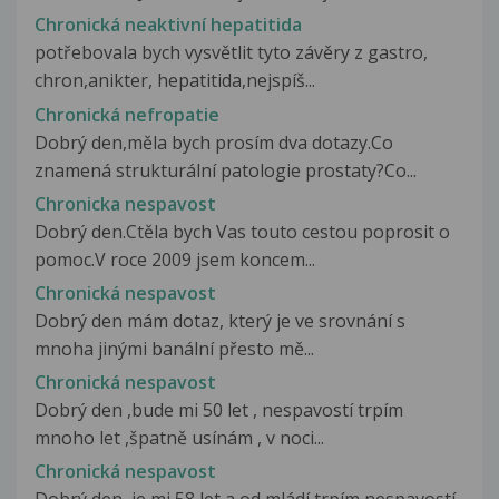
Chronická neaktivní hepatitida
potřebovala bych vysvětlit tyto závěry z gastro,
chron,anikter, hepatitida,nejspíš...
Chronická nefropatie
Dobrý den,měla bych prosím dva dotazy.Co
znamená strukturální patologie prostaty?Co...
Chronicka nespavost
Dobrý den.Ctěla bych Vas touto cestou poprosit o
pomoc.V roce 2009 jsem koncem...
Chronická nespavost
Dobrý den mám dotaz, který je ve srovnání s
mnoha jinými banální přesto mě...
Chronická nespavost
Dobrý den ,bude mi 50 let , nespavostí trpím
mnoho let ,špatně usínám , v noci...
Chronická nespavost