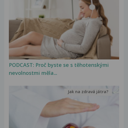
PODCAST: Proč byste se s těhotenskými
nevolnostmi měla...
Jak na zdravá játra?