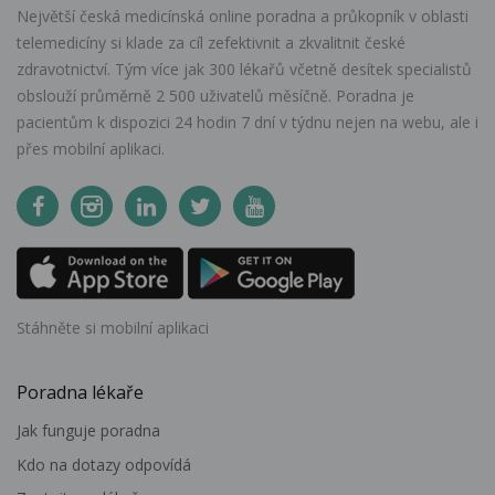
Největší česká medicínská online poradna a průkopník v oblasti
telemedicíny si klade za cíl zefektivnit a zkvalitnit české
zdravotnictví. Tým více jak 300 lékařů včetně desítek specialistů
obslouží průměrně 2 500 uživatelů měsíčně. Poradna je
pacientům k dispozici 24 hodin 7 dní v týdnu nejen na webu, ale i
přes mobilní aplikaci.
Stáhněte si mobilní aplikaci
Poradna lékaře
Jak funguje poradna
Kdo na dotazy odpovídá