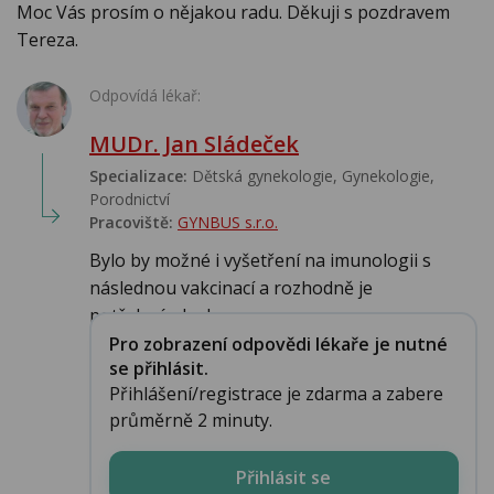
Moc Vás prosím o nějakou radu. Děkuji s pozdravem
Tereza.
Odpovídá lékař:
MUDr. Jan Sládeček
Specializace:
Dětská gynekologie, Gynekologie,
Porodnictví
Pracoviště:
GYNBUS s.r.o.
Bylo by možné i vyšetření na imunologii s
následnou vakcinací a rozhodně je
potřebné,aby b...
Pro zobrazení odpovědi lékaře je nutné
se přihlásit.
Přihlášení/registrace je zdarma a zabere
průměrně 2 minuty.
Přihlásit se