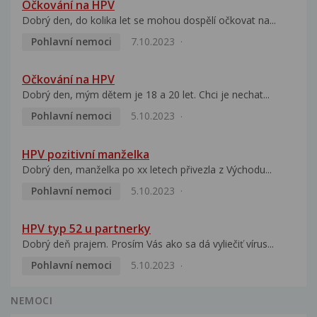
Očkování na HPV
Dobrý den, do kolika let se mohou dospělí očkovat na...
Pohlavní nemoci
7.10.2023
Očkování na HPV
Dobrý den, mým dětem je 18 a 20 let. Chci je nechat...
Pohlavní nemoci
5.10.2023
HPV pozitivní manželka
Dobrý den, manželka po xx letech přivezla z Východu...
Pohlavní nemoci
5.10.2023
HPV typ 52 u partnerky
Dobrý deň prajem. Prosím Vás ako sa dá vyliečiť vírus...
Pohlavní nemoci
5.10.2023
NEMOCI