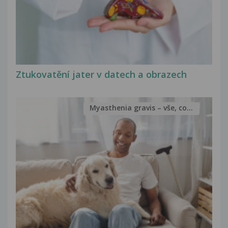
Ztukovatění jater v datech a obrazech
Myasthenia gravis – vše, co...