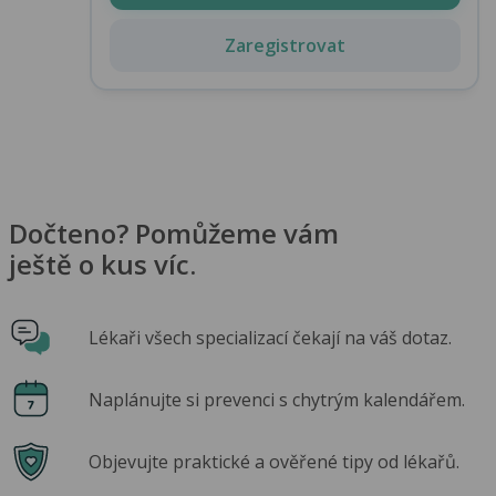
Zaregistrovat
Dočteno? Pomůžeme vám
ještě o kus víc.
Lékaři všech specializací čekají na váš dotaz.
Naplánujte si prevenci s chytrým kalendářem.
Objevujte praktické a ověřené tipy od lékařů.