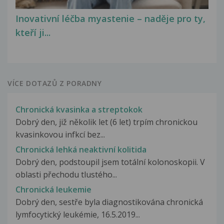
Inovativní léčba myastenie – naděje pro ty,
kteří ji...
VÍCE DOTAZŮ Z PORADNY
Chronická kvasinka a streptokok
Dobrý den, již několik let (6 let) trpím chronickou
kvasinkovou infkcí bez...
Chronická lehká neaktivní kolitida
Dobrý den, podstoupil jsem totální kolonoskopii. V
oblasti přechodu tlustého...
Chronická leukemie
Dobrý den, sestře byla diagnostikována chronická
lymfocytický leukémie, 16.5.2019...