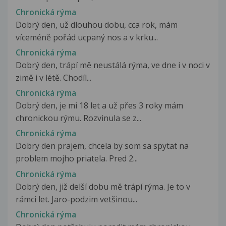
Chronická rýma
Dobrý den, už dlouhou dobu, cca rok, mám
víceméně pořád ucpaný nos a v krku...
Chronická rýma
Dobrý den, trápí mě neustálá rýma, ve dne i v noci v
zimě i v létě. Chodíl...
Chronická rýma
Dobrý den, je mi 18 let a už přes 3 roky mám
chronickou rýmu. Rozvinula se z...
Chronická rýma
Dobry den prajem, chcela by som sa spytat na
problem mojho priatela. Pred 2...
Chronická rýma
Dobrý den, již delší dobu mě trápí rýma. Je to v
rámci let. Jaro-podzim vetšinou...
Chronická rýma