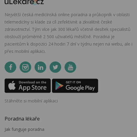
Největší česká medicínská online poradna a průkopník v oblasti
telemedicíny si klade za cíl zefektivnit a zkvalitnit české
zdravotnictví. Tým více jak 300 lékařů včetně desítek specialistů
obslouží průměrně 2 500 uživatelů měsíčně. Poradna je
pacientům k dispozici 24 hodin 7 dní v týdnu nejen na webu, ale i
přes mobilní aplikaci.
Stáhněte si mobilní aplikaci
Poradna lékaře
Jak funguje poradna