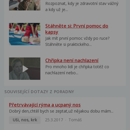
Rozpoznat, kdy je zdravotní stav vážný
a kdy už je...
Stáhněte si: První pomoc do
kapsy
Jak mít první pomoc vždy po ruce?
Stáhněte si praktického...
Chřipka není nachlazení
Pro mnoho lidí je chřipka totéž co
nachlazení nebo...
SOUVISEJÍCÍ DOTAZY Z PORADNY
Přetrvávající rýma a ucpaný nos
Dobrý den,chtěl bych se zeptat,už nějakou dobu mám...
Uši, nos, krk
25.3.2017
Tomáš