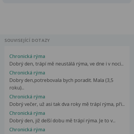
SOUVISEJÍCÍ DOTAZY
Chronická rýma
Dobrý den, trápí mě neustálá rýma, ve dne i v noci...
Chronická rýma
Dobry den,potrebovala bych poradit. Mala (3,5
roku)...
Chronická rýma
Dobrý večer, už asi tak dva roky mě trápí rýma, při...
Chronická rýma
Dobrý den, již delší dobu mě trápí rýma. Je to v...
Chronická rýma