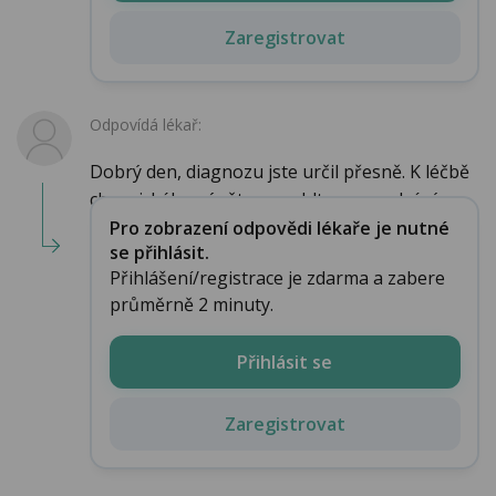
Zaregistrovat
Odpovídá lékař:
Dobrý den, diagnozu jste určil přesně. K léčbě
chronického zánětu nosohltanu = zadní rým...
Pro zobrazení odpovědi lékaře je nutné
se přihlásit.
Přihlášení/registrace je zdarma a zabere
průměrně 2 minuty.
Přihlásit se
Zaregistrovat