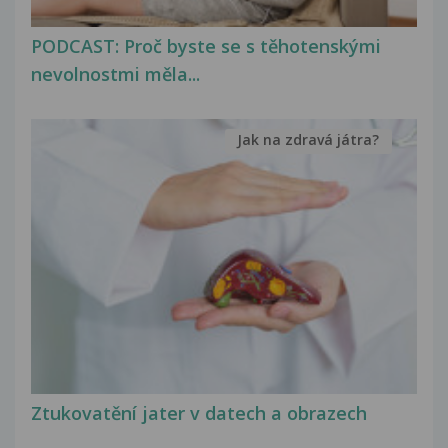
PODCAST: Proč byste se s těhotenskými
nevolnostmi měla...
Jak na zdravá játra?
Ztukovatění jater v datech a obrazech