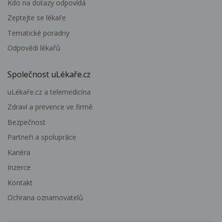
Kdo na dotazy odpovídá
Zeptejte se lékaře
Tematické poradny
Odpovědi lékařů
Společnost uLékaře.cz
uLékaře.cz a telemedicína
Zdraví a prevence ve firmě
Bezpečnost
Partneři a spolupráce
Kariéra
Inzerce
Kontakt
Ochrana oznamovatelů