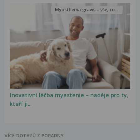
Myasthenia gravis – vše, co...
Inovativní léčba myastenie – naděje pro ty,
kteří ji...
VÍCE DOTAZŮ Z PORADNY