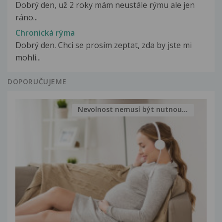
Dobrý den, už 2 roky mám neustále rýmu ale jen
ráno...
Chronická rýma
Dobrý den. Chci se prosím zeptat, zda by jste mi
mohli...
DOPORUČUJEME
Nevolnost nemusí být nutnou...