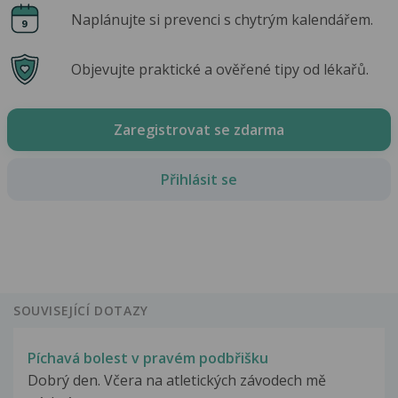
Naplánujte si prevenci s chytrým kalendářem.
Objevujte praktické a ověřené tipy od lékařů.
Zaregistrovat se zdarma
Přihlásit se
SOUVISEJÍCÍ DOTAZY
Píchavá bolest v pravém podbřišku
Dobrý den. Včera na atletických závodech mě