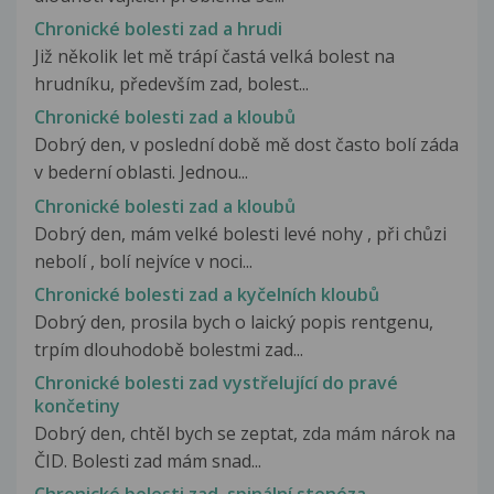
Chronické bolesti zad a hrudi
Již několik let mě trápí častá velká bolest na
hrudníku, především zad, bolest...
Chronické bolesti zad a kloubů
Dobrý den, v poslední době mě dost často bolí záda
v bederní oblasti. Jednou...
Chronické bolesti zad a kloubů
Dobrý den, mám velké bolesti levé nohy , při chůzi
nebolí , bolí nejvíce v noci...
Chronické bolesti zad a kyčelních kloubů
Dobrý den, prosila bych o laický popis rentgenu,
trpím dlouhodobě bolestmi zad...
Chronické bolesti zad vystřelující do pravé
končetiny
Dobrý den, chtěl bych se zeptat, zda mám nárok na
ČID. Bolesti zad mám snad...