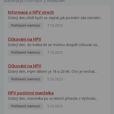
SOUVISEJÍCÍ DOTAZY Z PORADNY
Informace o HPV virech
Dobrý den,chtěl bych se zeptat,jak poznám zda nemám...
Pohlavní nemoci
7.10.2023
Očkování na HPV
Dobrý den, do kolika let se mohou dospělí očkovat na...
Pohlavní nemoci
7.10.2023
Očkování na HPV
Dobrý den, mým dětem je 18 a 20 let. Chci je nechat...
Pohlavní nemoci
5.10.2023
HPV pozitivní manželka
Dobrý den, manželka po xx letech přivezla z Východu...
Pohlavní nemoci
5.10.2023