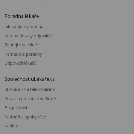
Poradna lékaře
Jak funguje poradna
Kdo na dotazy odpovídá
Zeptejte se lékaře
Tematické poradny
Odpovědi lékařů
Společnost uLékaře.cz
uLékaře.cz a telemedicína
Zdraví a prevence ve firmě
Bezpečnost
Partneři a spolupráce
Kariéra