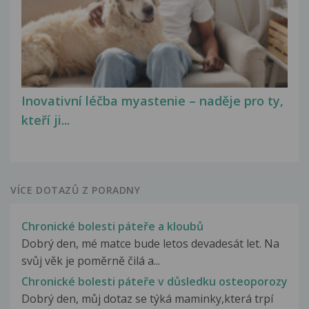
Inovativní léčba myastenie – naděje pro ty,
kteří ji...
VÍCE DOTAZŮ Z PORADNY
Chronické bolesti páteře a kloubů
Dobrý den, mé matce bude letos devadesát let. Na
svůj věk je poměrně čilá a...
Chronické bolesti páteře v důsledku osteoporozy
Dobrý den, můj dotaz se týká maminky,která trpí