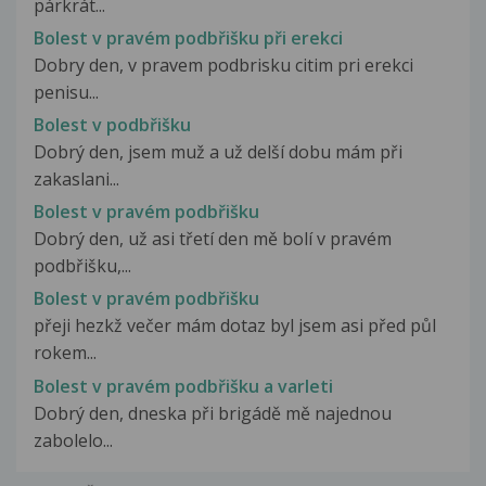
párkrát...
Bolest v pravém podbřišku při erekci
Dobry den, v pravem podbrisku citim pri erekci
penisu...
Bolest v podbřišku
Dobrý den, jsem muž a už delší dobu mám při
zakaslani...
Bolest v pravém podbřišku
Dobrý den, už asi třetí den mě bolí v pravém
podbřišku,...
Bolest v pravém podbřišku
přeji hezkž večer mám dotaz byl jsem asi před půl
rokem...
Bolest v pravém podbřišku a varleti
Dobrý den, dneska při brigádě mě najednou
zabolelo...