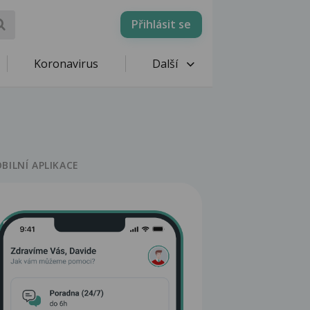
Přihlásit se
Koronavirus
Další
BILNÍ APLIKACE