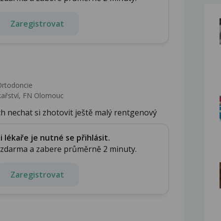
Zaregistrovat
Ortodoncie
ékařství, FN Olomouc
h nechat si zhotovit ještě malý rentgenový
lékaře je nutné se přihlásit.
e zdarma a zabere průměrně 2 minuty.
Zaregistrovat