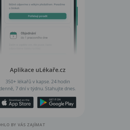
Aplikace uLékaře.cz
350+ lékařů v kapse. 24 hodin
denně, 7 dní v týdnu. Stahujte dnes.
HLO BY VÁS ZAJÍMAT