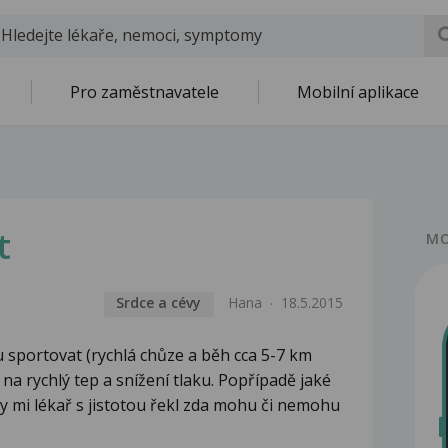
Pro zaměstnavatele
Mobilní aplikace
t
MO
Srdce a cévy
Hana
18.5.2015
 sportovat (rychlá chůze a běh cca 5-7 km
 na rychlý tep a snížení tlaku. Popřípadě jaké
y mi lékař s jistotou řekl zda mohu či nemohu