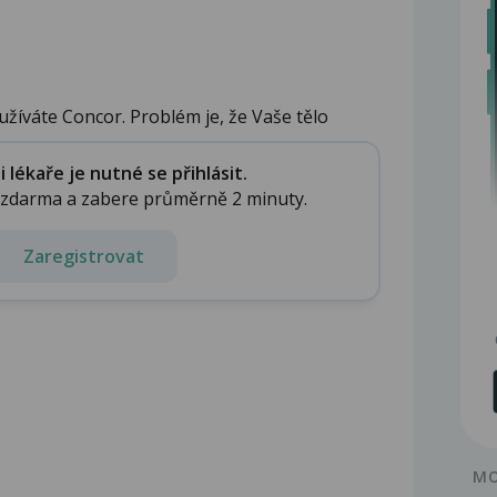
žíváte Concor. Problém je, že Vaše tělo
lékaře je nutné se přihlásit.
e zdarma a zabere průměrně 2 minuty.
Zaregistrovat
MO