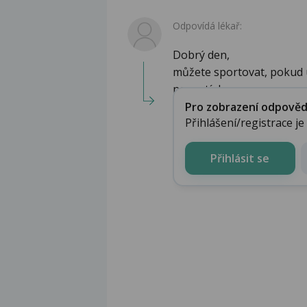
Odpovídá lékař:
Dobrý den,
můžete sportovat, pokud u
nepustí do ...
Pro zobrazení odpovědi 
Přihlášení/registrace j
Přihlásit se