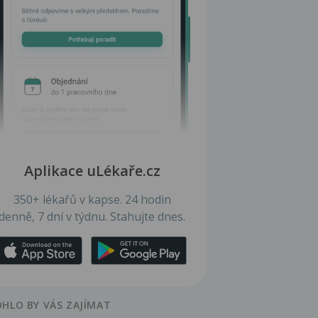
Aplikace uLékaře.cz
350+ lékařů v kapse. 24 hodin
denně, 7 dní v týdnu. Stahujte dnes.
HLO BY VÁS ZAJÍMAT