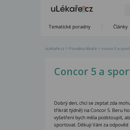
Tematické poradny
Články
uLékaře.cz
Poradna lékaře
concor 5 a sport
Concor 5 a spor
Dobrý den, chci se zeptat zda mohu
třikrát týdně) na Concor 5. Beru ho
vyšetření bych měla podstoupit, ab
sportovat. Děkuji Vám za odpověd