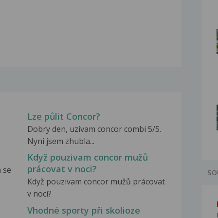
Lze půlit Concor?
Dobry den, uzivam concor combi 5/5.
Nyni jsem zhubla...
Když pouzivam concor mužů
prácovat v noci?
 se
SO
Když pouzivam concor mužů prácovat
v noci?
Vhodné sporty při skolioze