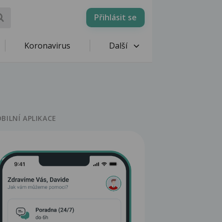
Přihlásit se
Koronavirus
Další
BILNÍ APLIKACE