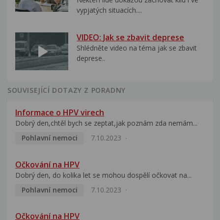
vypjatých situacích....
VIDEO: Jak se zbavit deprese
Shlédněte video na téma jak se zbavit
deprese..
SOUVISEJÍCÍ DOTAZY Z PORADNY
Informace o HPV virech
Dobrý den,chtěl bych se zeptat,jak poznám zda nemám...
Pohlavní nemoci
7.10.2023
Očkování na HPV
Dobrý den, do kolika let se mohou dospělí očkovat na...
Pohlavní nemoci
7.10.2023
Očkování na HPV