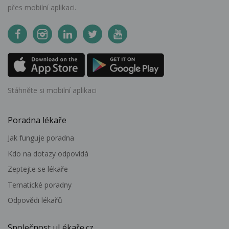
přes mobilní aplikaci.
Stáhněte si mobilní aplikaci
Poradna lékaře
Jak funguje poradna
Kdo na dotazy odpovídá
Zeptejte se lékaře
Tematické poradny
Odpovědi lékařů
Společnost uLékaře.cz