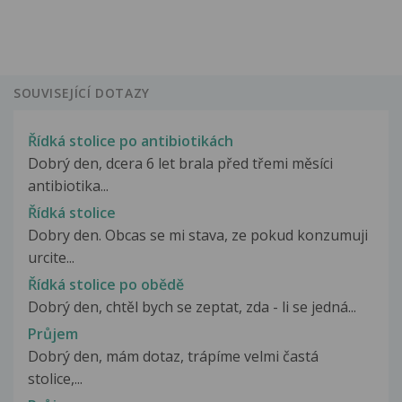
SOUVISEJÍCÍ DOTAZY
Řídká stolice po antibiotikách
Dobrý den, dcera 6 let brala před třemi měsíci
antibiotika...
Řídká stolice
Dobry den. Obcas se mi stava, ze pokud konzumuji
urcite...
Řídká stolice po obědě
Dobrý den, chtěl bych se zeptat, zda - li se jedná...
Průjem
Dobrý den, mám dotaz, trápíme velmi častá
stolice,...