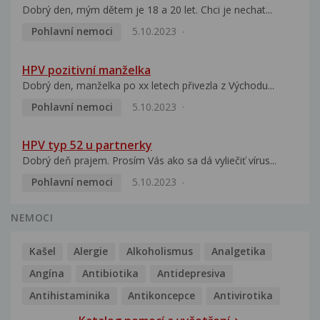
Dobrý den, mým dětem je 18 a 20 let. Chci je nechat...
Pohlavní nemoci
5.10.2023
HPV pozitivní manželka
Dobrý den, manželka po xx letech přivezla z Východu...
Pohlavní nemoci
5.10.2023
HPV typ 52 u partnerky
Dobrý deň prajem. Prosím Vás ako sa dá vyliečiť vírus...
Pohlavní nemoci
5.10.2023
NEMOCI
Kašel
Alergie
Alkoholismus
Analgetika
Angína
Antibiotika
Antidepresiva
Antihistaminika
Antikoncepce
Antivirotika