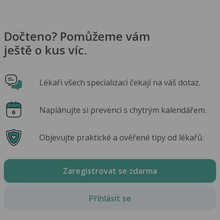
Dočteno? Pomůžeme vám
ještě o kus víc.
Lékaři všech specializací čekají na váš dotaz.
Naplánujte si prevenci s chytrým kalendářem.
Objevujte praktické a ověřené tipy od lékařů.
Zaregistrovat se zdarma
Přihlásit se