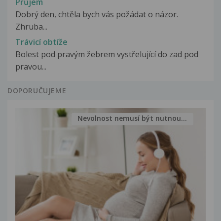
Průjem
Dobrý den, chtěla bych vás požádat o názor.
Zhruba...
Trávicí obtíže
Bolest pod pravým žebrem vystřelující do zad pod
pravou...
DOPORUČUJEME
Nevolnost nemusí být nutnou...