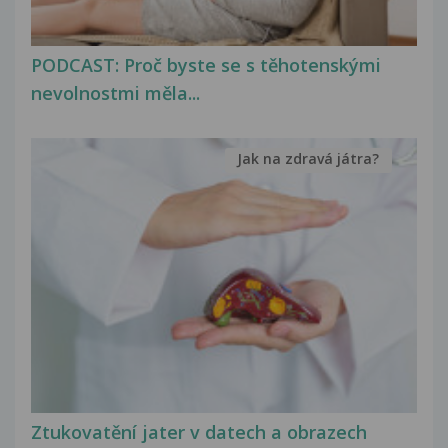
PODCAST: Proč byste se s těhotenskými
nevolnostmi měla...
Jak na zdravá játra?
Ztukovatění jater v datech a obrazech