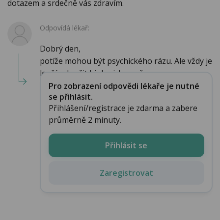
dotazem a srdečně vás zdravím.
Odpovídá lékař:
Dobrý den,
potíže mohou být psychického rázu. Ale vždy je
lepší vyloučit biologickou př...
Pro zobrazení odpovědi lékaře je nutné
se přihlásit.
Přihlášení/registrace je zdarma a zabere
průměrně 2 minuty.
Přihlásit se
Zaregistrovat