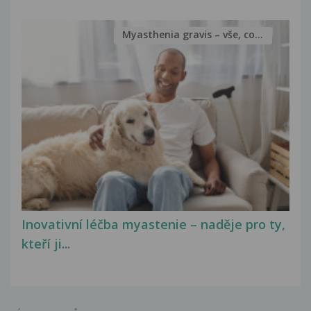
Myasthenia gravis – vše, co...
Inovativní léčba myastenie – naděje pro ty,
kteří ji...