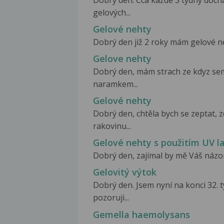
Dobrý den. Cca každé 3 týdny dochá
gelových...
Gelové nehty
Dobrý den již 2 roky mám gelové ne
Gelove nehty
Dobrý den, mám strach ze kdyz sem
naramkem...
Gelové nehty
Dobrý den, chtěla bych se zeptat,
rakovinu...
Gelové nehty s použitím UV 
Dobrý den, zajímal by mě Váš názor
Gelovitý výtok
Dobrý den. Jsem nyní na konci 32. t
pozoruji...
Gemella haemolysans