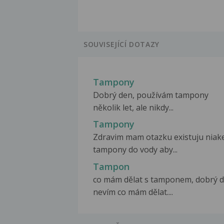
SOUVISEJÍCÍ DOTAZY
Tampony
Dobrý den, používám tampony
několik let, ale nikdy...
Tampony
Zdravim mam otazku existuju niak
tampony do vody aby...
Tampon
co mám dělat s tamponem, dobrý d
nevím co mám dělat....