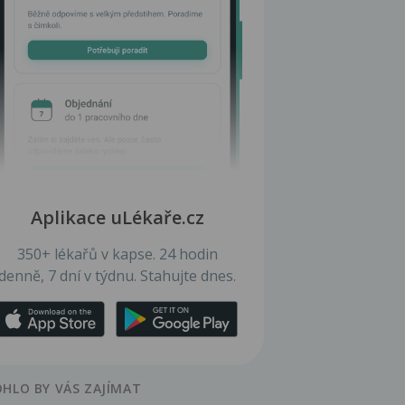
Aplikace uLékaře.cz
350+ lékařů v kapse. 24 hodin
denně, 7 dní v týdnu. Stahujte dnes.
HLO BY VÁS ZAJÍMAT