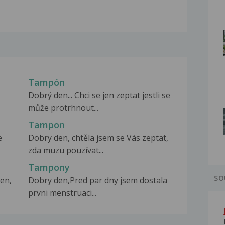
Tampón
Dobrý den... Chci se jen zeptat jestli se
může protrhnout...
Tampon
e
Dobry den, chtěla jsem se Vás zeptat,
zda muzu pouzívat...
Tampony
SO
en,
Dobry den,Pred par dny jsem dostala
prvni menstruaci...