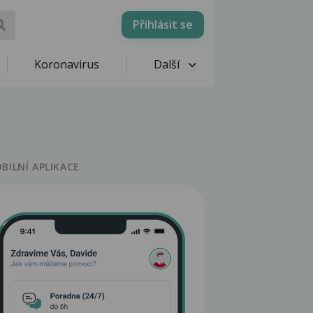
Přihlásit se
Koronavirus
Další
BILNÍ APLIKACE