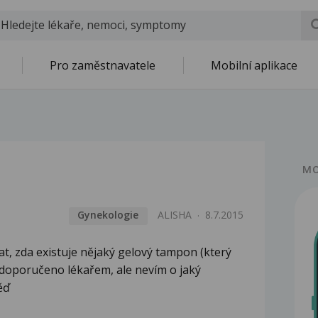
Pro zaměstnavatele
Mobilní aplikace
MO
Gynekologie
ALISHA
8.7.2015
at, zda existuje nějaký gelový tampon (který
doporučeno lékařem, ale nevím o jaký
ěď