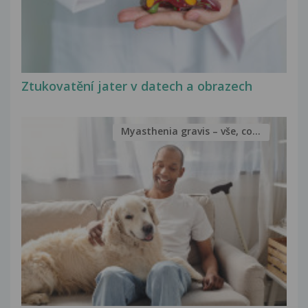
Ztukovatění jater v datech a obrazech
Myasthenia gravis – vše, co...