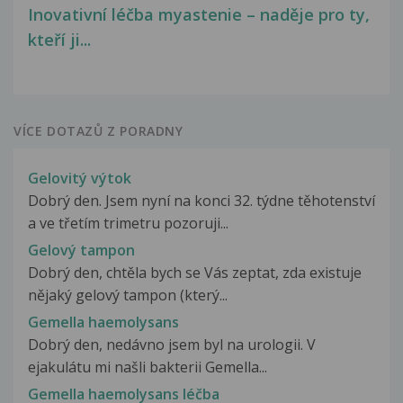
Inovativní léčba myastenie – naděje pro ty,
kteří ji...
VÍCE DOTAZŮ Z PORADNY
Gelovitý výtok
Dobrý den. Jsem nyní na konci 32. týdne těhotenství
a ve třetím trimetru pozoruji...
Gelový tampon
Dobrý den, chtěla bych se Vás zeptat, zda existuje
nějaký gelový tampon (který...
Gemella haemolysans
Dobrý den, nedávno jsem byl na urologii. V
ejakulátu mi našli bakterii Gemella...
Gemella haemolysans léčba