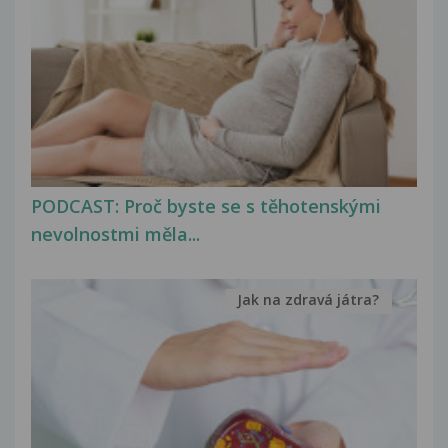
PODCAST: Proč byste se s těhotenskými
nevolnostmi měla...
Jak na zdravá játra?