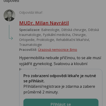
odpověď
Odpovídá lékař:
MUDr. Milan Navrátil
Specializace:
Balneologie, Dětská chirurgie, Dětská
traumatologie, Fyzikální medicína, Chirurgie,
Ortopedie, Proktologie, Rehabilitační lékařství‎,
Traumatologie
Pracoviště:
Úrazová nemocnice Brno
Hypermobilita nebude příčinou, to se ale musí
vyjádřit gynekolog. Svalovou a kloubní
hypermob...
Pro zobrazení odpovědi lékaře je nutné
se přihlásit.
Přihlášení/registrace je zdarma a zabere
průměrně 2 minuty.
Přihlásit se