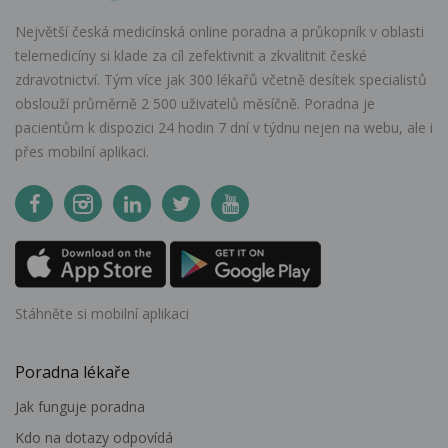
Největší česká medicínská online poradna a průkopník v oblasti
telemedicíny si klade za cíl zefektivnit a zkvalitnit české
zdravotnictví. Tým více jak 300 lékařů včetně desítek specialistů
obslouží průměrně 2 500 uživatelů měsíčně. Poradna je
pacientům k dispozici 24 hodin 7 dní v týdnu nejen na webu, ale i
přes mobilní aplikaci.
Stáhněte si mobilní aplikaci
Poradna lékaře
Jak funguje poradna
Kdo na dotazy odpovídá