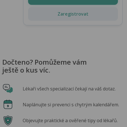
Zaregistrovat
Dočteno? Pomůžeme vám
ještě o kus víc.
Lékaři všech specializací čekají na váš dotaz.
Naplánujte si prevenci s chytrým kalendářem.
Objevujte praktické a ověřené tipy od lékařů.