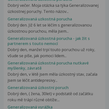
Dobrý večer. Moja otázka sa týka Generalizovanej
úzkostnej poruchy. Tento názov...
Generalizovaná uzkostná porucha
Dobrý den. Již 6 let se léčím s generalizovanou
úzkostnou poruchou, měla jsem...
Generalizovaná úzkostná porucha - jak žít s
partnerem s touto nemocí
Dobrý den, manžel trpí touto poruchou už roky,
všude se píše, jak pomoci lidem...
Generalizovaná úzkostná porucha nutkavé
myšlenky, závratě
Dobrý den, v létě jsem měla úzkostný stav, začala
jsem se léčit antidepresivy...
Generalizovaná úzkostní poruch
Dobrý den, ( žena, 30let) v podstatě od začátku
roku mě trápí různé obtíže:...
Generalizovaná vyrážka