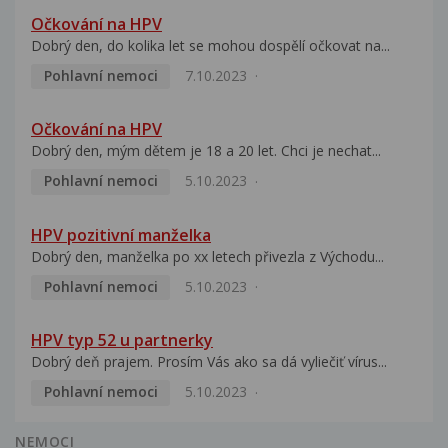
Očkování na HPV
Dobrý den, do kolika let se mohou dospělí očkovat na...
Pohlavní nemoci
7.10.2023
Očkování na HPV
Dobrý den, mým dětem je 18 a 20 let. Chci je nechat...
Pohlavní nemoci
5.10.2023
HPV pozitivní manželka
Dobrý den, manželka po xx letech přivezla z Východu...
Pohlavní nemoci
5.10.2023
HPV typ 52 u partnerky
Dobrý deň prajem. Prosím Vás ako sa dá vyliečiť vírus...
Pohlavní nemoci
5.10.2023
NEMOCI