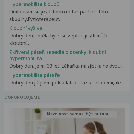
Hypermobilita kloubů
Omlouvám se,jestli tento dotaz patří do této
skupiny.Fyzioterapeut...
Kloubní výživa
Dobrý den, chtěla bych se zeptat, jestli může
kloubní...
Zkřivená páteř, sesedlé ploténky, kloubní
hypermobilita
Dobrý den, je mi 33 let. Lékařka mi zjistila na dvou...
Hypermobilita páteře
Dobrý den již jsem pokládala dotaz k ortopedii,ale...
DOPORUČUJEME
Nevolnost nemusí být nutnou...