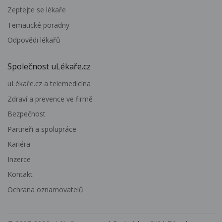
Zeptejte se lékaře
Tematické poradny
Odpovědi lékařů
Společnost uLékaře.cz
uLékaře.cz a telemedicína
Zdraví a prevence ve firmě
Bezpečnost
Partneři a spolupráce
Kariéra
Inzerce
Kontakt
Ochrana oznamovatelů