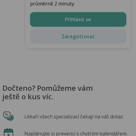
průměrně 2 minuty.
Přihlásit se
Zaregistrovat
Dočteno? Pomůžeme vám
ještě o kus víc.
Lékaři všech specializací čekají na váš dotaz.
Naplánujte si prevenci s chytrým kalendářem.