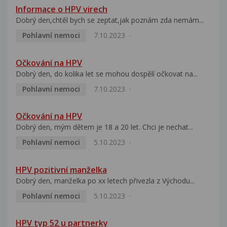
Informace o HPV virech
Dobrý den,chtěl bych se zeptat,jak poznám zda nemám...
Pohlavní nemoci
7.10.2023
Očkování na HPV
Dobrý den, do kolika let se mohou dospělí očkovat na...
Pohlavní nemoci
7.10.2023
Očkování na HPV
Dobrý den, mým dětem je 18 a 20 let. Chci je nechat...
Pohlavní nemoci
5.10.2023
HPV pozitivní manželka
Dobrý den, manželka po xx letech přivezla z Východu...
Pohlavní nemoci
5.10.2023
HPV typ 52 u partnerky