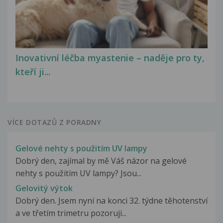
Inovativní léčba myastenie – naděje pro ty,
kteří ji...
VÍCE DOTAZŮ Z PORADNY
Gelové nehty s použitím UV lampy
Dobrý den, zajímal by mě Váš názor na gelové
nehty s použitím UV lampy? Jsou...
Gelovitý výtok
Dobrý den. Jsem nyní na konci 32. týdne těhotenství
a ve třetím trimetru pozoruji...