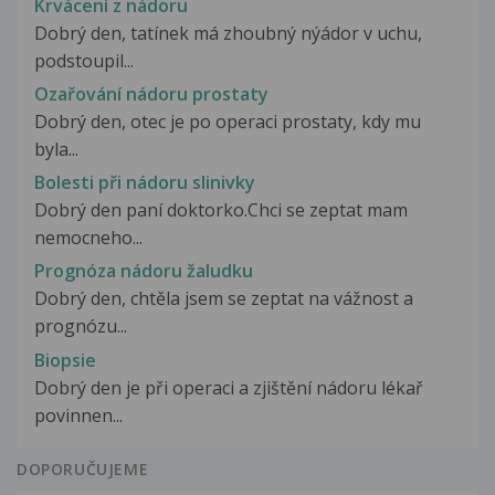
Krvácení z nádoru
Dobrý den, tatínek má zhoubný nýádor v uchu,
podstoupil...
Ozařování nádoru prostaty
Dobrý den, otec je po operaci prostaty, kdy mu
byla...
Bolesti při nádoru slinivky
Dobrý den paní doktorko.Chci se zeptat mam
nemocneho...
Prognóza nádoru žaludku
Dobrý den, chtěla jsem se zeptat na vážnost a
prognózu...
Biopsie
Dobrý den je při operaci a zjištění nádoru lékař
povinnen...
DOPORUČUJEME