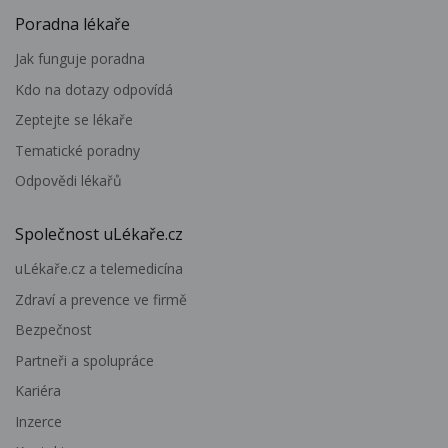
Poradna lékaře
Jak funguje poradna
Kdo na dotazy odpovídá
Zeptejte se lékaře
Tematické poradny
Odpovědi lékařů
Společnost uLékaře.cz
uLékaře.cz a telemedicína
Zdraví a prevence ve firmě
Bezpečnost
Partneři a spolupráce
Kariéra
Inzerce