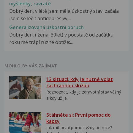
myšlenky, závratě
Dobrý den, v létě jsem měla úzkostný stav, začala
jsem se léčit antidepresivy...
Generalizovaná úzkostní poruch
Dobrý den, ( žena, 30let) v podstatě od začátku
roku mě trápí různé obtíže:...
MOHLO BY VÁS ZAJÍMAT
13 situací, kdy je nutné volat
záchrannou službu
Rozpoznat, kdy je zdravotní stav vážný
a kdy už je...
Stáhněte si: První pomoc do
kapsy
Jak mít první pomoc vždy po ruce?