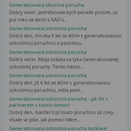
Generalizovaná úkostná porucha
Dobry vecer, potrebovala bych poradit prosim, uz
pul roku se lecim s GAD s...
Generalizovaná úzkostná porucha
Dobrý den, zhruba 5 let se léčím s generalizovanou
úzkostnou poruchou a panickou...
Generalizovaná úzkostná porucha
Dobrý večer. Moja otázka sa týka Generalizovanej
úzkostnej poruchy. Tento názov...
Generalizovaná uzkostná porucha
Dobrý den. Již 6 let se léčím s generalizovanou
úzkostnou poruchou, měla jsem...
Generalizovaná úzkostná porucha - jak žít s
partnerem s touto nemocí
Dobrý den, manžel trpí touto poruchou už roky,
všude se píše, jak pomoci lidem...
Generalizovaná úzkostná porucha nutkavé