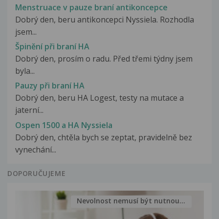
Menstruace v pauze braní antikoncepce
Dobrý den, beru antikoncepci Nyssiela. Rozhodla
jsem...
Špinění při braní HA
Dobrý den, prosím o radu. Před třemi týdny jsem
byla...
Pauzy při braní HA
Dobrý den, beru HA Logest, testy na mutace a
jaterní...
Ospen 1500 a HA Nyssiela
Dobrý den, chtěla bych se zeptat, pravidelně bez
vynechání...
DOPORUČUJEME
Nevolnost nemusí být nutnou...