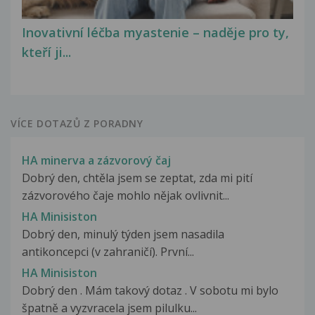
Inovativní léčba myastenie – naděje pro ty,
kteří ji...
VÍCE DOTAZŮ Z PORADNY
HA minerva a zázvorový čaj
Dobrý den, chtěla jsem se zeptat, zda mi pití
zázvorového čaje mohlo nějak ovlivnit...
HA Minisiston
Dobrý den, minulý týden jsem nasadila
antikoncepci (v zahraničí). První...
HA Minisiston
Dobrý den . Mám takový dotaz . V sobotu mi bylo
špatně a vyzvracela jsem pilulku...