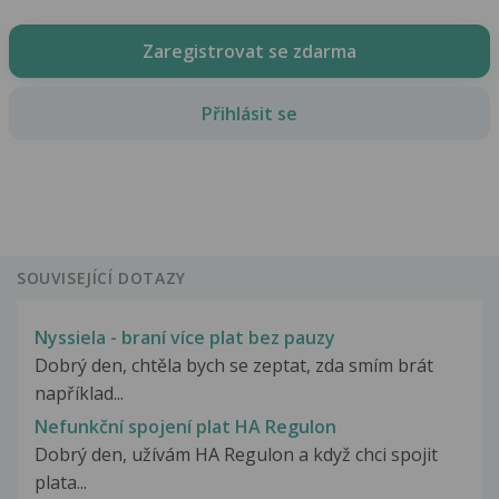
Zaregistrovat se zdarma
Přihlásit se
SOUVISEJÍCÍ DOTAZY
Nyssiela - braní více plat bez pauzy
Dobrý den, chtěla bych se zeptat, zda smím brát
například...
Nefunkční spojení plat HA Regulon
Dobrý den, užívám HA Regulon a když chci spojit
plata...