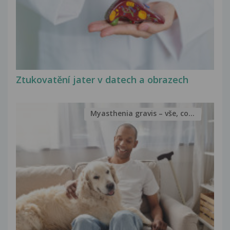
Ztukovatění jater v datech a obrazech
Myasthenia gravis – vše, co...