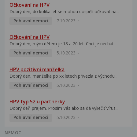
Očkování na HPV
Dobrý den, do kolika let se mohou dospělí očkovat na...
Pohlavní nemoci
7.10.2023
Očkování na HPV
Dobrý den, mým dětem je 18 a 20 let. Chci je nechat...
Pohlavní nemoci
5.10.2023
HPV pozitivní manželka
Dobrý den, manželka po xx letech přivezla z Východu...
Pohlavní nemoci
5.10.2023
HPV typ 52 u partnerky
Dobrý deň prajem. Prosím Vás ako sa dá vyliečiť vírus...
Pohlavní nemoci
5.10.2023
NEMOCI