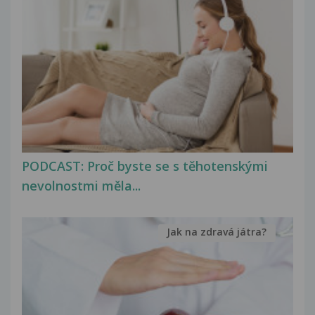
PODCAST: Proč byste se s těhotenskými
nevolnostmi měla...
Jak na zdravá játra?