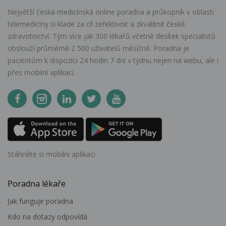
Největší česká medicínská online poradna a průkopník v oblasti
telemedicíny si klade za cíl zefektivnit a zkvalitnit české
zdravotnictví. Tým více jak 300 lékařů včetně desítek specialistů
obslouží průměrně 2 500 uživatelů měsíčně. Poradna je
pacientům k dispozici 24 hodin 7 dní v týdnu nejen na webu, ale i
přes mobilní aplikaci.
Stáhněte si mobilní aplikaci
Poradna lékaře
Jak funguje poradna
Kdo na dotazy odpovídá