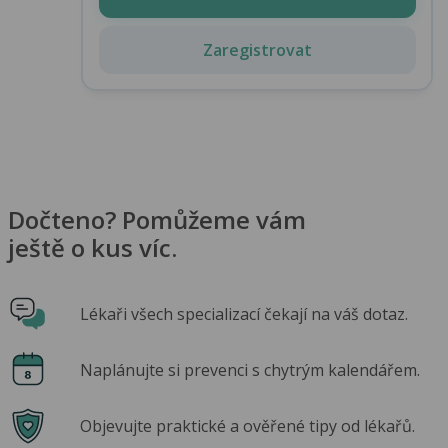
Zaregistrovat
Dočteno? Pomůžeme vám
ještě o kus víc.
Lékaři všech specializací čekají na váš dotaz.
Naplánujte si prevenci s chytrým kalendářem.
Objevujte praktické a ověřené tipy od lékařů.