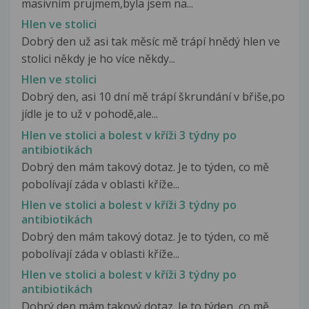
masivním prujmem,byla jsem na...
Hlen ve stolici
Dobrý den už asi tak měsíc mě trápí hnědý hlen ve
stolici někdy je ho více někdy...
Hlen ve stolici
Dobrý den, asi 10 dní mě trápí škrundání v břiše,po
jídle je to už v pohodě,ale...
Hlen ve stolici a bolest v kříži 3 týdny po
antibiotikách
Dobrý den mám takový dotaz. Je to týden, co mě
pobolívají záda v oblasti kříže...
Hlen ve stolici a bolest v kříži 3 týdny po
antibiotikách
Dobrý den mám takový dotaz. Je to týden, co mě
pobolívají záda v oblasti kříže...
Hlen ve stolici a bolest v kříži 3 týdny po
antibiotikách
Dobrý den mám takový dotaz. Je to týden, co mě