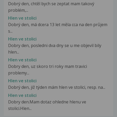
Dobrý den, chtěl bych se zeptat mam takový
problém,...
Hlen ve stolici
Dobrý den, má dcera 13 let měla cca na den průjem
s...
Hlen ve stolici
Dobry den, posledni dva dny se u me objevil bily
hlen...
Hlen ve stolici
Dobry den, uz skoro tri roky mam travici
problemy...
Hlen ve stolici
Dobrý den, již týden mám hlen ve stolici, resp. na...
Hlen ve stolici
Dobry den.Mam dotaz ohledne hlenu ve
stolici.Hlen...