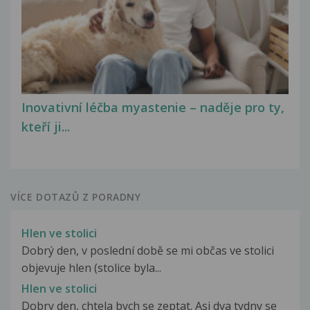
Inovativní léčba myastenie – naděje pro ty,
kteří ji...
VÍCE DOTAZŮ Z PORADNY
Hlen ve stolici
Dobrý den, v poslední době se mi občas ve stolici
objevuje hlen (stolice byla...
Hlen ve stolici
Dobry den, chtela bych se zeptat. Asi dva tydny se