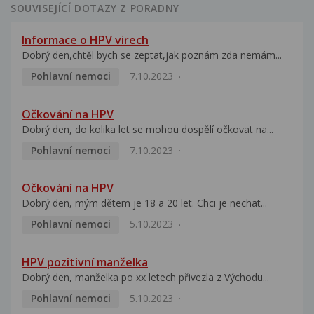
SOUVISEJÍCÍ DOTAZY Z PORADNY
Informace o HPV virech
Dobrý den,chtěl bych se zeptat,jak poznám zda nemám...
Pohlavní nemoci
7.10.2023
Očkování na HPV
Dobrý den, do kolika let se mohou dospělí očkovat na...
Pohlavní nemoci
7.10.2023
Očkování na HPV
Dobrý den, mým dětem je 18 a 20 let. Chci je nechat...
Pohlavní nemoci
5.10.2023
HPV pozitivní manželka
Dobrý den, manželka po xx letech přivezla z Východu...
Pohlavní nemoci
5.10.2023