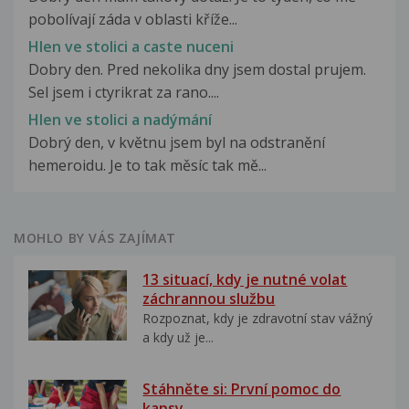
pobolívají záda v oblasti kříže...
Hlen ve stolici a caste nuceni
Dobry den. Pred nekolika dny jsem dostal prujem.
Sel jsem i ctyrikrat za rano....
Hlen ve stolici a nadýmání
Dobrý den, v květnu jsem byl na odstranění
hemeroidu. Je to tak měsíc tak mě...
MOHLO BY VÁS ZAJÍMAT
13 situací, kdy je nutné volat
záchrannou službu
Rozpoznat, kdy je zdravotní stav vážný
a kdy už je...
Stáhněte si: První pomoc do
kapsy