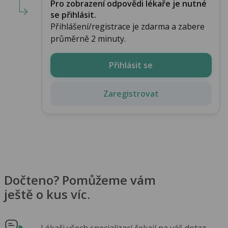
Pro zobrazení odpovědi lékaře je nutné
se přihlásit.
Přihlášení/registrace je zdarma a zabere
průměrně 2 minuty.
Přihlásit se
Zaregistrovat
Dočteno? Pomůžeme vám
ještě o kus víc.
Lékaři všech specializací čekají na váš dotaz.