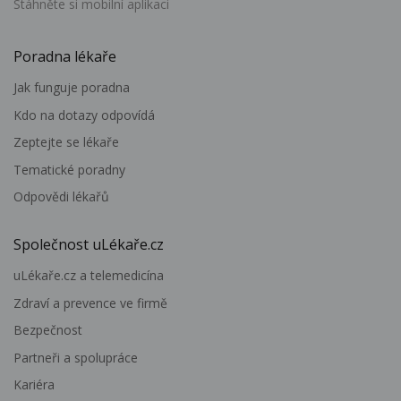
Stáhněte si mobilní aplikaci
Poradna lékaře
Jak funguje poradna
Kdo na dotazy odpovídá
Zeptejte se lékaře
Tematické poradny
Odpovědi lékařů
Společnost uLékaře.cz
uLékaře.cz a telemedicína
Zdraví a prevence ve firmě
Bezpečnost
Partneři a spolupráce
Kariéra