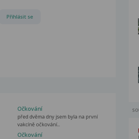
Přihlásit se
Očkování
SO
před dvěma dny jsem byla na první
vakcíně očkování...
Očkování