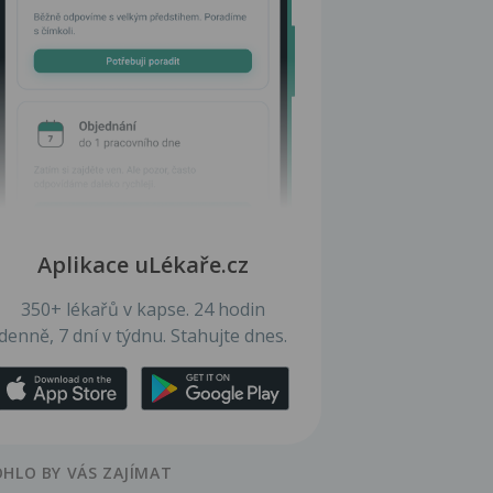
Aplikace uLékaře.cz
350+ lékařů v kapse. 24 hodin
denně, 7 dní v týdnu. Stahujte dnes.
HLO BY VÁS ZAJÍMAT