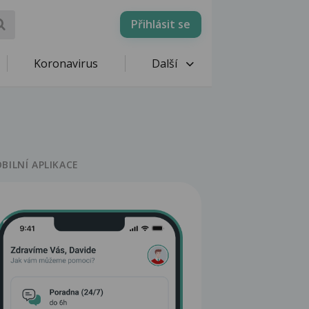
Přihlásit se
Koronavirus
Další
BILNÍ APLIKACE