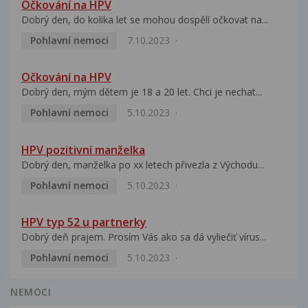
Očkování na HPV
Dobrý den, do kolika let se mohou dospělí očkovat na...
Pohlavní nemoci
7.10.2023
Očkování na HPV
Dobrý den, mým dětem je 18 a 20 let. Chci je nechat...
Pohlavní nemoci
5.10.2023
HPV pozitivní manželka
Dobrý den, manželka po xx letech přivezla z Východu...
Pohlavní nemoci
5.10.2023
HPV typ 52 u partnerky
Dobrý deň prajem. Prosím Vás ako sa dá vyliečiť vírus...
Pohlavní nemoci
5.10.2023
NEMOCI