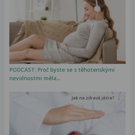
PODCAST: Proč byste se s těhotenskými
nevolnostmi měla...
Jak na zdravá játra?