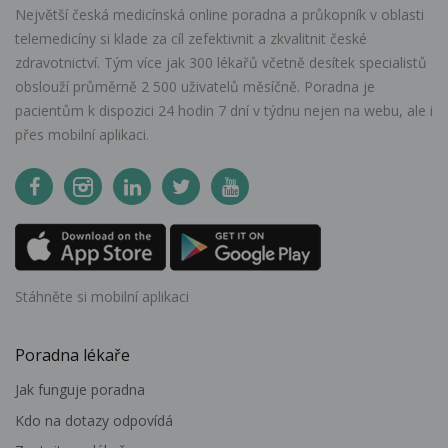
Největší česká medicínská online poradna a průkopník v oblasti
telemedicíny si klade za cíl zefektivnit a zkvalitnit české
zdravotnictví. Tým více jak 300 lékařů včetně desítek specialistů
obslouží průměrně 2 500 uživatelů měsíčně. Poradna je
pacientům k dispozici 24 hodin 7 dní v týdnu nejen na webu, ale i
přes mobilní aplikaci.
Stáhněte si mobilní aplikaci
Poradna lékaře
Jak funguje poradna
Kdo na dotazy odpovídá