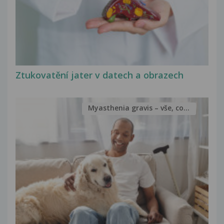
Ztukovatění jater v datech a obrazech
Myasthenia gravis – vše, co...