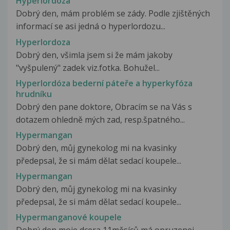
Hyperlordóza
Dobrý den, mám problém se zády. Podle zjištěných
informací se asi jedná o hyperlordozu...
Hyperlordoza
Dobrý den, všimla jsem si že mám jakoby
"vyšpulený" zadek viz.fotka. Bohužel...
Hyperlordóza bederní páteře a hyperkyfóza
hrudníku
Dobrý den pane doktore, Obracím se na Vás s
dotazem ohledně mých zad, resp.špatného...
Hypermangan
Dobrý den, můj gynekolog mi na kvasinky
předepsal, že si mám dělat sedací koupele...
Hypermangan
Dobrý den, můj gynekolog mi na kvasinky
předepsal, že si mám dělat sedací koupele...
Hypermanganové koupele