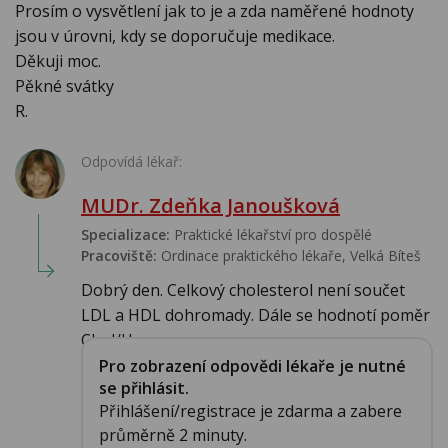
Prosím o vysvětlení jak to je a zda naměřené hodnoty
jsou v úrovni, kdy se doporučuje medikace.
Děkuji moc.
Pěkné svátky
R.
Odpovídá lékař:
MUDr. Zdeňka Janoušková
Specializace:
Praktické lékařství pro dospělé
Pracoviště:
Ordinace praktického lékaře, Velká Bíteš
Dobrý den. Celkový cholesterol není součet
LDL a HDL dohromady. Dále se hodnotí poměr
Chol/H...
Pro zobrazení odpovědi lékaře je nutné
se přihlásit.
Přihlášení/registrace je zdarma a zabere
průměrně 2 minuty.