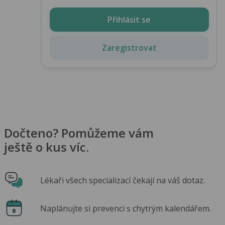
Přihlásit se
Zaregistrovat
Dočteno? Pomůžeme vám
ještě o kus víc.
Lékaři všech specializací čekají na váš dotaz.
Naplánujte si prevenci s chytrým kalendářem.