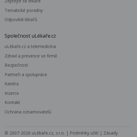
Zeptejte se lékaře
Tematické poradny
Odpovědi lékařů
Společnost uLékaře.cz
uLékaře.cz a telemedicína
Zdraví a prevence ve firmě
Bezpečnost
Partneři a spolupráce
Kariéra
Inzerce
Kontakt
Ochrana oznamovatelů
© 2007-2026
uLékaře.cz, s.r.o.
|
Podmínky užití
|
Zásady