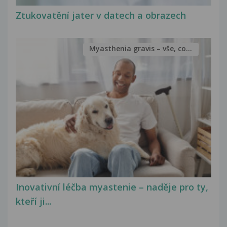
Ztukovatění jater v datech a obrazech
Myasthenia gravis – vše, co...
Inovativní léčba myastenie – naděje pro ty,
kteří ji...