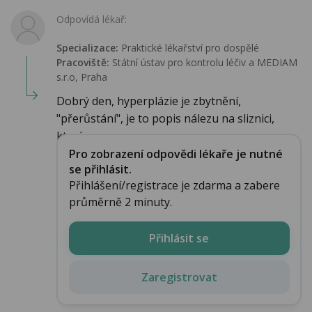
Odpovídá lékař:
Specializace:
Praktické lékařství pro dospělé
Pracoviště:
Státní ústav pro kontrolu léčiv a MEDIAM
s.r.o, Praha
Dobrý den, hyperplázie je zbytnění,
"přerůstání", je to popis nálezu na sliznici,
který ne...
Pro zobrazení odpovědi lékaře je nutné
se přihlásit.
Přihlášení/registrace je zdarma a zabere
průměrně 2 minuty.
Přihlásit se
Zaregistrovat