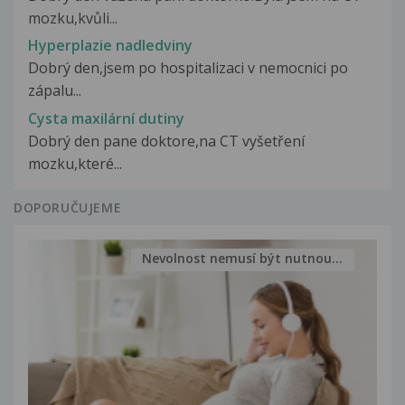
mozku,kvůli...
Hyperplazie nadledviny
Dobrý den,jsem po hospitalizaci v nemocnici po
zápalu...
Cysta maxilární dutiny
Dobrý den pane doktore,na CT vyšetření
mozku,které...
DOPORUČUJEME
Nevolnost nemusí být nutnou...