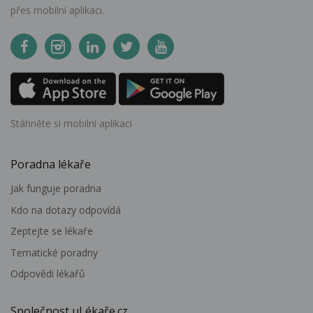
přes mobilní aplikaci.
Stáhněte si mobilní aplikaci
Poradna lékaře
Jak funguje poradna
Kdo na dotazy odpovídá
Zeptejte se lékaře
Tematické poradny
Odpovědi lékařů
Společnost uLékaře.cz