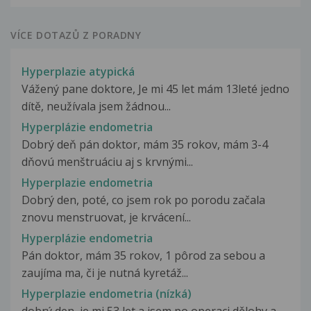
VÍCE DOTAZŮ Z PORADNY
Hyperplazie atypická
Vážený pane doktore, Je mi 45 let mám 13leté jedno
dítě, neužívala jsem žádnou...
Hyperplázie endometria
Dobrý deň pán doktor, mám 35 rokov, mám 3-4
dňovú menštruáciu aj s krvnými...
Hyperplazie endometria
Dobrý den, poté, co jsem rok po porodu začala
znovu menstruovat, je krvácení...
Hyperplázie endometria
Pán doktor, mám 35 rokov, 1 pôrod za sebou a
zaujíma ma, či je nutná kyretáž...
Hyperplazie endometria (nízká)