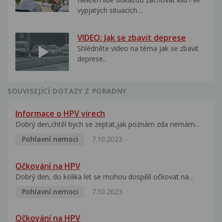
vypjatých situacích....
VIDEO: Jak se zbavit deprese
Shlédněte video na téma jak se zbavit
deprese..
SOUVISEJÍCÍ DOTAZY Z PORADNY
Informace o HPV virech
Dobrý den,chtěl bych se zeptat,jak poznám zda nemám...
Pohlavní nemoci
7.10.2023
Očkování na HPV
Dobrý den, do kolika let se mohou dospělí očkovat na...
Pohlavní nemoci
7.10.2023
Očkování na HPV