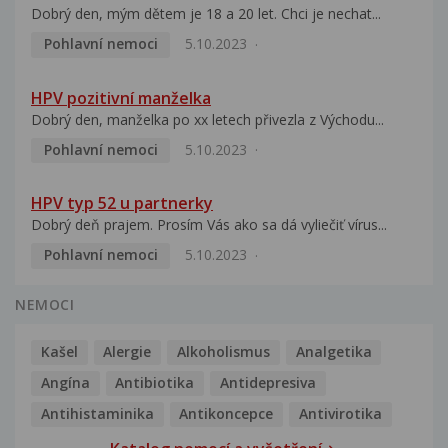
Dobrý den, mým dětem je 18 a 20 let. Chci je nechat...
Pohlavní nemoci
5.10.2023
HPV pozitivní manželka
Dobrý den, manželka po xx letech přivezla z Východu...
Pohlavní nemoci
5.10.2023
HPV typ 52 u partnerky
Dobrý deň prajem. Prosím Vás ako sa dá vyliečiť vírus...
Pohlavní nemoci
5.10.2023
NEMOCI
Kašel
Alergie
Alkoholismus
Analgetika
Angína
Antibiotika
Antidepresiva
Antihistaminika
Antikoncepce
Antivirotika