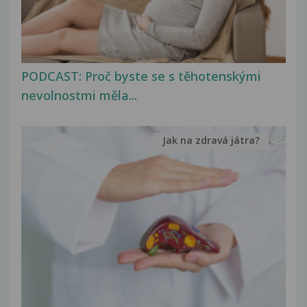
PODCAST: Proč byste se s těhotenskými
nevolnostmi měla...
Jak na zdravá játra?