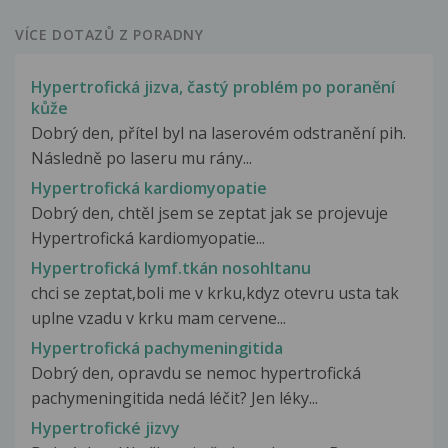
VÍCE DOTAZŮ Z PORADNY
Hypertrofická jizva, častý problém po poranění
kůže
Dobrý den, přítel byl na laserovém odstranění pih.
Následně po laseru mu rány...
Hypertrofická kardiomyopatie
Dobrý den, chtěl jsem se zeptat jak se projevuje
Hypertrofická kardiomyopatie...
Hypertrofická lymf.tkán nosohltanu
chci se zeptat,boli me v krku,kdyz otevru usta tak
uplne vzadu v krku mam cervene...
Hypertrofická pachymeningitida
Dobrý den, opravdu se nemoc hypertrofická
pachymeningitida nedá léčit? Jen léky...
Hypertrofické jizvy