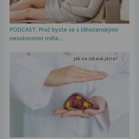
PODCAST: Proč byste se s těhotenskými
nevolnostmi měla...
Jak na zdravá játra?