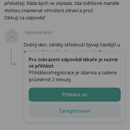
překážejí. Ráda bych se zeptala, zda zvětšené mandle
mohou znamenat ohrožení zdraví a proč.
Děkuji za odpověď
Odpovídá lékař:
Dobrý den, záněty středouší bývají častější u
malých dětí, což je dáno anatomií t�...
Pro zobrazení odpovědi lékaře je nutné
se přihlásit.
Přihlášení/registrace je zdarma a zabere
průměrně 2 minuty.
Přihlásit se
Zaregistrovat