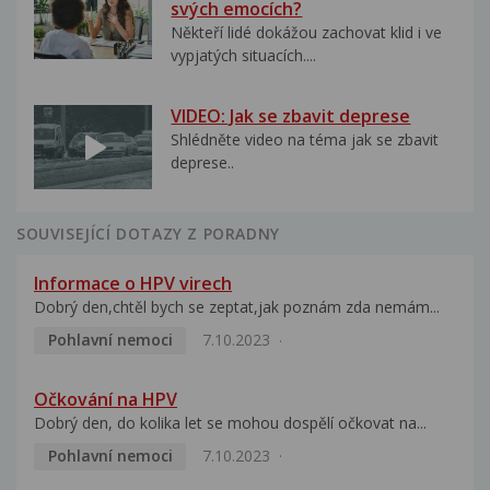
svých emocích?
Někteří lidé dokážou zachovat klid i ve
vypjatých situacích....
VIDEO: Jak se zbavit deprese
Shlédněte video na téma jak se zbavit
deprese..
SOUVISEJÍCÍ DOTAZY Z PORADNY
Informace o HPV virech
Dobrý den,chtěl bych se zeptat,jak poznám zda nemám...
Pohlavní nemoci
7.10.2023
Očkování na HPV
Dobrý den, do kolika let se mohou dospělí očkovat na...
Pohlavní nemoci
7.10.2023