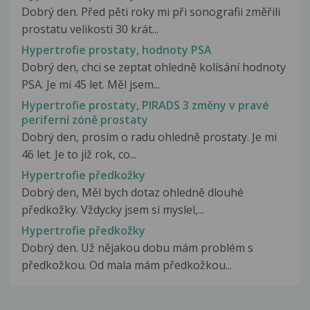
Dobrý den. Před pěti roky mi při sonografii změřili
prostatu velikosti 30 krát...
Hypertrofie prostaty, hodnoty PSA
Dobrý den, chci se zeptat ohledně kolísání hodnoty
PSA. Je mi 45 let. Měl jsem...
Hypertrofie prostaty, PIRADS 3 změny v pravé
periferní zóně prostaty
Dobrý den, prosím o radu ohledně prostaty. Je mi
46 let. Je to již rok, co...
Hypertrofie předkožky
Dobrý den, Měl bych dotaz ohledně dlouhé
předkožky. Vždycky jsem si myslel,...
Hypertrofie předkožky
Dobrý den. Už nějakou dobu mám problém s
předkožkou. Od mala mám předkožkou...