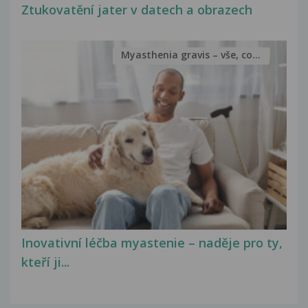
Ztukovatění jater v datech a obrazech
Myasthenia gravis – vše, co...
Inovativní léčba myastenie – naděje pro ty,
kteří ji...