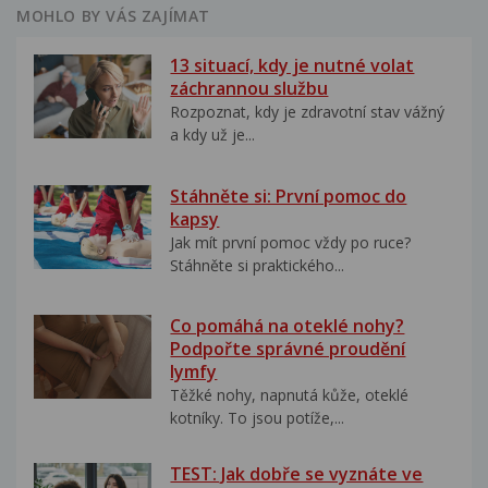
MOHLO BY VÁS ZAJÍMAT
13 situací, kdy je nutné volat
záchrannou službu
Rozpoznat, kdy je zdravotní stav vážný
a kdy už je...
Stáhněte si: První pomoc do
kapsy
Jak mít první pomoc vždy po ruce?
Stáhněte si praktického...
Co pomáhá na oteklé nohy?
Podpořte správné proudění
lymfy
Těžké nohy, napnutá kůže, oteklé
kotníky. To jsou potíže,...
TEST: Jak dobře se vyznáte ve