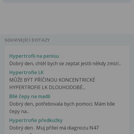
SOUVISEJÍCÍ DOTAZY
Hypertrofii na penisu
Dobrý den, chtěl bych se zeptat jestli někdy zmizí...
Hypertrofie LK
MŮŽE BÝT PŘÍČINOU KONCENTRICKÉ
HYPERTROFIE LK DLOUHODOBÉ...
Bílé čepy na madlí
Dobrý den, potřebovala bych pomoci. Mám bíle
čepy na...
Hypertrofie předkožky
Dobrý den . Muj přítel má diagnozu N47