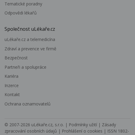
Tematické poradny
Odpovědi lékařů
Společnost uLékaře.cz
uLékaře.cz a telemedicína
Zdraví a prevence ve firmě
Bezpečnost
Partneři a spolupráce
Kariéra
Inzerce
Kontakt
Ochrana oznamovatelů
© 2007-2026
uLékaře.cz, s.r.o.
|
Podmínky užití
|
Zásady
zpracování osobních údajů
|
Prohlášení o cookies
| ISSN 1802-