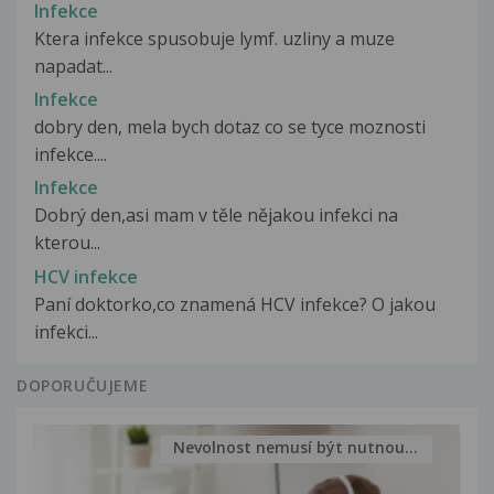
Infekce
Ktera infekce spusobuje lymf. uzliny a muze
napadat...
Infekce
dobry den, mela bych dotaz co se tyce moznosti
infekce....
Infekce
Dobrý den,asi mam v těle nějakou infekci na
kterou...
HCV infekce
Paní doktorko,co znamená HCV infekce? O jakou
infekci...
DOPORUČUJEME
Nevolnost nemusí být nutnou...