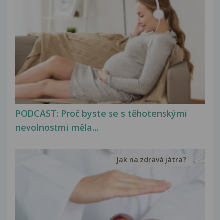
PODCAST: Proč byste se s těhotenskými
nevolnostmi měla...
Jak na zdravá játra?