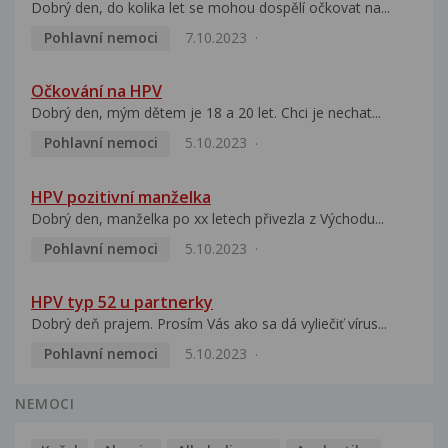
Dobrý den, do kolika let se mohou dospělí očkovat na...
Pohlavní nemoci
7.10.2023
Očkování na HPV
Dobrý den, mým dětem je 18 a 20 let. Chci je nechat...
Pohlavní nemoci
5.10.2023
HPV pozitivní manželka
Dobrý den, manželka po xx letech přivezla z Východu...
Pohlavní nemoci
5.10.2023
HPV typ 52 u partnerky
Dobrý deň prajem. Prosím Vás ako sa dá vyliečiť vírus...
Pohlavní nemoci
5.10.2023
NEMOCI