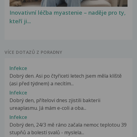
Inovativní léčba myastenie – naděje pro ty,
kteří ji...
VÍCE DOTAZŮ Z PORADNY
Infekce
Dobrý den. Asi po čtyřiceti letech jsem měla klíště
(asi před týdnem) a necítím...
Infekce
Dobrý den, přítelovi dnes zjistili bakterii
ureaplasmu. Já mám e-coli a oba...
Infekce
Dobrý den, 24/3 mě ráno začala nemoc teplotou 39
stupňů a bolestí svalů - myslela...