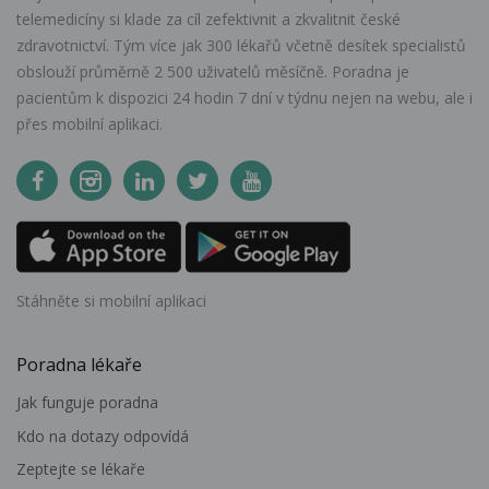
telemedicíny si klade za cíl zefektivnit a zkvalitnit české
zdravotnictví. Tým více jak 300 lékařů včetně desítek specialistů
obslouží průměrně 2 500 uživatelů měsíčně. Poradna je
pacientům k dispozici 24 hodin 7 dní v týdnu nejen na webu, ale i
přes mobilní aplikaci.
Stáhněte si mobilní aplikaci
Poradna lékaře
Jak funguje poradna
Kdo na dotazy odpovídá
Zeptejte se lékaře