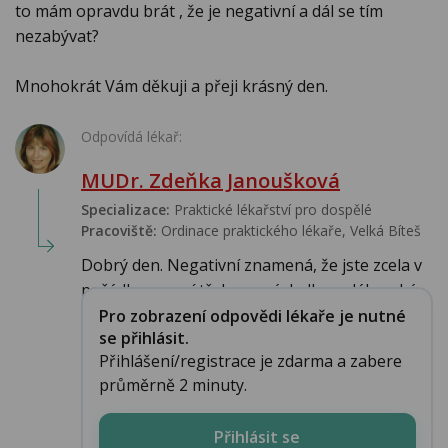
to mám opravdu brát , že je negativní a dál se tím
nezabývat?
Mnohokrát Vám děkuji a přeji krásný den.
Odpovídá lékař:
MUDr. Zdeňka Janoušková
Specializace:
Praktické lékařství pro dospělé
Pracoviště:
Ordinace praktického lékaře, Velká Bíteš
Dobrý den. Negativní znamená, že jste zcela v
pořádku a není třeba se výsledkem dále zabý...
Pro zobrazení odpovědi lékaře je nutné
se přihlásit.
Přihlášení/registrace je zdarma a zabere
průměrně 2 minuty.
Přihlásit se