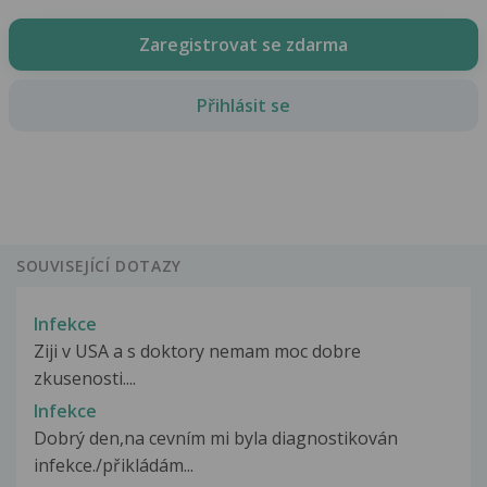
Zaregistrovat se zdarma
Přihlásit se
SOUVISEJÍCÍ DOTAZY
Infekce
Ziji v USA a s doktory nemam moc dobre
zkusenosti....
Infekce
Dobrý den,na cevním mi byla diagnostikován
infekce./přikládám...