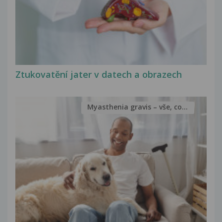
Ztukovatění jater v datech a obrazech
Myasthenia gravis – vše, co...