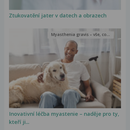
Ztukovatění jater v datech a obrazech
Myasthenia gravis – vše, co...
Inovativní léčba myastenie – naděje pro ty,
kteří ji...