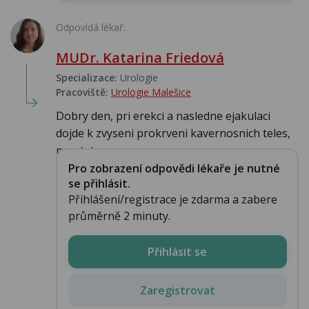
Odpovídá lékař:
MUDr. Katarina Friedová
Specializace:
Urologie‎
Pracoviště:
Urologie Malešice
Dobry den, pri erekci a nasledne ejakulaci
dojde k zvyseni prokrveni kavernosnich teles,
prostaty, z...
Pro zobrazení odpovědi lékaře je nutné
se přihlásit.
Přihlášení/registrace je zdarma a zabere
průměrně 2 minuty.
Přihlásit se
Zaregistrovat