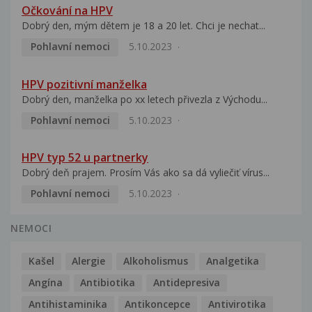
Očkování na HPV
Dobrý den, mým dětem je 18 a 20 let. Chci je nechat...
Pohlavní nemoci
5.10.2023
HPV pozitivní manželka
Dobrý den, manželka po xx letech přivezla z Východu...
Pohlavní nemoci
5.10.2023
HPV typ 52 u partnerky
Dobrý deň prajem. Prosím Vás ako sa dá vyliečiť vírus...
Pohlavní nemoci
5.10.2023
NEMOCI
Kašel
Alergie
Alkoholismus
Analgetika
Angína
Antibiotika
Antidepresiva
Antihistaminika
Antikoncepce
Antivirotika