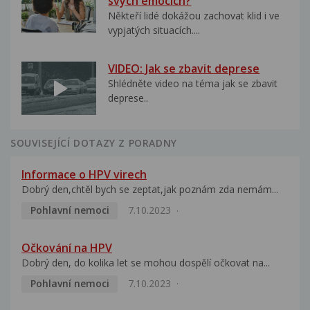
svých emocích?
Někteří lidé dokážou zachovat klid i ve
vypjatých situacích....
VIDEO: Jak se zbavit deprese
Shlédněte video na téma jak se zbavit
deprese..
SOUVISEJÍCÍ DOTAZY Z PORADNY
Informace o HPV virech
Dobrý den,chtěl bych se zeptat,jak poznám zda nemám...
Pohlavní nemoci
7.10.2023
Očkování na HPV
Dobrý den, do kolika let se mohou dospělí očkovat na...
Pohlavní nemoci
7.10.2023