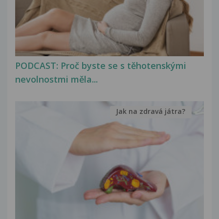
PODCAST: Proč byste se s těhotenskými
nevolnostmi měla...
Jak na zdravá játra?