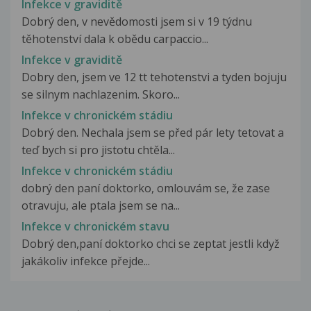
Infekce v graviditě
Dobrý den, v nevědomosti jsem si v 19 týdnu
těhotenství dala k obědu carpaccio...
Infekce v graviditě
Dobry den, jsem ve 12 tt tehotenstvi a tyden bojuju
se silnym nachlazenim. Skoro...
Infekce v chronickém stádiu
Dobrý den. Nechala jsem se před pár lety tetovat a
teď bych si pro jistotu chtěla...
Infekce v chronickém stádiu
dobrý den paní doktorko, omlouvám se, že zase
otravuju, ale ptala jsem se na...
Infekce v chronickém stavu
Dobrý den,paní doktorko chci se zeptat jestli když
jakákoliv infekce přejde...