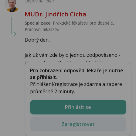
Odpovídá lékař:
MUDr. Jindřich Cícha
Specializace:
Praktické lékařství pro dospělé,
Pracovní lékařství
Dobrý den,
jak už vám zde bylo jednou zodpovězeno -
onanií jste si uškodit nemohl a léčbu...
Pro zobrazení odpovědi lékaře je nutné
se přihlásit.
Přihlášení/registrace je zdarma a zabere
průměrně 2 minuty.
Přihlásit se
Zaregistrovat