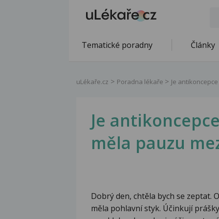
Tematické poradny
Články
uLékaře.cz
Poradna lékaře
Je antikoncepce
Je antikoncepce
měla pauzu mezi
Dobrý den, chtěla bych se zeptat. O
měla pohlavní styk. Účinkují prášky