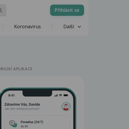
Přihlásit se
Koronavirus
Další
BILNÍ APLIKACE