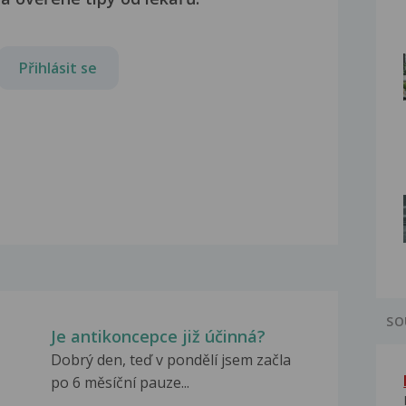
Přihlásit se
SO
Je antikoncepce již účinná?
Dobrý den, teď v pondělí jsem začla
po 6 měsíční pauze...