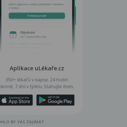
Aplikace uLékaře.cz
350+ lékařů v kapse. 24 hodin
denně, 7 dní v týdnu. Stahujte dnes.
HLO BY VÁS ZAJÍMAT