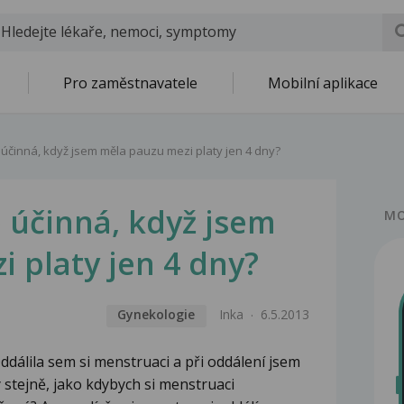
Pro zaměstnavatele
Mobilní aplikace
 účinná, když jsem měla pauzu mezi platy jen 4 dny?
 účinná, když jsem
MO
 platy jen 4 dny?
Gynekologie
Inka
6.5.2013
ddálila sem si menstruaci a při oddálení jsem
 stejně, jako kdybych si menstruaci