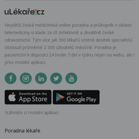
Největší česká medicínská online poradna a průkopník v oblasti
telemedicíny si klade za cíl zefektivnit a zkvalitnit české
zdravotnictví. Tým více jak 300 lékařů včetně desítek specialistů
obslouží průměrně 2 500 uživatelů měsíčně. Poradna je
pacientům k dispozici 24 hodin 7 dní v týdnu nejen na webu, ale i
přes mobilní aplikaci.
Stáhněte si mobilní aplikaci
Poradna lékaře