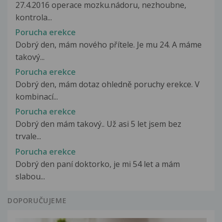
27.4.2016 operace mozku.nádoru, nezhoubne,
kontrola...
Porucha erekce
Dobrý den, mám nového přítele. Je mu 24. A máme
takový...
Porucha erekce
Dobrý den, mám dotaz ohledně poruchy erekce. V
kombinací...
Porucha erekce
Dobrý den mám takový.. Už asi 5 let jsem bez
trvale...
Porucha erekce
Dobrý den paní doktorko, je mi 54 let a mám
slabou...
DOPORUČUJEME