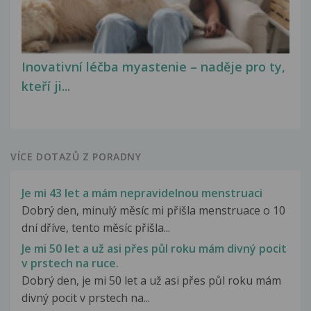
Inovativní léčba myastenie – naděje pro ty,
kteří ji...
VÍCE DOTAZŮ Z PORADNY
Je mi 43 let a mám nepravidelnou menstruaci
Dobrý den, minulý měsíc mi přišla menstruace o 10
dní dříve, tento měsíc přišla...
Je mi 50 let a už asi přes půl roku mám divný pocit
v prstech na ruce.
Dobrý den, je mi 50 let a už asi přes půl roku mám
divný pocit v prstech na...