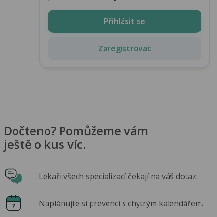
Přihlásit se
Zaregistrovat
Dočteno? Pomůžeme vám
ještě o kus víc.
Lékaři všech specializací čekají na váš dotaz.
Naplánujte si prevenci s chytrým kalendářem.