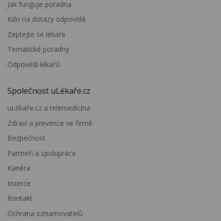
Jak funguje poradna
Kdo na dotazy odpovídá
Zeptejte se lékaře
Tematické poradny
Odpovědi lékařů
Společnost uLékaře.cz
uLékaře.cz a telemedicína
Zdraví a prevence ve firmě
Bezpečnost
Partneři a spolupráce
Kariéra
Inzerce
Kontakt
Ochrana oznamovatelů