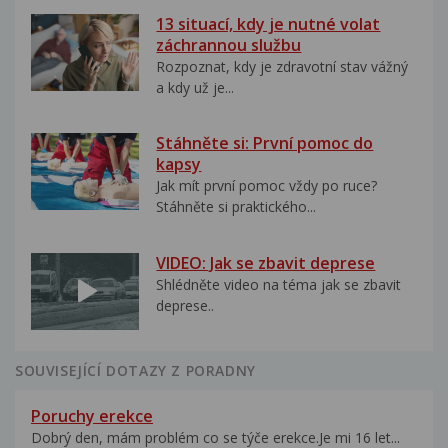
13 situací, kdy je nutné volat
záchrannou službu
Rozpoznat, kdy je zdravotní stav vážný
a kdy už je...
Stáhněte si: První pomoc do
kapsy
Jak mít první pomoc vždy po ruce?
Stáhněte si praktického...
VIDEO: Jak se zbavit deprese
Shlédněte video na téma jak se zbavit
deprese..
SOUVISEJÍCÍ DOTAZY Z PORADNY
Poruchy erekce
Dobrý den, mám problém co se týče erekce.Je mi 16 let...