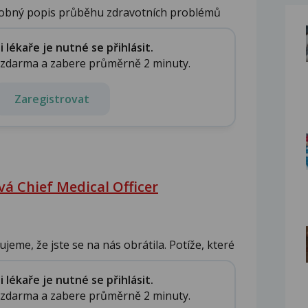
robný popis průběhu zdravotních problémů
lékaře je nutné se přihlásit.
e zdarma a zabere průměrně 2 minuty.
Zaregistrovat
á Chief Medical Officer
jeme, že jste se na nás obrátila. Potíže, které
lékaře je nutné se přihlásit.
e zdarma a zabere průměrně 2 minuty.