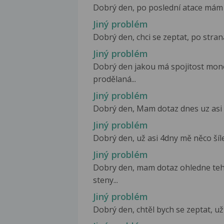
Dobrý den, po poslední atace mám p
Jiný problém
Dobrý den, chci se zeptat, po stran
Jiný problém
Dobrý den jakou má spojitost mono
prodělaná...
Jiný problém
Dobrý den, Mam dotaz dnes uz asi tak
Jiný problém
Dobrý den, už asi 4dny mě něco šíle
Jiný problém
Dobry den, mam dotaz ohledne teho
steny...
Jiný problém
Dobrý den, chtěl bych se zeptat, už