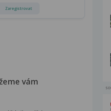
Zaregistrovat
žeme vám
SO