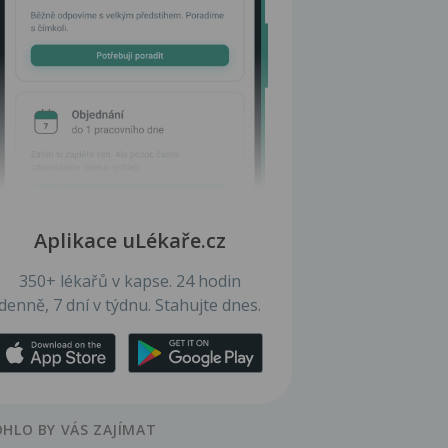
Aplikace uLékaře.cz
350+ lékařů v kapse. 24 hodin
denně, 7 dní v týdnu. Stahujte dnes.
HLO BY VÁS ZAJÍMAT