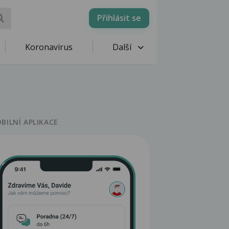
Přihlásit se
Koronavirus
Další
BILNÍ APLIKACE