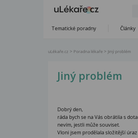
Tematické poradny
Články
uLékaře.cz
Poradna lékaře
Jiný problém
Jiný problém
Dobrý den,
ráda bych se na Vás obrátila s dot
nevím, jestli může souviset.
Vloni jsem prodělala složitější úra