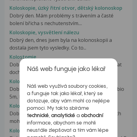
Koloskopie, úzký řitní otvor, dětský kolonoskop
Dobrý den. Mám problémy s trávením a časté
bolení břicha s nechutenstvím....
Koloskopie, vysvětlení nálezu
Dobrý den, dnes jsem byla na kolonoskopii a
dostala jsem tyto vysledky. Co to...
Kolostomie
Dobry den, pritel ma problemy se stomii. Pecovat
Náš web funguje jako lékař
dochazi sestra z domaci pece,...
Kolostomie u dětí
Náš web využívá soubory cookies,
Dobrý den, mám předčasně narozeného syna (bio
a funguje tak jako lékař, který se
5m, korigo 2m), kterému měsíc...
dotazuje, aby vám mohl co nejlépe
Kolostrum
pomoci. My takto sbíráme
Dobry den, chtela bych se zeptat, jestli bych bych
technické
,
analytické
a
obchodní
mohla brat kravske kolostrum...
informace, abychom se mohli
Kolostrum
neustále zlepšovat a tím vám lépe