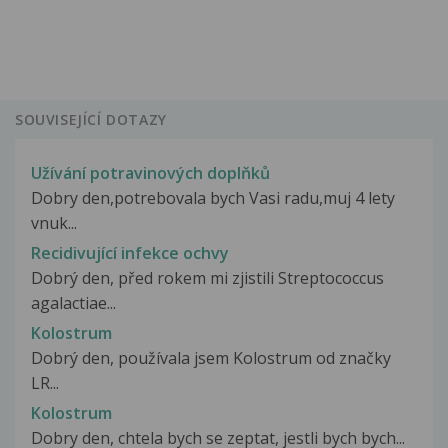
SOUVISEJÍCÍ DOTAZY
Užívání potravinových doplňků
Dobry den,potrebovala bych Vasi radu,muj 4 lety
vnuk...
Recidivující infekce ochvy
Dobrý den, před rokem mi zjistili Streptococcus
agalactiae...
Kolostrum
Dobrý den, používala jsem Kolostrum od značky
LR...
Kolostrum
Dobry den, chtela bych se zeptat, jestli bych bych...