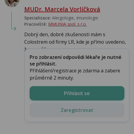
MUDr. Marcela Vorlíčková
Specializace:
Alergologie‎, Imunologie‎
Pracoviště:
MMUNIA spol. s r.o.
Dobrý den, dobré zkušenosti mám s
Colostrem od firmy LR, kde je přímo uvedeno,
že se může u...
Pro zobrazení odpovědi lékaře je nutné
se přihlásit.
Přihlášení/registrace je zdarma a zabere
průměrně 2 minuty.
Přihlásit se
Zaregistrovat