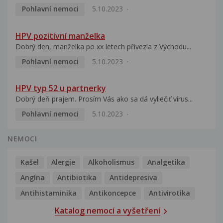
Pohlavní nemoci
5.10.2023
HPV pozitivní manželka
Dobrý den, manželka po xx letech přivezla z Východu...
Pohlavní nemoci
5.10.2023
HPV typ 52 u partnerky
Dobrý deň prajem. Prosím Vás ako sa dá vyliečiť vírus...
Pohlavní nemoci
5.10.2023
NEMOCI
Kašel
Alergie
Alkoholismus
Analgetika
Angína
Antibiotika
Antidepresiva
Antihistaminika
Antikoncepce
Antivirotika
Katalog nemocí a vyšetření