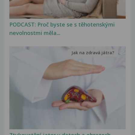
PODCAST: Proč byste se s těhotenskými
nevolnostmi měla...
Jak na zdravá játra?