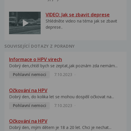
VIDEO: Jak se zbavit deprese
Shlédněte video na téma jak se zbavit
deprese..
SOUVISEJÍCÍ DOTAZY Z PORADNY
Informace o HPV virech
Dobrý den,chtěl bych se zeptat,jak poznám zda nemám...
Pohlavní nemoci
7.10.2023
Očkování na HPV
Dobrý den, do kolika let se mohou dospělí očkovat na...
Pohlavní nemoci
7.10.2023
Očkování na HPV
Dobrý den, mým dětem je 18 a 20 let. Chci je nechat...