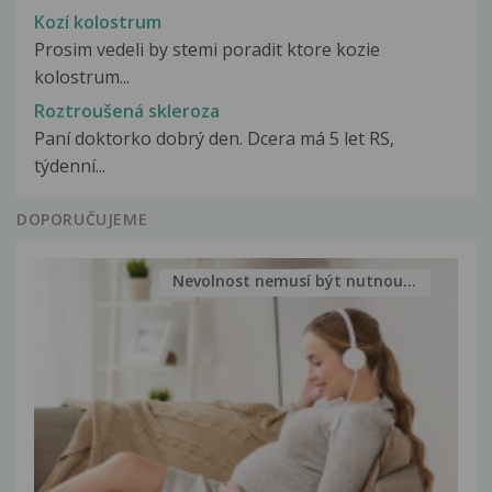
Kozí kolostrum
Prosim vedeli by stemi poradit ktore kozie
kolostrum...
Roztroušená skleroza
Paní doktorko dobrý den. Dcera má 5 let RS,
týdenní...
DOPORUČUJEME
Nevolnost nemusí být nutnou...