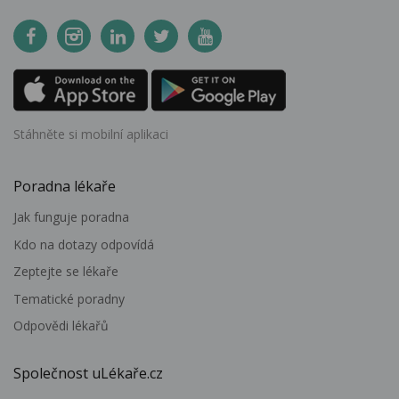
Stáhněte si mobilní aplikaci
Poradna lékaře
Jak funguje poradna
Kdo na dotazy odpovídá
Zeptejte se lékaře
Tematické poradny
Odpovědi lékařů
Společnost uLékaře.cz