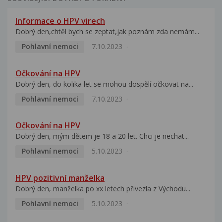
Informace o HPV virech
Dobrý den,chtěl bych se zeptat,jak poznám zda nemám...
Pohlavní nemoci
7.10.2023
Očkování na HPV
Dobrý den, do kolika let se mohou dospělí očkovat na...
Pohlavní nemoci
7.10.2023
Očkování na HPV
Dobrý den, mým dětem je 18 a 20 let. Chci je nechat...
Pohlavní nemoci
5.10.2023
HPV pozitivní manželka
Dobrý den, manželka po xx letech přivezla z Východu...
Pohlavní nemoci
5.10.2023