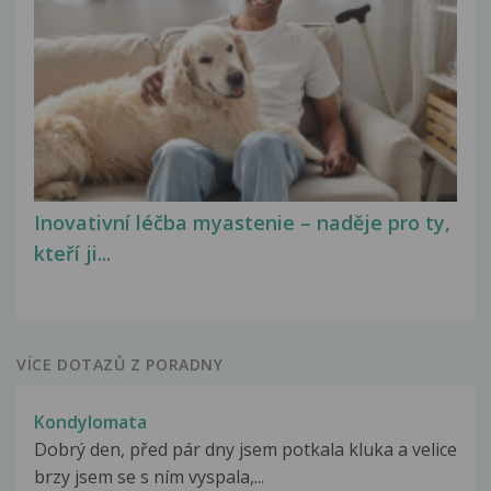
Inovativní léčba myastenie – naděje pro ty,
kteří ji...
VÍCE DOTAZŮ Z PORADNY
Kondylomata
Dobrý den, před pár dny jsem potkala kluka a velice
brzy jsem se s ním vyspala,...