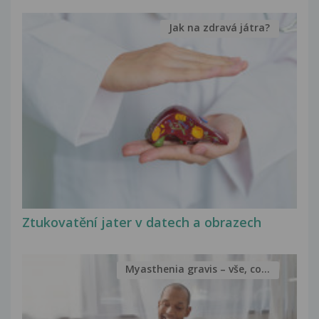
Jak na zdravá játra?
Ztukovatění jater v datech a obrazech
Myasthenia gravis – vše, co...