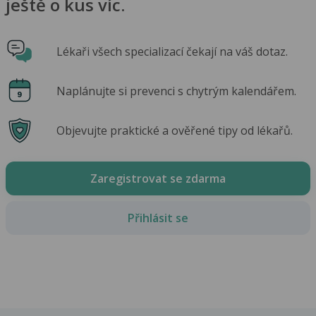
ještě o kus víc.
Lékaři všech specializací čekají na váš dotaz.
Naplánujte si prevenci s chytrým kalendářem.
Objevujte praktické a ověřené tipy od lékařů.
Zaregistrovat se zdarma
Přihlásit se