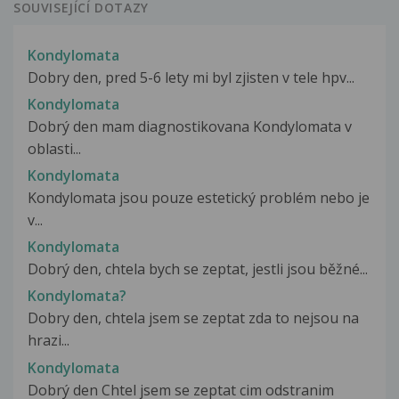
SOUVISEJÍCÍ DOTAZY
Kondylomata
Dobry den, pred 5-6 lety mi byl zjisten v tele hpv...
Kondylomata
Dobrý den mam diagnostikovana Kondylomata v
oblasti...
Kondylomata
Kondylomata jsou pouze estetický problém nebo je
v...
Kondylomata
Dobrý den, chtela bych se zeptat, jestli jsou běžné...
Kondylomata?
Dobry den, chtela jsem se zeptat zda to nejsou na
hrazi...
Kondylomata
Dobrý den Chtel jsem se zeptat cim odstranim