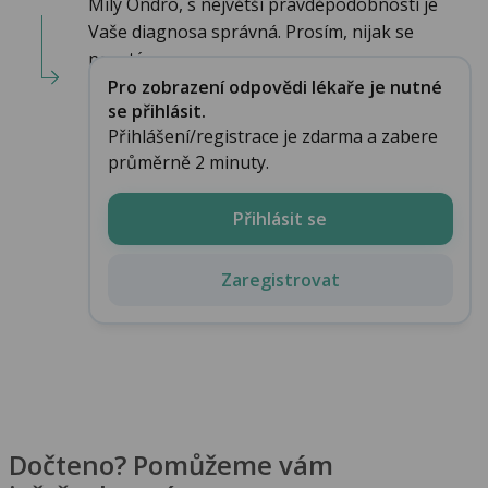
Milý Ondro, s největší pravděpodobností je
Vaše diagnosa správná. Prosím, nijak se
neostý...
Pro zobrazení odpovědi lékaře je nutné
se přihlásit.
Přihlášení/registrace je zdarma a zabere
průměrně 2 minuty.
Přihlásit se
Zaregistrovat
Dočteno? Pomůžeme vám