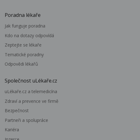
Poradna lékaře
Jak funguje poradna
Kdo na dotazy odpovídá
Zeptejte se lékaře
Tematické poradny
Odpovědi lékařů
Společnost uLékaře.cz
uLékaře.cz a telemedicína
Zdraví a prevence ve firmě
Bezpečnost
Partneři a spolupráce
Kariéra
Inzerce