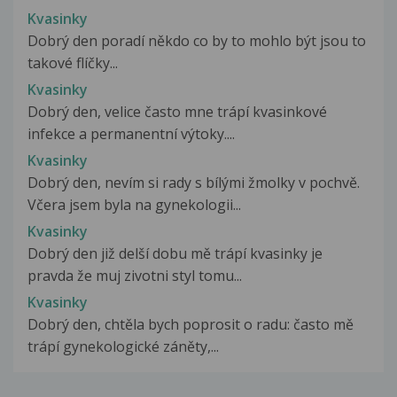
Kvasinky
Dobrý den poradí někdo co by to mohlo být jsou to
takové flíčky...
Kvasinky
Dobrý den, velice často mne trápí kvasinkové
infekce a permanentní výtoky....
Kvasinky
Dobrý den, nevím si rady s bílými žmolky v pochvě.
Včera jsem byla na gynekologii...
Kvasinky
Dobrý den již delší dobu mě trápí kvasinky je
pravda že muj zivotni styl tomu...
Kvasinky
Dobrý den, chtěla bych poprosit o radu: často mě
trápí gynekologické záněty,...