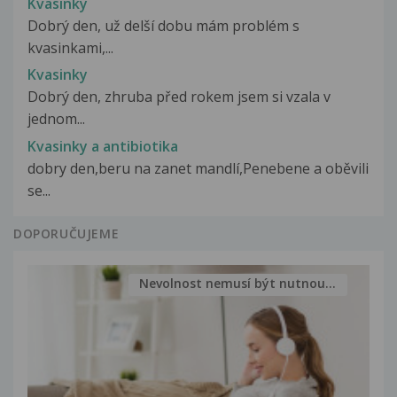
Kvasinky
Dobrý den, už delší dobu mám problém s
kvasinkami,...
Kvasinky
Dobrý den, zhruba před rokem jsem si vzala v
jednom...
Kvasinky a antibiotika
dobry den,beru na zanet mandlí,Penebene a oběvili
se...
DOPORUČUJEME
Nevolnost nemusí být nutnou...