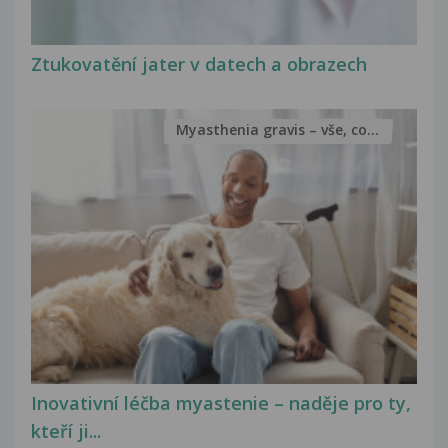
Ztukovatění jater v datech a obrazech
Myasthenia gravis – vše, co...
Inovativní léčba myastenie – naděje pro ty,
kteří ji...