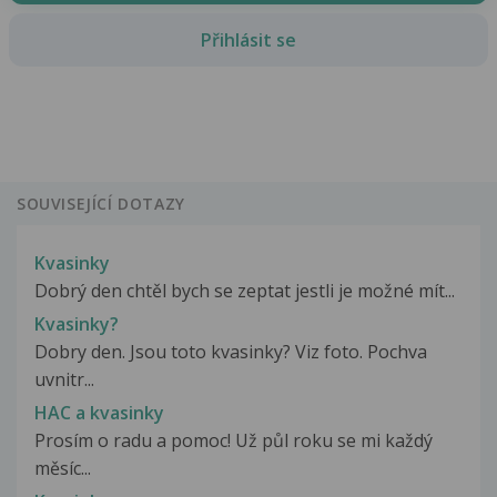
Přihlásit se
SOUVISEJÍCÍ DOTAZY
Kvasinky
Dobrý den chtěl bych se zeptat jestli je možné mít...
Kvasinky?
Dobry den. Jsou toto kvasinky? Viz foto. Pochva
uvnitr...
HAC a kvasinky
Prosím o radu a pomoc! Už půl roku se mi každý
měsíc...