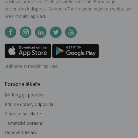
obslouží průměrně 2 500 uživatelů měsíčně. Poradna je
pacientům k dispozici 24 hodin 7 dní v týdnu nejen na webu, ale i
přes mobilní aplikaci.
Stáhněte si mobilní aplikaci
Poradna lékaře
Jak funguje poradna
Kdo na dotazy odpovídá
Zeptejte se lékaře
Tematické poradny
Odpovědi lékařů