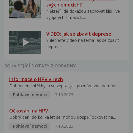
svých emocích?
Někteří lidé dokážou zachovat klid i ve
vypjatých situacích....
VIDEO: Jak se zbavit deprese
Shlédněte video na téma jak se zbavit
deprese..
SOUVISEJÍCÍ DOTAZY Z PORADNY
Informace o HPV virech
Dobrý den,chtěl bych se zeptat,jak poznám zda nemám...
Pohlavní nemoci
7.10.2023
Očkování na HPV
Dobrý den, do kolika let se mohou dospělí očkovat na...
Pohlavní nemoci
7.10.2023