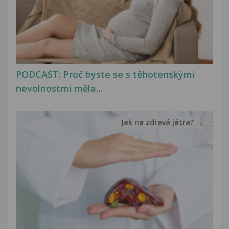
PODCAST: Proč byste se s těhotenskými
nevolnostmi měla...
Jak na zdravá játra?