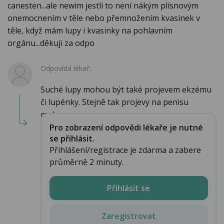
canesten...ale newim jestli to není nákým plísnovým
onemocnením v těle nebo přemnožením kvasinek v
těle, když mám lupy i kvasinky na pohlavním
orgánu...děkuji za odpo
Odpovídá lékař:
Suché lupy mohou být také projevem ekzému
či lupénky. Stejně tak projevy na penisu
mohou souv...
Pro zobrazení odpovědi lékaře je nutné
se přihlásit.
Přihlášení/registrace je zdarma a zabere
průměrně 2 minuty.
Přihlásit se
Zaregistrovat