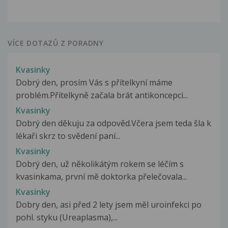
VÍCE DOTAZŮ Z PORADNY
Kvasinky
Dobrý den, prosím Vás s přítelkyní máme
problém.Přítelkyně začala brát antikoncepci...
Kvasinky
Dobrý den děkuju za odpověd.Včera jsem teda šla k
lékaři skrz to svědení paní...
Kvasinky
Dobrý den, už několikátým rokem se léčím s
kvasinkama, první mě doktorka přelečovala...
Kvasinky
Dobry den, asi před 2 lety jsem měl uroinfekci po
pohl. styku (Ureaplasma),...