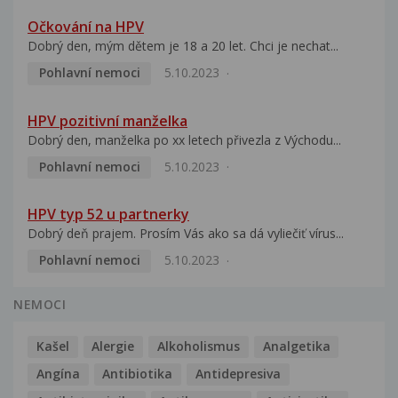
Očkování na HPV
Dobrý den, mým dětem je 18 a 20 let. Chci je nechat...
Pohlavní nemoci
5.10.2023
HPV pozitivní manželka
Dobrý den, manželka po xx letech přivezla z Východu...
Pohlavní nemoci
5.10.2023
HPV typ 52 u partnerky
Dobrý deň prajem. Prosím Vás ako sa dá vyliečiť vírus...
Pohlavní nemoci
5.10.2023
NEMOCI
Kašel
Alergie
Alkoholismus
Analgetika
Angína
Antibiotika
Antidepresiva