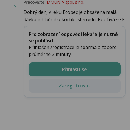
Pracoviště:
MMUNIA spol. s r.o.
Dobrý den, v léku Ecobec je obsažena malá
dávka inhlačního kortikosteroidu. Používá se k
u...
Pro zobrazení odpovědi lékaře je nutné
se přihlásit.
Přihlášení/registrace je zdarma a zabere
průměrně 2 minuty.
Přihlásit se
Zaregistrovat