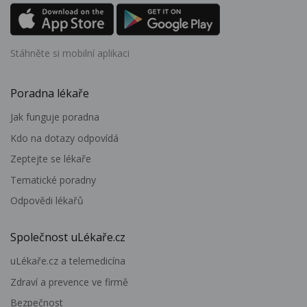
Stáhněte si mobilní aplikaci
Poradna lékaře
Jak funguje poradna
Kdo na dotazy odpovídá
Zeptejte se lékaře
Tematické poradny
Odpovědi lékařů
Společnost uLékaře.cz
uLékaře.cz a telemedicína
Zdraví a prevence ve firmě
Bezpečnost