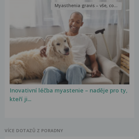
Myasthenia gravis – vše, co...
Inovativní léčba myastenie – naděje pro ty,
kteří ji...
VÍCE DOTAZŮ Z PORADNY