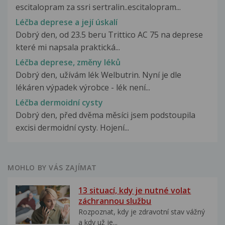
escitalopram za ssri sertralin..escitalopram...
Léčba deprese a její úskalí
Dobrý den, od 23.5 beru Trittico AC 75 na deprese
které mi napsala praktická...
Léčba deprese, změny léků
Dobrý den, užívám lék Welbutrin. Nyní je dle
lékáren výpadek výrobce - lék není...
Léčba dermoidní cysty
Dobrý den, před dvěma měsíci jsem podstoupila
excisi dermoidní cysty. Hojení...
MOHLO BY VÁS ZAJÍMAT
13 situací, kdy je nutné volat
záchrannou službu
Rozpoznat, kdy je zdravotní stav vážný
a kdy už je...