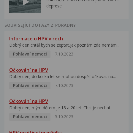
deprese..
SOUVISEJÍCÍ DOTAZY Z PORADNY
Informace o HPV virech
Dobrý den,chtěl bych se zeptat,jak poznám zda nemám...
Pohlavní nemoci
7.10.2023
Očkování na HPV
Dobrý den, do kolika let se mohou dospělí očkovat na...
Pohlavní nemoci
7.10.2023
Očkování na HPV
Dobrý den, mým dětem je 18 a 20 let. Chci je nechat...
Pohlavní nemoci
5.10.2023
HPV pozitivní manželka