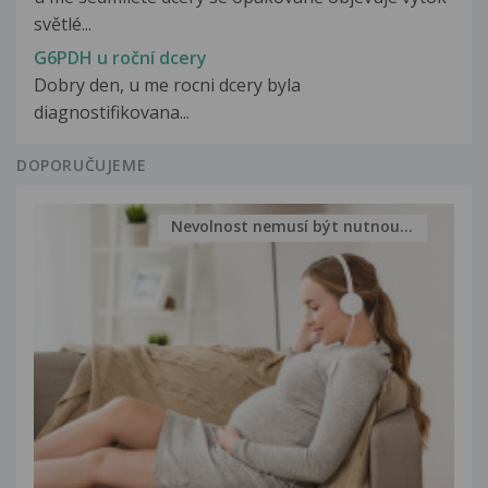
světlé...
G6PDH u roční dcery
Dobry den, u me rocni dcery byla
diagnostifikovana...
DOPORUČUJEME
Nevolnost nemusí být nutnou...