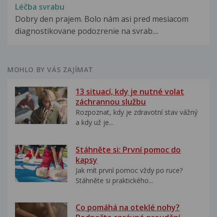
Léčba svrabu
Dobry den prajem. Bolo nám asi pred mesiacom
diagnostikovane podozrenie na svrab....
MOHLO BY VÁS ZAJÍMAT
13 situací, kdy je nutné volat
záchrannou službu
Rozpoznat, kdy je zdravotní stav vážný
a kdy už je...
Stáhněte si: První pomoc do
kapsy
Jak mít první pomoc vždy po ruce?
Stáhněte si praktického...
Co pomáhá na oteklé nohy?