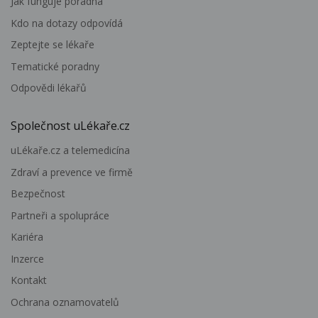
Jak funguje poradna
Kdo na dotazy odpovídá
Zeptejte se lékaře
Tematické poradny
Odpovědi lékařů
Společnost uLékaře.cz
uLékaře.cz a telemedicína
Zdraví a prevence ve firmě
Bezpečnost
Partneři a spolupráce
Kariéra
Inzerce
Kontakt
Ochrana oznamovatelů