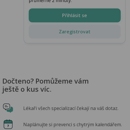
průměrně 2 minuty.
Přihlásit se
Zaregistrovat
Dočteno? Pomůžeme vám
ještě o kus víc.
Lékaři všech specializací čekají na váš dotaz.
Naplánujte si prevenci s chytrým kalendářem.