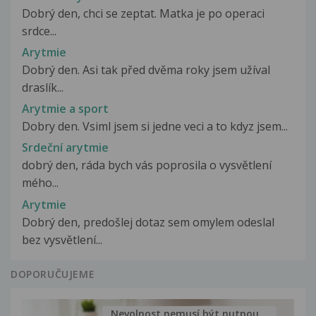
Dobrý den, chci se zeptat. Matka je po operaci
srdce...
Arytmie
Dobrý den. Asi tak před dvěma roky jsem užíval
draslík...
Arytmie a sport
Dobry den. Vsiml jsem si jedne veci a to kdyz jsem...
Srdeční arytmie
dobrý den, ráda bych vás poprosila o vysvětlení
mého...
Arytmie
Dobrý den, predošlej dotaz sem omylem odeslal
bez vysvětlení...
DOPORUČUJEME
Nevolnost nemusí být nutnou...