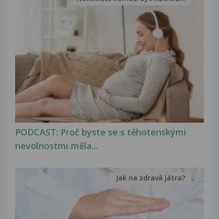
PODCAST: Proč byste se s těhotenskými
nevolnostmi měla...
Jak na zdravá játra?