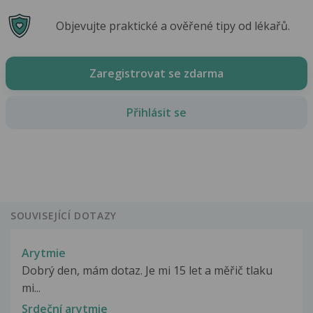
Objevujte praktické a ověřené tipy od lékařů.
Zaregistrovat se zdarma
Přihlásit se
SOUVISEJÍCÍ DOTAZY
Arytmie
Dobrý den, mám dotaz. Je mi 15 let a měřič tlaku
mi...
Srdeční arytmie