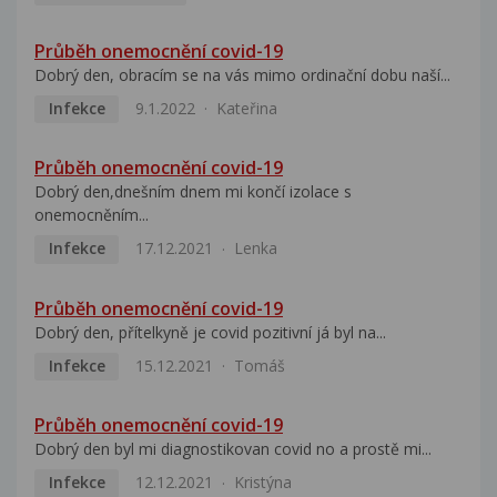
Průběh onemocnění covid-19
Dobrý den, obracím se na vás mimo ordinační dobu naší...
Infekce
9.1.2022
Kateřina
Průběh onemocnění covid-19
Dobrý den,dnešním dnem mi končí izolace s
onemocněním...
Infekce
17.12.2021
Lenka
Průběh onemocnění covid-19
Dobrý den, přítelkyně je covid pozitivní já byl na...
Infekce
15.12.2021
Tomáš
Průběh onemocnění covid-19
Dobrý den byl mi diagnostikovan covid no a prostě mi...
Infekce
12.12.2021
Kristýna