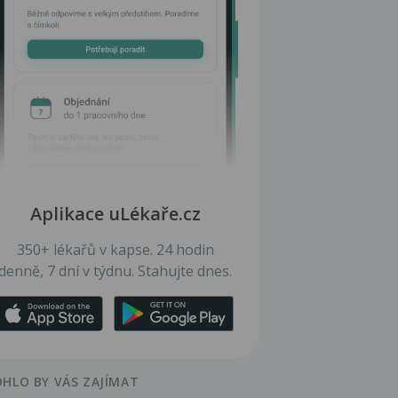
Aplikace uLékaře.cz
350+ lékařů v kapse. 24 hodin
denně, 7 dní v týdnu. Stahujte dnes.
HLO BY VÁS ZAJÍMAT