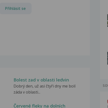
Přihlásit se
Bolest zad v oblasti ledvin
SO
Dobrý den, už asi čtyři dny me bolí
záda v oblasti...
Červené fleky na dolních