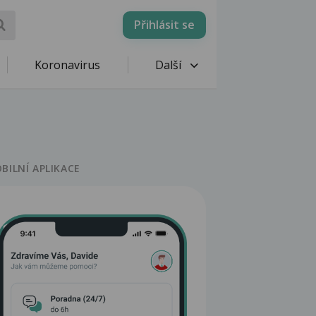
Přihlásit se
Koronavirus
Další
BILNÍ APLIKACE